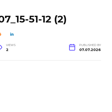
7_15-51-12 (2)
VIEWS
PUBLISHED BY
2
07.07.2026