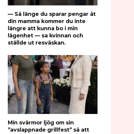
— Så länge du sparar pengar åt
din mamma kommer du inte
längre att kunna bo i min
lägenhet — sa kvinnan och
ställde ut resväskan.
Min svärmor ljög om sin
”avslappnade grillfest” så att