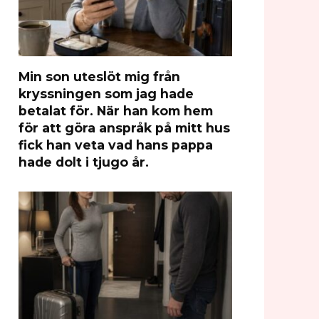
Min son uteslöt mig från
kryssningen som jag hade
betalat för. När han kom hem
för att göra anspråk på mitt hus
fick han veta vad hans pappa
hade dolt i tjugo år.