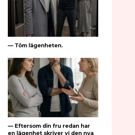
— Töm lägenheten.
— Eftersom din fru redan har
en lägenhet skriver vi den nya