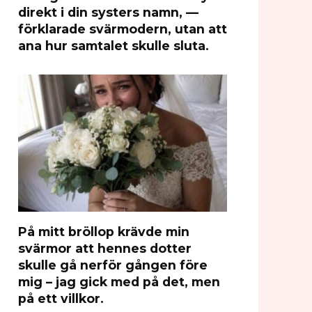
direkt i din systers namn, —
förklarade svärmodern, utan att
ana hur samtalet skulle sluta.
På mitt bröllop krävde min
svärmor att hennes dotter
skulle gå nerför gången före
mig – jag gick med på det, men
på ett villkor.