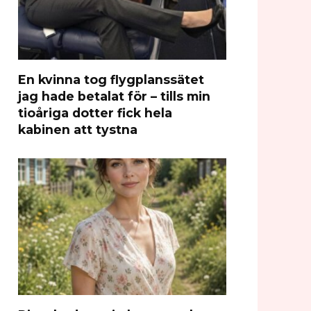
En kvinna tog flygplanssätet
jag hade betalat för – tills min
tioåriga dotter fick hela
kabinen att tystna