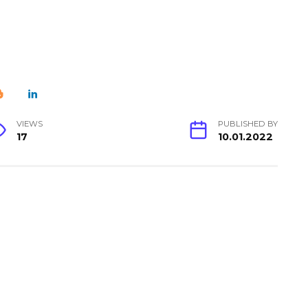
VIEWS
PUBLISHED BY
17
10.01.2022