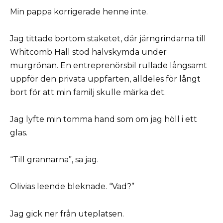
Min pappa korrigerade henne inte.
Jag tittade bortom staketet, där järngrindarna till
Whitcomb Hall stod halvskymda under
murgrönan. En entreprenörsbil rullade långsamt
uppför den privata uppfarten, alldeles för långt
bort för att min familj skulle märka det.
Jag lyfte min tomma hand som om jag höll i ett
glas.
“Till grannarna”, sa jag.
Olivias leende bleknade. “Vad?”
Jag gick ner från uteplatsen.