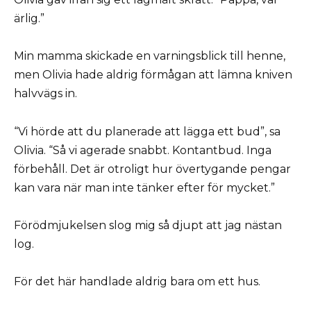
ärlig.”
Min mamma skickade en varningsblick till henne,
men Olivia hade aldrig förmågan att lämna kniven
halvvägs in.
“Vi hörde att du planerade att lägga ett bud”, sa
Olivia. “Så vi agerade snabbt. Kontantbud. Inga
förbehåll. Det är otroligt hur övertygande pengar
kan vara när man inte tänker efter för mycket.”
Förödmjukelsen slog mig så djupt att jag nästan
log.
För det här handlade aldrig bara om ett hus.