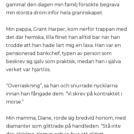
gammal den dagen min familj försökte begrava
min största dröm inför hela grannskapet.
Min pappa, Grant Harper, kom nerför trappan med
det där hemska, lilla flinet han alltid bar när han
trodde att han hade lärt mig en läxa. Han var en
pensionerad bankchef, typen av person som
beskrev sig själv som praktisk, medan han i själva
verket var hjärtlös.
“Överraskning”, sa han och snurrade nycklarna
innan han fångade dem. “Vi skrev på kontraktet i
morse.”
Min mamma, Diane, rörde sig bredvid honom, med
diamanter som glittrade på handleden. “Stå inte