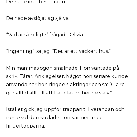
De hade inte besegrat mig.
De hade avslöjat sig själva.
“Vad är så roligt?” frågade Olivia.
“Ingenting”, sa jag. “Det är ett vackert hus.”
Min mammas ögon smalnade. Hon väntade på
skrik. Tårar. Anklagelser. Något hon senare kunde
använda när hon ringde släktingar och sa: “Claire
gör alltid allt till att handla om henne själv.”
Istället gick jag uppför trappan till verandan och
rörde vid den snidade dörrkarmen med
fingertopparna.