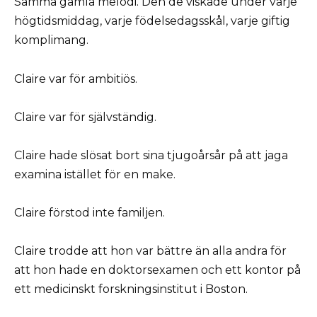
Samma gamla melodi. Den de viskade under varje
högtidsmiddag, varje födelsedagsskål, varje giftig
komplimang.
Claire var för ambitiös.
Claire var för självständig.
Claire hade slösat bort sina tjugoårsår på att jaga
examina istället för en make.
Claire förstod inte familjen.
Claire trodde att hon var bättre än alla andra för
att hon hade en doktorsexamen och ett kontor på
ett medicinskt forskningsinstitut i Boston.