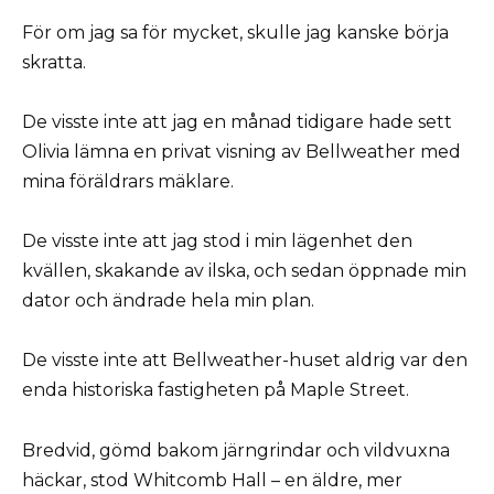
För om jag sa för mycket, skulle jag kanske börja
skratta.
De visste inte att jag en månad tidigare hade sett
Olivia lämna en privat visning av Bellweather med
mina föräldrars mäklare.
De visste inte att jag stod i min lägenhet den
kvällen, skakande av ilska, och sedan öppnade min
dator och ändrade hela min plan.
De visste inte att Bellweather-huset aldrig var den
enda historiska fastigheten på Maple Street.
Bredvid, gömd bakom järngrindar och vildvuxna
häckar, stod Whitcomb Hall – en äldre, mer