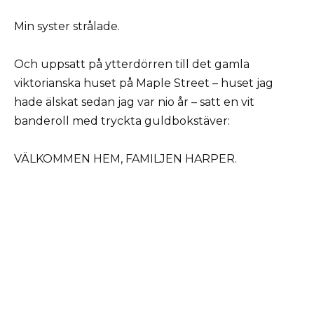
Min syster strålade.
Och uppsatt på ytterdörren till det gamla
viktorianska huset på Maple Street – huset jag
hade älskat sedan jag var nio år – satt en vit
banderoll med tryckta guldbokstäver:
VÄLKOMMEN HEM, FAMILJEN HARPER.