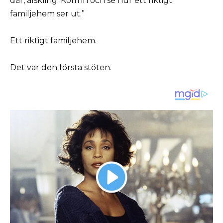
där, älskling. Kom in och se hur ett riktigt
familjehem ser ut.”
Ett riktigt familjehem.
Det var den första stöten.