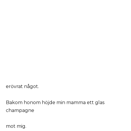
erövrat något.
Bakom honom höjde min mamma ett glas
champagne
mot mig.