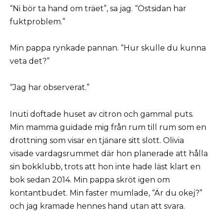
“Ni bör ta hand om träet”, sa jag. “Östsidan har
fuktproblem.”
Min pappa rynkade pannan. “Hur skulle du kunna
veta det?”
“Jag har observerat.”
Inuti doftade huset av citron och gammal puts.
Min mamma guidade mig från rum till rum som en
drottning som visar en tjänare sitt slott. Olivia
visade vardagsrummet där hon planerade att hålla
sin bokklubb, trots att hon inte hade läst klart en
bok sedan 2014. Min pappa skröt igen om
kontantbudet. Min faster mumlade, “Är du okej?”
och jag kramade hennes hand utan att svara.