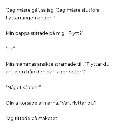
“Jag måste gå”, sa jag. “Jag måste slutföra
flyttarrangemangen.”
Min pappa stirrade på mig. “Flytt?”
“Ja.”
Min mammas ansikte stramade till. “Flyttar du
äntligen från den där lägenheten?”
“Något sådant.”
Olivia korsade armarna. “Vart flyttar du?”
Jag tittade på staketet.