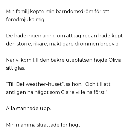
Min familj köpte min barndomsdröm för att
förödmjuka mig.
De hade ingen aning om att jag redan hade köpt
den större, rikare, mäktigare drömmen bredvid.
När vi kom till den bakre uteplatsen höjde Olivia
sitt glas.
“Till Bellweather-huset”, sa hon. “Och till att
äntligen ha något som Claire ville ha först.”
Alla stannade upp.
Min mamma skrattade för högt.