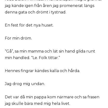
jag kände igen från åren jag promenerat längs
denna gata och drömt i tystnad.
En fest för det nya huset.
För min dröm.
“Gå”, sa min mamma och lät sin hand glida runt
min handled. “Le. Folk tittar.”
Hennes fingrar kändes kalla och hårda.
Jag drog mig undan.
Det var då min pappa kom närmare och sa frasen
jag skulle bära med mig hela livet.