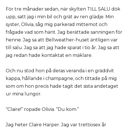
För tre månader sedan, när skylten TILL SALU dök
upp, satt jag i min bil och grät av ren glädje. Min
syster, Olivia, såg mig parkerad mittemot och
frågade vad som hänt. Jag berättade sanningen för
henne. Jag sa att Bellweather-huset äntligen var
till salu. Jag sa att jag hade sparat i tio år. Jag sa att
jag redan hade kontaktat en mäklare.
Och nu stod hon på deras veranda i en gräddvit
kappa, hållande i champagne, och tittade på mig
som om hon precis hade tagit det sista andetaget
ur mina lungor.
“Claire!” ropade Olivia. “Du kom.”
Jag heter Claire Harper. Jag var trettiosex år