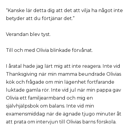
“Kanske lär detta dig att det att vilja ha något inte
betyder att du förtjänar det.”
Verandan blev tyst.
Till och med Olivia blinkade förvånat.
I åratal hade jag lärt mig att inte reagera. Inte vid
Thanksgiving när min mamma beundrade Olivias
kök och frågade om min lägenhet fortfarande
luktade gamla rör. Inte vid jul när min pappa gav
Olivia ett familjearmband och mig en
självhjälpsbok om balans. Inte vid min
examensmiddag när de ägnade tjugo minuter åt
att prata om intervjun till Olivias barns förskola.