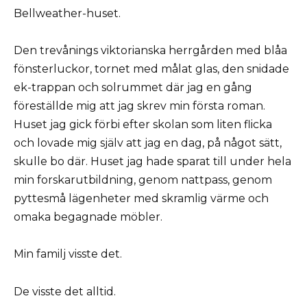
Bellweather-huset.
Den trevånings viktorianska herrgården med blåa
fönsterluckor, tornet med målat glas, den snidade
ek-trappan och solrummet där jag en gång
föreställde mig att jag skrev min första roman.
Huset jag gick förbi efter skolan som liten flicka
och lovade mig själv att jag en dag, på något sätt,
skulle bo där. Huset jag hade sparat till under hela
min forskarutbildning, genom nattpass, genom
pyttesmå lägenheter med skramlig värme och
omaka begagnade möbler.
Min familj visste det.
De visste det alltid.