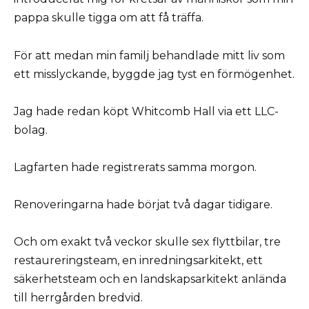
pappa skulle tigga om att få träffa.
För att medan min familj behandlade mitt liv som
ett misslyckande, byggde jag tyst en förmögenhet.
Jag hade redan köpt Whitcomb Hall via ett LLC-
bolag.
Lagfarten hade registrerats samma morgon.
Renoveringarna hade börjat två dagar tidigare.
Och om exakt två veckor skulle sex flyttbilar, tre
restaureringsteam, en inredningsarkitekt, ett
säkerhetsteam och en landskapsarkitekt anlända
till herrgården bredvid.