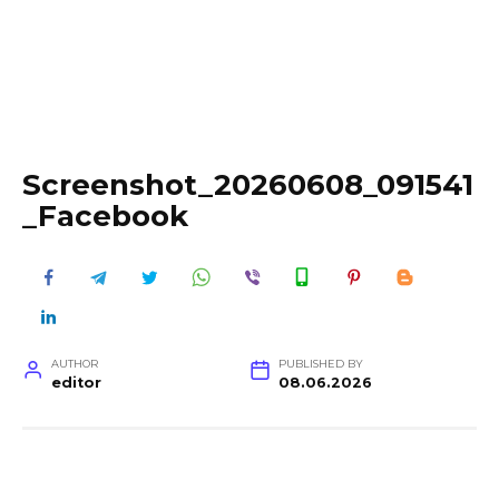
Screenshot_20260608_091541
_Facebook
AUTHOR
PUBLISHED BY
editor
08.06.2026