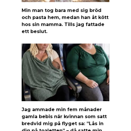
Min man tog bara med sig bröd
och pasta hem, medan han åt kött
hos sin mamma. Tills jag fattade
ett beslut.
Jag ammade min fem månader
gamla bebis när kvinnan som satt
bredvid mig på flyget sa: ”Lås in
dig på toaletten” – då satte min