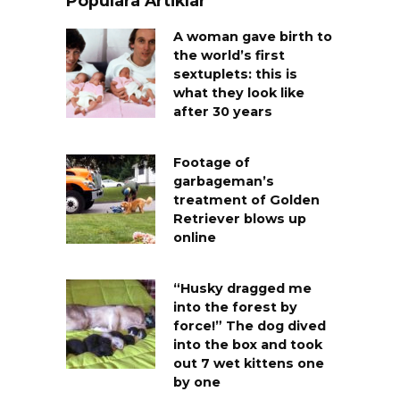
Populära Artiklar
A woman gave birth to
the world’s first
sextuplets: this is
what they look like
after 30 years
Footage of
garbageman’s
treatment of Golden
Retriever blows up
online
“Husky dragged me
into the forest by
force!” The dog dived
into the box and took
out 7 wet kittens one
by one