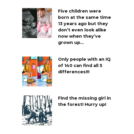
Five children were
born at the same time
13 years ago but they
don’t even look alike
now when they’ve
grown up…
Only people with an IQ
of 140 can find all 5
differences!!!
Find the missing girl in
the forest! Hurry up!