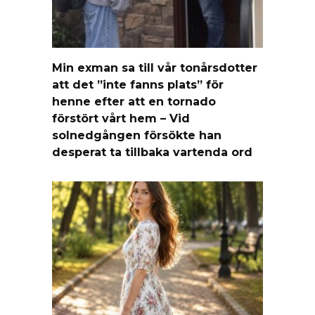
Min exman sa till vår tonårsdotter
att det ”inte fanns plats” för
henne efter att en tornado
förstört vårt hem – Vid
solnedgången försökte han
desperat ta tillbaka vartenda ord