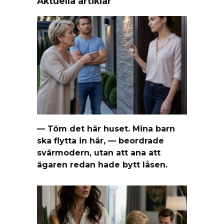
Aktuella artiklar
— Töm det här huset. Mina barn
ska flytta in här, — beordrade
svärmodern, utan att ana att
ägaren redan hade bytt låsen.