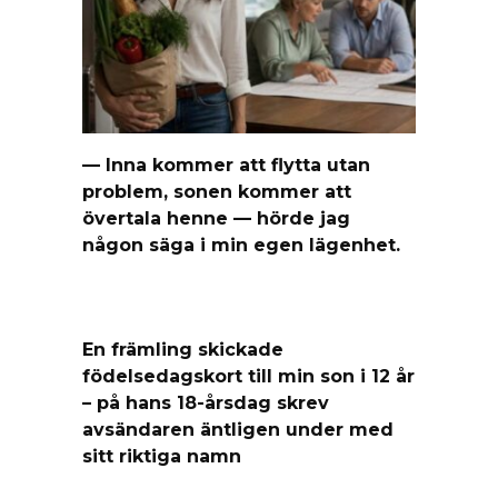
— Inna kommer att flytta utan
problem, sonen kommer att
övertala henne — hörde jag
någon säga i min egen lägenhet.
En främling skickade
födelsedagskort till min son i 12 år
– på hans 18-årsdag skrev
avsändaren äntligen under med
sitt riktiga namn