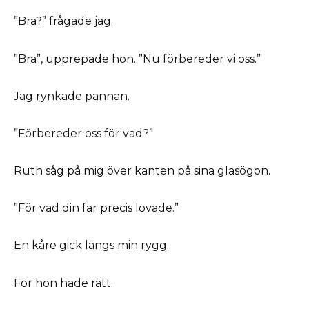
”Bra?” frågade jag.
”Bra”, upprepade hon. ”Nu förbereder vi oss.”
Jag rynkade pannan.
”Förbereder oss för vad?”
Ruth såg på mig över kanten på sina glasögon.
”För vad din far precis lovade.”
En kåre gick längs min rygg.
För hon hade rätt.