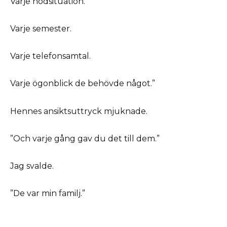
Varje nödsituation.
Varje semester.
Varje telefonsamtal.
Varje ögonblick de behövde något.”
Hennes ansiktsuttryck mjuknade.
”Och varje gång gav du det till dem.”
Jag svalde.
”De var min familj.”