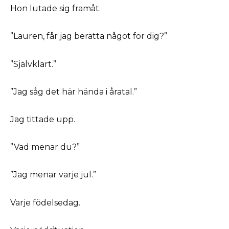
Hon lutade sig framåt.
”Lauren, får jag berätta något för dig?”
”Självklart.”
”Jag såg det här hända i åratal.”
Jag tittade upp.
”Vad menar du?”
”Jag menar varje jul.”
Varje födelsedag.