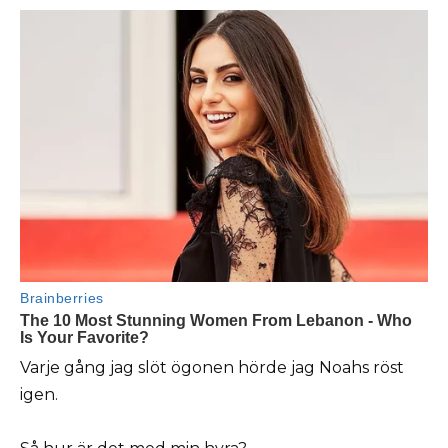
Varje gång jag slöt ögonen hörde jag Noahs röst
igen.