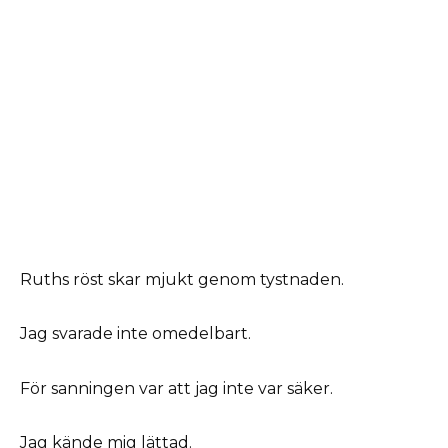
Ruths röst skar mjukt genom tystnaden.
Jag svarade inte omedelbart.
För sanningen var att jag inte var säker.
Jag kände mig lättad.