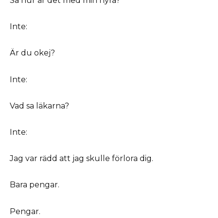
Så hur är det med min hyra?
Inte:
Är du okej?
Inte:
Vad sa läkarna?
Inte:
Jag var rädd att jag skulle förlora dig.
Bara pengar.
Pengar.