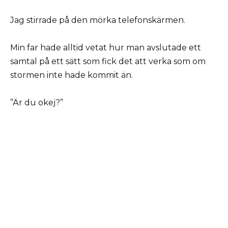
Jag stirrade på den mörka telefonskärmen.
Min far hade alltid vetat hur man avslutade ett
samtal på ett sätt som fick det att verka som om
stormen inte hade kommit än.
”Är du okej?”