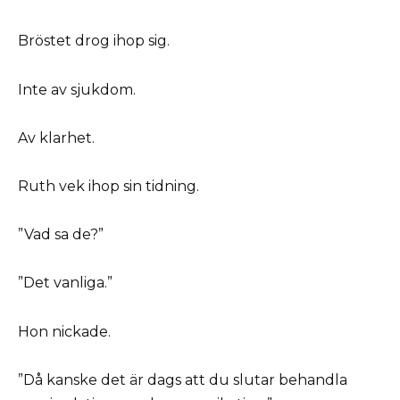
Bröstet drog ihop sig.
Inte av sjukdom.
Av klarhet.
Ruth vek ihop sin tidning.
”Vad sa de?”
”Det vanliga.”
Hon nickade.
”Då kanske det är dags att du slutar behandla