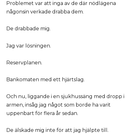
Problemet var att inga av de där nödlägena
någonsin verkade drabba dem.
De drabbade mig.
Jag var lösningen.
Reservplanen.
Bankomaten med ett hjärtslag.
Och nu, liggande i en sjukhussäng med dropp i
armen, insåg jag något som borde ha varit
uppenbart för flera år sedan.
De älskade mig inte för att jag hjälpte till.