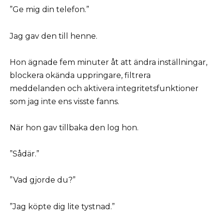
”Ge mig din telefon.”
Jag gav den till henne.
Hon ägnade fem minuter åt att ändra inställningar,
blockera okända uppringare, filtrera
meddelanden och aktivera integritetsfunktioner
som jag inte ens visste fanns.
När hon gav tillbaka den log hon.
”Sådär.”
”Vad gjorde du?”
”Jag köpte dig lite tystnad.”