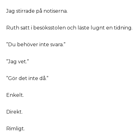
Jag stirrade på notiserna.
Ruth satt i besöksstolen och läste lugnt en tidning.
”Du behöver inte svara.”
”Jag vet.”
”Gör det inte då.”
Enkelt.
Direkt.
Rimligt.