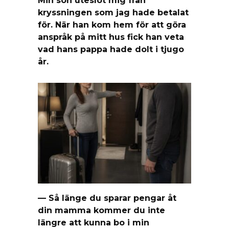
kryssningen som jag hade betalat
för. När han kom hem för att göra
anspråk på mitt hus fick han veta
vad hans pappa hade dolt i tjugo
år.
— Så länge du sparar pengar åt
din mamma kommer du inte
längre att kunna bo i min