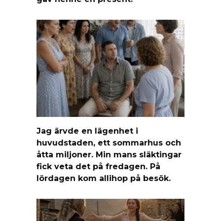
Jag ärvde en lägenhet i
huvudstaden, ett sommarhus och
åtta miljoner. Min mans släktingar
fick veta det på fredagen. På
lördagen kom allihop på besök.