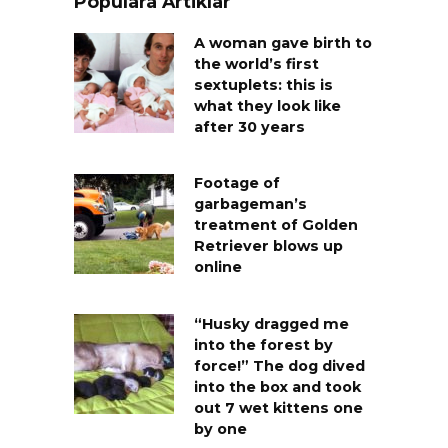
Populära Artiklar
A woman gave birth to
the world’s first
sextuplets: this is
what they look like
after 30 years
Footage of
garbageman’s
treatment of Golden
Retriever blows up
online
“Husky dragged me
into the forest by
force!” The dog dived
into the box and took
out 7 wet kittens one
by one