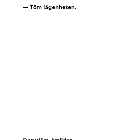
— Töm lägenheten.