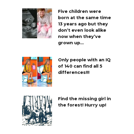
Five children were
born at the same time
13 years ago but they
don’t even look alike
now when they’ve
grown up…
Only people with an IQ
of 140 can find all 5
differences!!!
Find the missing girl in
the forest! Hurry up!