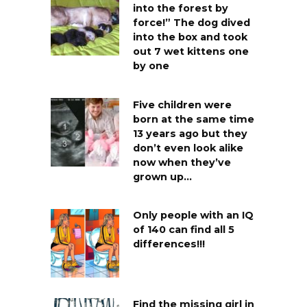
into the forest by
force!” The dog dived
into the box and took
out 7 wet kittens one
by one
Five children were
born at the same time
13 years ago but they
don’t even look alike
now when they’ve
grown up…
Only people with an IQ
of 140 can find all 5
differences!!!
Find the missing girl in