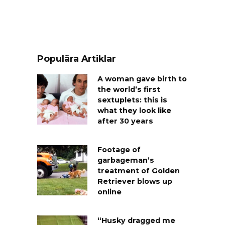
Populära Artiklar
A woman gave birth to
the world’s first
sextuplets: this is
what they look like
after 30 years
Footage of
garbageman’s
treatment of Golden
Retriever blows up
online
“Husky dragged me