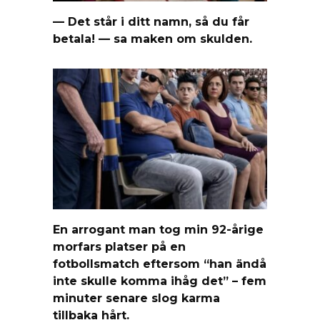
— Det står i ditt namn, så du får
betala! — sa maken om skulden.
En arrogant man tog min 92-årige
morfars platser på en
fotbollsmatch eftersom “han ändå
inte skulle komma ihåg det” – fem
minuter senare slog karma
tillbaka hårt.