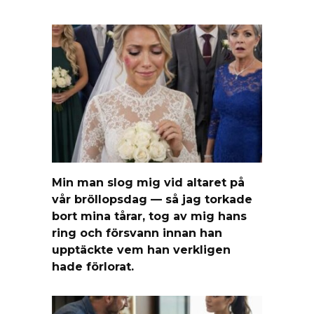
Min man slog mig vid altaret på
vår bröllopsdag — så jag torkade
bort mina tårar, tog av mig hans
ring och försvann innan han
upptäckte vem han verkligen
hade förlorat.