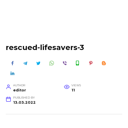
rescued-lifesavers-3
AUTHOR
VIEWS
editor
11
PUBLISHED BY
13.03.2022