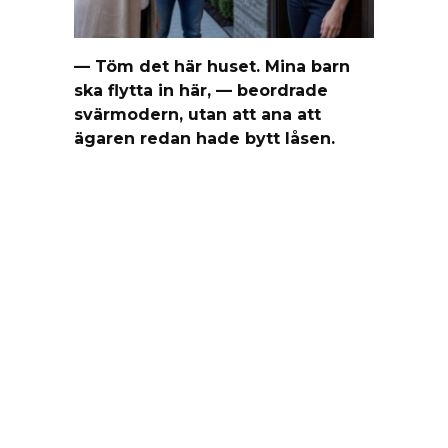
— Töm det här huset. Mina barn
ska flytta in här, — beordrade
svärmodern, utan att ana att
ägaren redan hade bytt låsen.