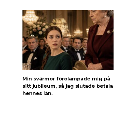
Min svärmor förolämpade mig på
sitt jubileum, så jag slutade betala
hennes lån.