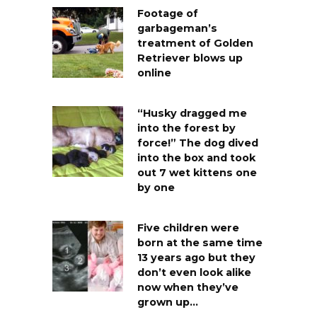
Footage of
garbageman’s
treatment of Golden
Retriever blows up
online
“Husky dragged me
into the forest by
force!” The dog dived
into the box and took
out 7 wet kittens one
by one
Five children were
born at the same time
13 years ago but they
don’t even look alike
now when they’ve
grown up…