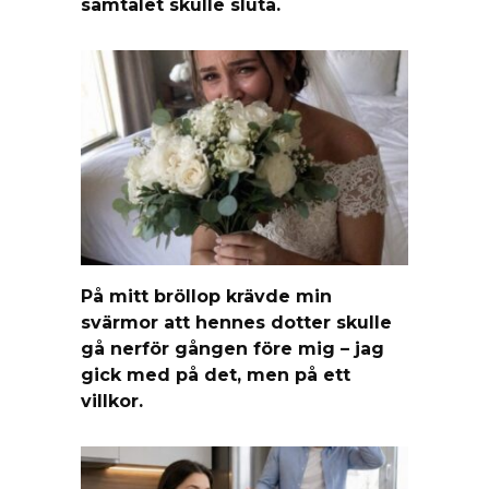
samtalet skulle sluta.
På mitt bröllop krävde min
svärmor att hennes dotter skulle
gå nerför gången före mig – jag
gick med på det, men på ett
villkor.