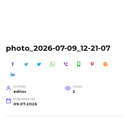
photo_2026-07-09_12-21-07
AUTHOR
VIEWS
editor
2
PUBLISHED BY
09.07.2026