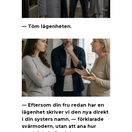
— Töm lägenheten.
— Eftersom din fru redan har en
lägenhet skriver vi den nya direkt
i din systers namn, — förklarade
svärmodern, utan att ana hur