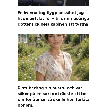
En kvinna tog flygplanssätet jag
hade betalat för – tills min tioåriga
dotter fick hela kabinen att tystna
Pjotr bedrog sin hustru och var
säker på en sak: det räckte att be
om förlåtelse, så skulle hon förlåta
honom.