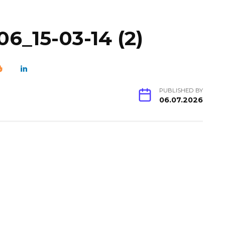
6_15-03-14 (2)
PUBLISHED BY
06.07.2026