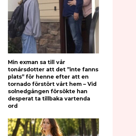
Min exman sa till vår
tonårsdotter att det ”inte fanns
plats” för henne efter att en
tornado förstört vårt hem – Vid
solnedgången försökte han
desperat ta tillbaka vartenda
ord