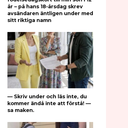
år – på hans 18-årsdag skrev
avsändaren äntligen under med
sitt riktiga namn
— Skriv under och läs inte, du
kommer ändå inte att förstå! —
sa maken.