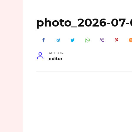
photo_2026-07-0
AUTHOR
editor