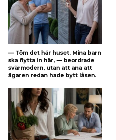
— Töm det här huset. Mina barn
ska flytta in här, — beordrade
svärmodern, utan att ana att
ägaren redan hade bytt låsen.