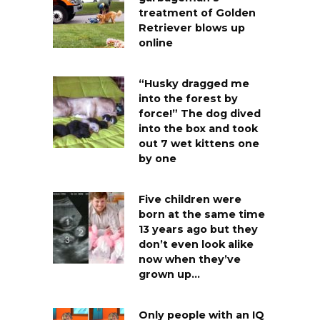
treatment of Golden
Retriever blows up
online
“Husky dragged me
into the forest by
force!” The dog dived
into the box and took
out 7 wet kittens one
by one
Five children were
born at the same time
13 years ago but they
don’t even look alike
now when they’ve
grown up…
Only people with an IQ