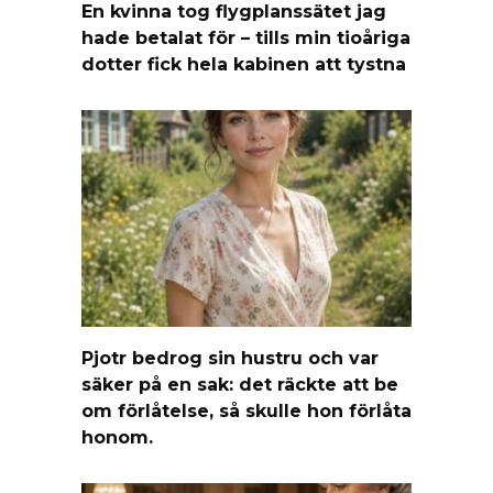
En kvinna tog flygplanssätet jag
hade betalat för – tills min tioåriga
dotter fick hela kabinen att tystna
Pjotr bedrog sin hustru och var
säker på en sak: det räckte att be
om förlåtelse, så skulle hon förlåta
honom.