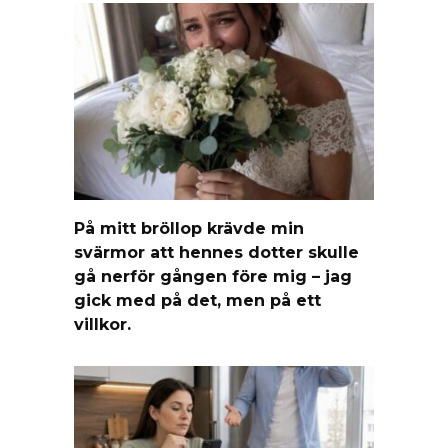
På mitt bröllop krävde min
svärmor att hennes dotter skulle
gå nerför gången före mig – jag
gick med på det, men på ett
villkor.