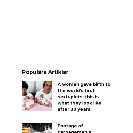
Populära Artiklar
A woman gave birth to
the world’s first
sextuplets: this is
what they look like
after 30 years
Footage of
garbageman’s