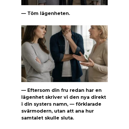
— Töm lägenheten.
— Eftersom din fru redan har en
lägenhet skriver vi den nya direkt
i din systers namn, — förklarade
svärmodern, utan att ana hur
samtalet skulle sluta.