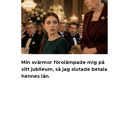
Min svärmor förolämpade mig på
sitt jubileum, så jag slutade betala
hennes lån.