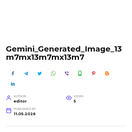
Gemini_Generated_Image_13
m7mx13m7mx13m7
AUTHOR
VIEWS
editor
5
PUBLISHED BY
11.05.2026