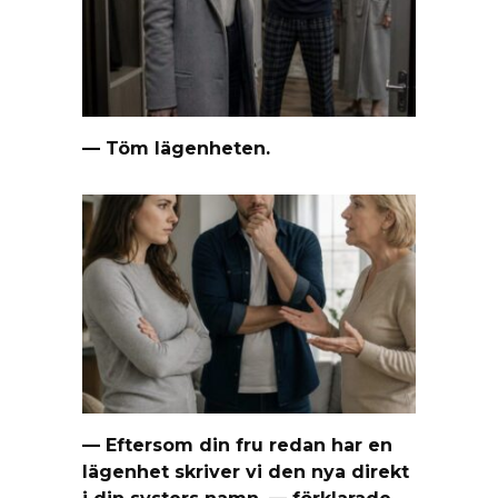
— Töm lägenheten.
— Eftersom din fru redan har en
lägenhet skriver vi den nya direkt
i din systers namn, — förklarade