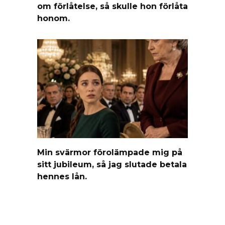
om förlåtelse, så skulle hon förlåta
honom.
Min svärmor förolämpade mig på
sitt jubileum, så jag slutade betala
hennes lån.