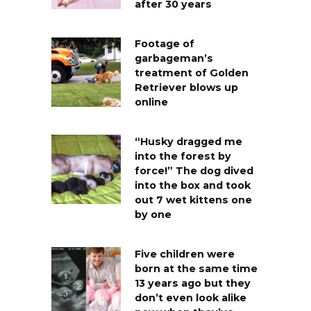
after 30 years
Footage of
garbageman’s
treatment of Golden
Retriever blows up
online
“Husky dragged me
into the forest by
force!” The dog dived
into the box and took
out 7 wet kittens one
by one
Five children were
born at the same time
13 years ago but they
don’t even look alike