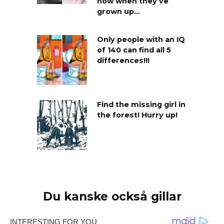
now when they’ve
grown up…
Only people with an IQ
of 140 can find all 5
differences!!!
Find the missing girl in
the forest! Hurry up!
Du kanske också gillar