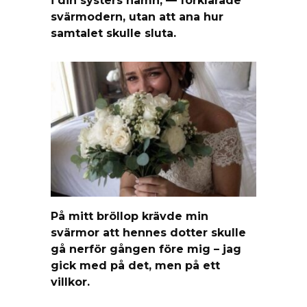
svärmodern, utan att ana hur
samtalet skulle sluta.
På mitt bröllop krävde min
svärmor att hennes dotter skulle
gå nerför gången före mig – jag
gick med på det, men på ett
villkor.