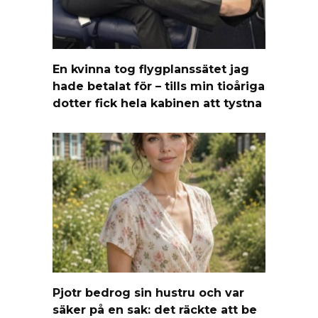
En kvinna tog flygplanssätet jag
hade betalat för – tills min tioåriga
dotter fick hela kabinen att tystna
Pjotr bedrog sin hustru och var
säker på en sak: det räckte att be