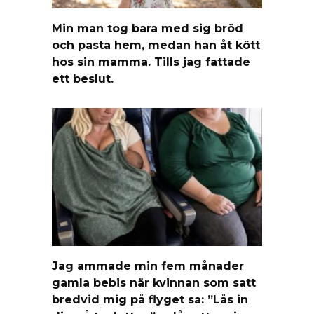
Min man tog bara med sig bröd
och pasta hem, medan han åt kött
hos sin mamma. Tills jag fattade
ett beslut.
Jag ammade min fem månader
gamla bebis när kvinnan som satt
bredvid mig på flyget sa: ”Lås in