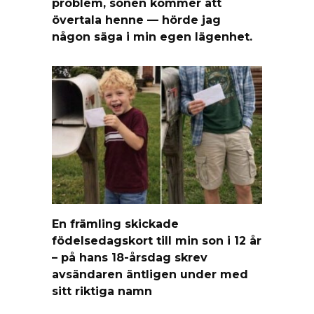
problem, sonen kommer att
övertala henne — hörde jag
någon säga i min egen lägenhet.
En främling skickade
födelsedagskort till min son i 12 år
– på hans 18-årsdag skrev
avsändaren äntligen under med
sitt riktiga namn