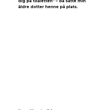
dig på toaletten” – då satte min
äldre dotter henne på plats.