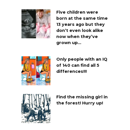
Five children were
born at the same time
13 years ago but they
don’t even look alike
now when they’ve
grown up…
Only people with an IQ
of 140 can find all 5
differences!!!
Find the missing girl in
the forest! Hurry up!