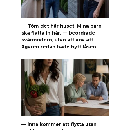
— Töm det här huset. Mina barn
ska flytta in här, — beordrade
svärmodern, utan att ana att
ägaren redan hade bytt låsen.
— Inna kommer att flytta utan