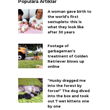
Populära Artiklar
A woman gave birth to
the world’s first
sextuplets: this is
what they look like
after 30 years
Footage of
garbageman’s
treatment of Golden
Retriever blows up
online
“Husky dragged me
into the forest by
force!” The dog dived
into the box and took
out 7 wet kittens one
by one