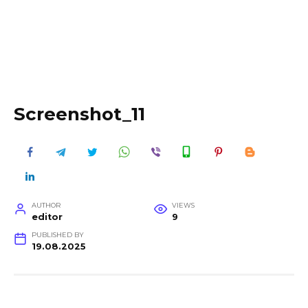
Screenshot_11
AUTHOR
VIEWS
editor
9
PUBLISHED BY
19.08.2025