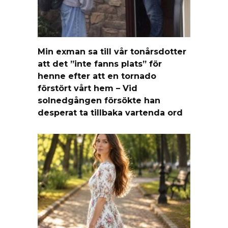
Min exman sa till vår tonårsdotter
att det ”inte fanns plats” för
henne efter att en tornado
förstört vårt hem – Vid
solnedgången försökte han
desperat ta tillbaka vartenda ord