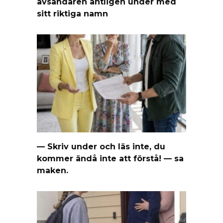
avsändaren äntligen under med
sitt riktiga namn
— Skriv under och läs inte, du
kommer ändå inte att förstå! — sa
maken.