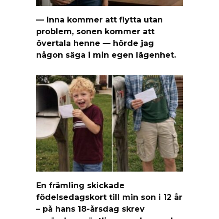
— Inna kommer att flytta utan
problem, sonen kommer att
övertala henne — hörde jag
någon säga i min egen lägenhet.
En främling skickade
födelsedagskort till min son i 12 år
– på hans 18-årsdag skrev