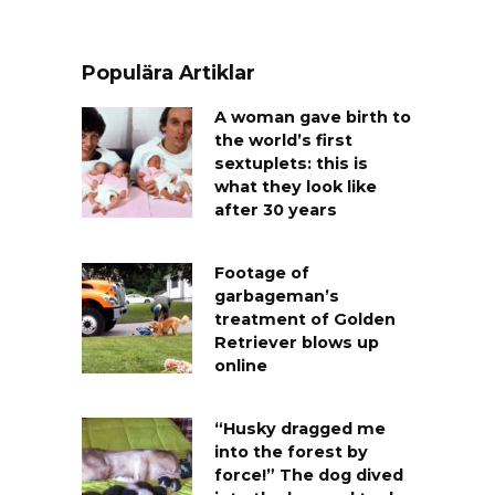
Populära Artiklar
A woman gave birth to
the world’s first
sextuplets: this is
what they look like
after 30 years
Footage of
garbageman’s
treatment of Golden
Retriever blows up
online
“Husky dragged me
into the forest by
force!” The dog dived