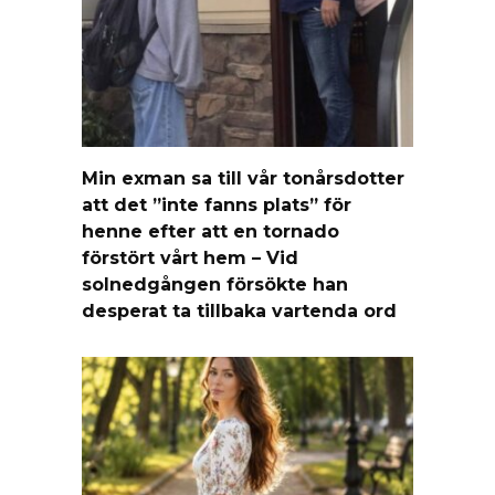
Min exman sa till vår tonårsdotter
att det ”inte fanns plats” för
henne efter att en tornado
förstört vårt hem – Vid
solnedgången försökte han
desperat ta tillbaka vartenda ord