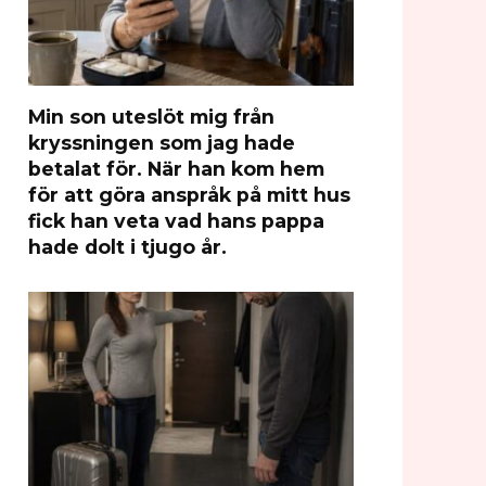
Min son uteslöt mig från
kryssningen som jag hade
betalat för. När han kom hem
för att göra anspråk på mitt hus
fick han veta vad hans pappa
hade dolt i tjugo år.