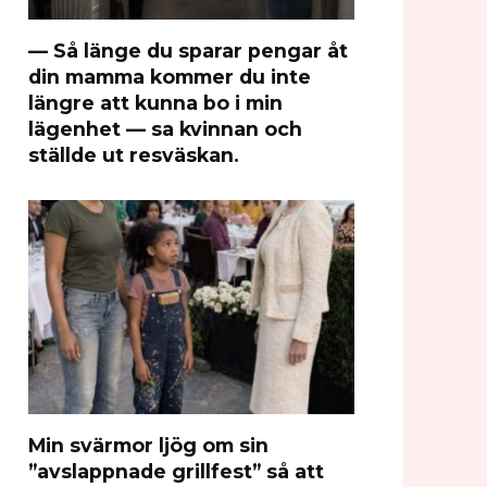
— Så länge du sparar pengar åt
din mamma kommer du inte
längre att kunna bo i min
lägenhet — sa kvinnan och
ställde ut resväskan.
Min svärmor ljög om sin
”avslappnade grillfest” så att