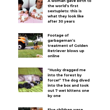
A woman gave birth to
the world’s first
sextuplets: this is
what they look like
after 30 years
Footage of
garbageman’s
treatment of Golden
Retriever blows up
online
“Husky dragged me
into the forest by
force!” The dog dived
into the box and took
out 7 wet kittens one
by one
Five children were