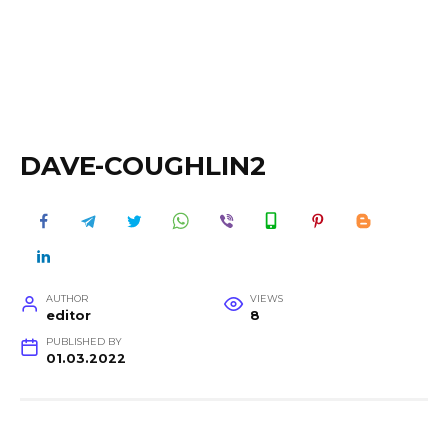
DAVE-COUGHLIN2
AUTHOR
VIEWS
editor
8
PUBLISHED BY
01.03.2022