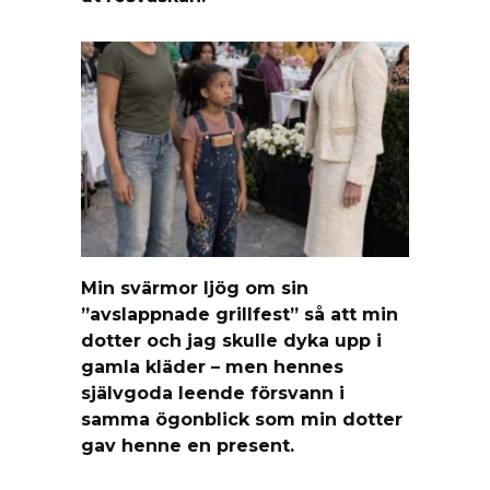
Min svärmor ljög om sin
”avslappnade grillfest” så att min
dotter och jag skulle dyka upp i
gamla kläder – men hennes
självgoda leende försvann i
samma ögonblick som min dotter
gav henne en present.