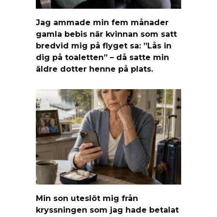
Jag ammade min fem månader
gamla bebis när kvinnan som satt
bredvid mig på flyget sa: ”Lås in
dig på toaletten” – då satte min
äldre dotter henne på plats.
Min son uteslöt mig från
kryssningen som jag hade betalat