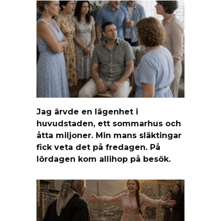
Jag ärvde en lägenhet i
huvudstaden, ett sommarhus och
åtta miljoner. Min mans släktingar
fick veta det på fredagen. På
lördagen kom allihop på besök.