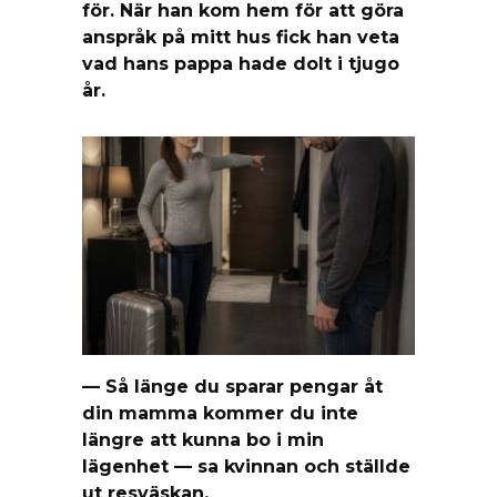
för. När han kom hem för att göra
anspråk på mitt hus fick han veta
vad hans pappa hade dolt i tjugo
år.
— Så länge du sparar pengar åt
din mamma kommer du inte
längre att kunna bo i min
lägenhet — sa kvinnan och ställde
ut resväskan.