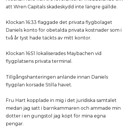
att Wren Capitals skadeskydd inte längre gällde.
Klockan 16:33 flaggade det privata flygbolaget
Daniels konto för obetalda privata kostnader som i
två år tyst hade täckts av mitt kontor.
Klockan 16:51 lokaliserades Maybachen vid
flygplatsens privata terminal.
Tillgångshanteringen anlände innan Daniels
flygplan korsade Stilla havet.
Fru Hart kopplade in mig i det juridiska samtalet
medan jag satt i barnkammaren och ammade min
dotter i en gungstol jag köpt för mina egna
pengar.