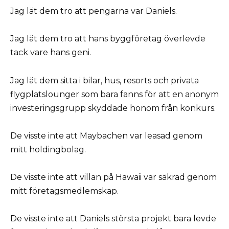
Jag lät dem tro att pengarna var Daniels.
Jag lät dem tro att hans byggföretag överlevde
tack vare hans geni.
Jag lät dem sitta i bilar, hus, resorts och privata
flygplatslounger som bara fanns för att en anonym
investeringsgrupp skyddade honom från konkurs.
De visste inte att Maybachen var leasad genom
mitt holdingbolag.
De visste inte att villan på Hawaii var säkrad genom
mitt företagsmedlemskap.
De visste inte att Daniels största projekt bara levde