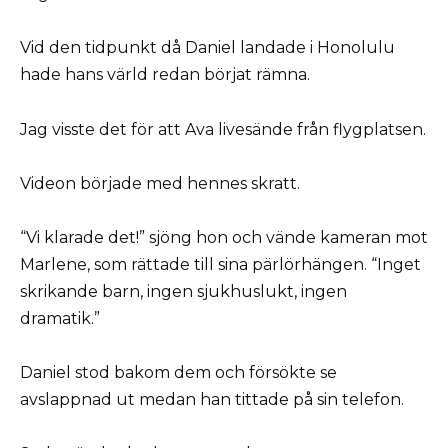
Vid den tidpunkt då Daniel landade i Honolulu
hade hans värld redan börjat rämna.
Jag visste det för att Ava livesände från flygplatsen.
Videon började med hennes skratt.
“Vi klarade det!” sjöng hon och vände kameran mot
Marlene, som rättade till sina pärlörhängen. “Inget
skrikande barn, ingen sjukhuslukt, ingen
dramatik.”
Daniel stod bakom dem och försökte se
avslappnad ut medan han tittade på sin telefon.