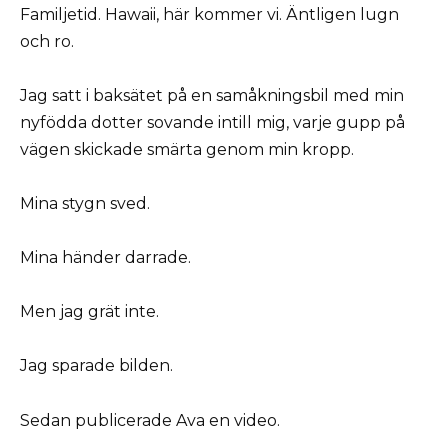
Familjetid. Hawaii, här kommer vi. Äntligen lugn
och ro.
Jag satt i baksätet på en samåkningsbil med min
nyfödda dotter sovande intill mig, varje gupp på
vägen skickade smärta genom min kropp.
Mina stygn sved.
Mina händer darrade.
Men jag grät inte.
Jag sparade bilden.
Sedan publicerade Ava en video.