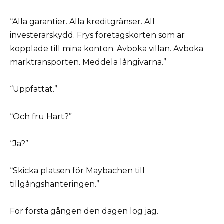
“Alla garantier. Alla kreditgränser. All
investerarskydd. Frys företagskorten som är
kopplade till mina konton. Avboka villan. Avboka
marktransporten. Meddela långivarna.”
“Uppfattat.”
“Och fru Hart?”
“Ja?”
“Skicka platsen för Maybachen till
tillgångshanteringen.”
För första gången den dagen log jag.