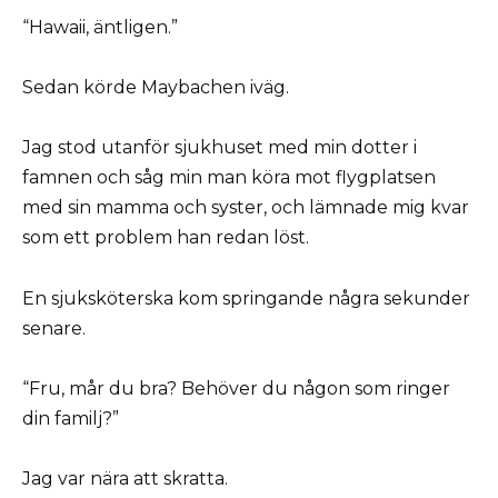
“Hawaii, äntligen.”
Sedan körde Maybachen iväg.
Jag stod utanför sjukhuset med min dotter i
famnen och såg min man köra mot flygplatsen
med sin mamma och syster, och lämnade mig kvar
som ett problem han redan löst.
En sjuksköterska kom springande några sekunder
senare.
“Fru, mår du bra? Behöver du någon som ringer
din familj?”
Jag var nära att skratta.