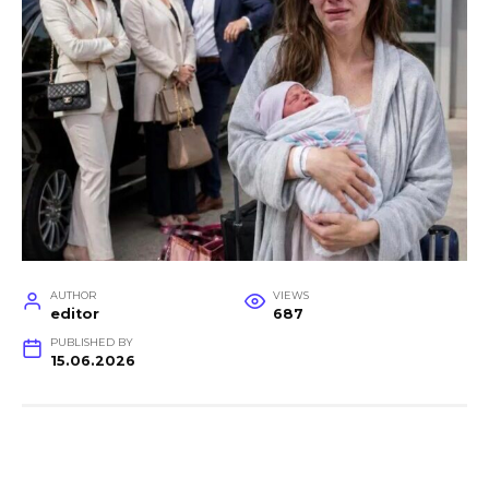
AUTHOR
VIEWS
editor
687
PUBLISHED BY
15.06.2026