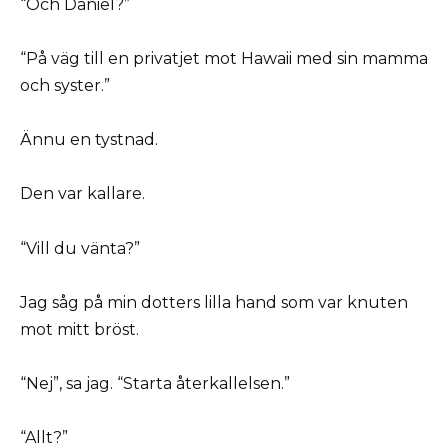
“Och Daniel?”
“På väg till en privatjet mot Hawaii med sin mamma
och syster.”
Ännu en tystnad.
Den var kallare.
“Vill du vänta?”
Jag såg på min dotters lilla hand som var knuten
mot mitt bröst.
“Nej”, sa jag. “Starta återkallelsen.”
“Allt?”