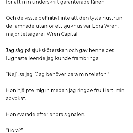
för att min underskrift garanterade lånen.
Och de visste definitivt inte att den tysta hustrun
de lämnade utanför ett sjukhus var Liora Wren,
majoritetsägare i Wren Capital.
Jag såg på sjuksköterskan och gav henne det
lugnaste leende jag kunde frambringa.
“Nej”, sa jag. “Jag behöver bara min telefon.”
Hon hjälpte mig in medan jag ringde fru Hart, min
advokat.
Hon svarade efter andra signalen.
“Liora?”