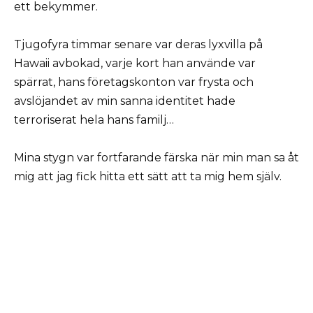
ett bekymmer.
Tjugofyra timmar senare var deras lyxvilla på
Hawaii avbokad, varje kort han använde var
spärrat, hans företagskonton var frysta och
avslöjandet av min sanna identitet hade
terroriserat hela hans familj…
Mina stygn var fortfarande färska när min man sa åt
mig att jag fick hitta ett sätt att ta mig hem själv.