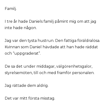
Familj.
I tre år hade Daniels familj påmint mig om att jag
inte hade någon.
Jag var den tysta hustrun. Den fattiga föräldralösa.
Kvinnan som Daniel hävdade att han hade räddat
och “uppgraderat”.
De sa det under middagar, välgörenhetsgalor,
styrelsemöten, till och med framför personalen.
Jag rättade dem aldrig.
Det var mitt första misstag.