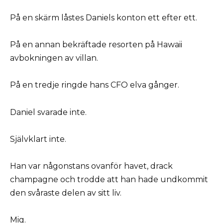
På en skärm låstes Daniels konton ett efter ett.
På en annan bekräftade resorten på Hawaii
avbokningen av villan.
På en tredje ringde hans CFO elva gånger.
Daniel svarade inte.
Självklart inte.
Han var någonstans ovanför havet, drack
champagne och trodde att han hade undkommit
den svåraste delen av sitt liv.
Mig.