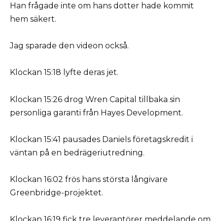
Han frågade inte om hans dotter hade kommit
hem säkert.
Jag sparade den videon också.
Klockan 15:18 lyfte deras jet.
Klockan 15:26 drog Wren Capital tillbaka sin
personliga garanti från Hayes Development.
Klockan 15:41 pausades Daniels företagskredit i
väntan på en bedrägeriutredning.
Klockan 16:02 frös hans största långivare
Greenbridge-projektet.
Klockan 16:19 fick tre leverantörer meddelande om