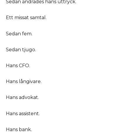
Sedan ändrades hans uttryck.
Ett missat samtal.
Sedan fem.
Sedan tjugo.
Hans CFO.
Hans långivare.
Hans advokat.
Hans assistent.
Hans bank.