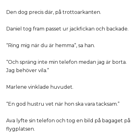
Den dog precis där, på trottoarkanten.
Daniel tog fram passet ur jackfickan och backade.
“Ring mig när du är hemma”, sa han.
“Och spräng inte min telefon medan jag är borta.
Jag behöver vila.”
Marlene vinklade huvudet.
“En god hustru vet när hon ska vara tacksam.”
Ava lyfte sin telefon och tog en bild på bagaget på
flygplatsen.