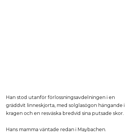
Han stod utanför förlossningsavdelningen i en
gräddvit linneskjorta, med solglasögon hängande i
kragen och en resväska bredvid sina putsade skor.
Hans mamma väntade redan i Maybachen.