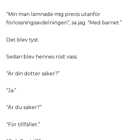
“Min man lämnade mig precis utanför
förlossningsavdelningen”, sa jag. “Med barnet.”
Det blev tyst.
Sedan blev hennes röst vass.
“Är din dotter säker?”
“Ja.”
“Är du säker?”
“För tillfället.”