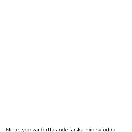
Mina stygn var fortfarande färska, min nyfödda