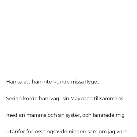
Han sa att han inte kunde missa flyget.
Sedan körde han iväg i sin Maybach tillsammans
med sin mamma och sin syster, och lämnade mig
utanför förlossningsavdelningen som om jag vore