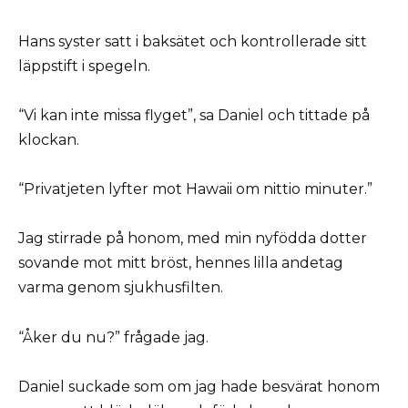
Hans syster satt i baksätet och kontrollerade sitt
läppstift i spegeln.
“Vi kan inte missa flyget”, sa Daniel och tittade på
klockan.
“Privatjeten lyfter mot Hawaii om nittio minuter.”
Jag stirrade på honom, med min nyfödda dotter
sovande mot mitt bröst, hennes lilla andetag
varma genom sjukhusfilten.
“Åker du nu?” frågade jag.
Daniel suckade som om jag hade besvärat honom