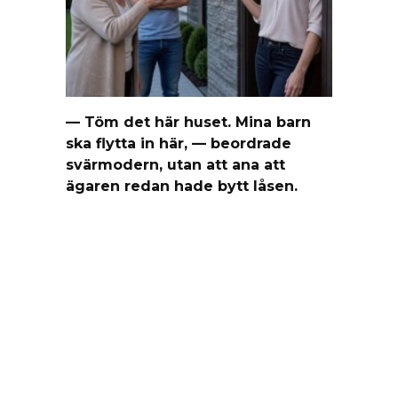
— Töm det här huset. Mina barn
ska flytta in här, — beordrade
svärmodern, utan att ana att
ägaren redan hade bytt låsen.