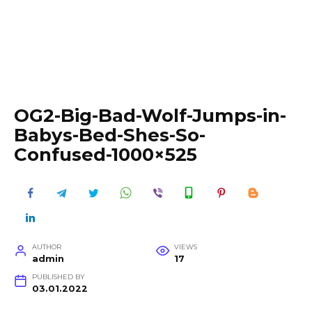
OG2-Big-Bad-Wolf-Jumps-in-
Babys-Bed-Shes-So-
Confused-1000×525
AUTHOR
VIEWS
admin
17
PUBLISHED BY
03.01.2022