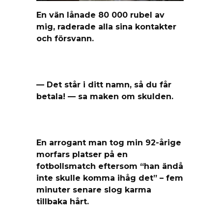
En vän lånade 80 000 rubel av
mig, raderade alla sina kontakter
och försvann.
— Det står i ditt namn, så du får
betala! — sa maken om skulden.
En arrogant man tog min 92-årige
morfars platser på en
fotbollsmatch eftersom “han ändå
inte skulle komma ihåg det” – fem
minuter senare slog karma
tillbaka hårt.