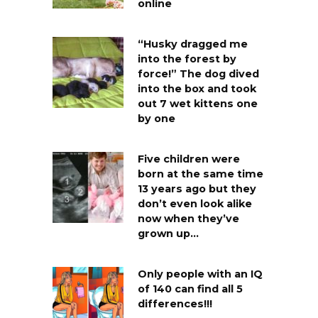
online
“Husky dragged me
into the forest by
force!” The dog dived
into the box and took
out 7 wet kittens one
by one
Five children were
born at the same time
13 years ago but they
don’t even look alike
now when they’ve
grown up…
Only people with an IQ
of 140 can find all 5
differences!!!