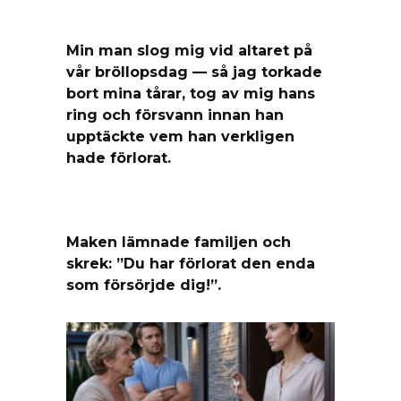
Min man slog mig vid altaret på
vår bröllopsdag — så jag torkade
bort mina tårar, tog av mig hans
ring och försvann innan han
upptäckte vem han verkligen
hade förlorat.
Maken lämnade familjen och
skrek: ”Du har förlorat den enda
som försörjde dig!”.