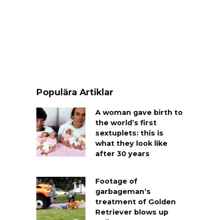
Populära Artiklar
A woman gave birth to
the world’s first
sextuplets: this is
what they look like
after 30 years
Footage of
garbageman’s
treatment of Golden
Retriever blows up