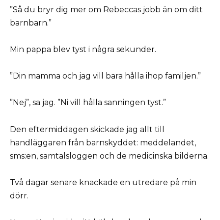
”Så du bryr dig mer om Rebeccas jobb än om ditt
barnbarn.”
Min pappa blev tyst i några sekunder.
”Din mamma och jag vill bara hålla ihop familjen.”
”Nej”, sa jag. ”Ni vill hålla sanningen tyst.”
Den eftermiddagen skickade jag allt till
handläggaren från barnskyddet: meddelandet,
sms:en, samtalsloggen och de medicinska bilderna.
Två dagar senare knackade en utredare på min
dörr.