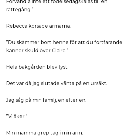
Förvandla inte ett födelsedagskalas till en
rättegång.”
Rebecca korsade armarna.
”Du skämmer bort henne för att du fortfarande
känner skuld över Claire.”
Hela bakgården blev tyst.
Det var då jag slutade vänta på en ursäkt.
Jag såg på min familj, en efter en.
”Vi åker.”
Min mamma grep tag i min arm.