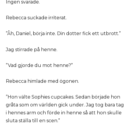
Ingen svarade.
Rebecca suckade irriterat.
”Åh, Daniel, börja inte. Din dotter fick ett utbrott.”
Jag stirrade på henne.
”Vad gjorde du mot henne?”
Rebecca himlade med ögonen.
”Hon välte Sophies cupcakes. Sedan började hon
gråta som om världen gick under. Jag tog bara tag
i hennes arm och förde in henne så att hon skulle
sluta ställa till en scen.”