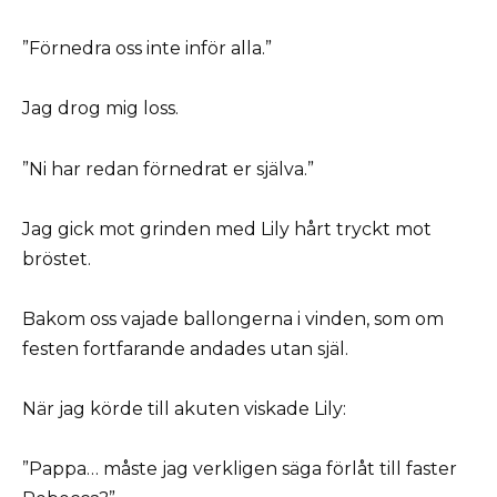
”Förnedra oss inte inför alla.”
Jag drog mig loss.
”Ni har redan förnedrat er själva.”
Jag gick mot grinden med Lily hårt tryckt mot
bröstet.
Bakom oss vajade ballongerna i vinden, som om
festen fortfarande andades utan själ.
När jag körde till akuten viskade Lily:
”Pappa… måste jag verkligen säga förlåt till faster