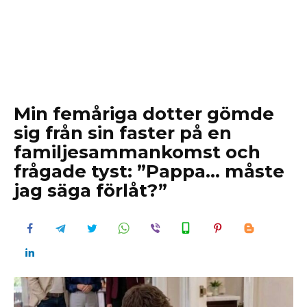
Min femåriga dotter gömde
sig från sin faster på en
familjesammankomst och
frågade tyst: ”Pappa… måste
jag säga förlåt?”