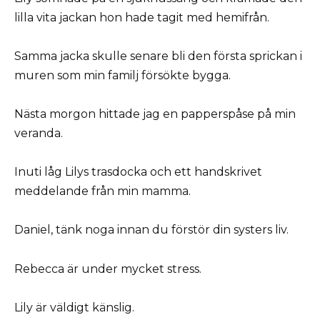
lilla vita jackan hon hade tagit med hemifrån.
Samma jacka skulle senare bli den första sprickan i
muren som min familj försökte bygga.
Nästa morgon hittade jag en papperspåse på min
veranda.
Inuti låg Lilys trasdocka och ett handskrivet
meddelande från min mamma.
Daniel, tänk noga innan du förstör din systers liv.
Rebecca är under mycket stress.
Lily är väldigt känslig.