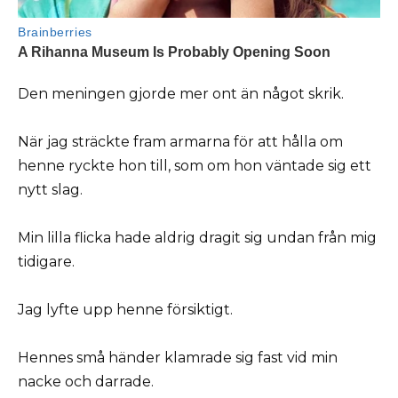
Den meningen gjorde mer ont än något skrik.
När jag sträckte fram armarna för att hålla om
henne ryckte hon till, som om hon väntade sig ett
nytt slag.
Min lilla flicka hade aldrig dragit sig undan från mig
tidigare.
Jag lyfte upp henne försiktigt.
Hennes små händer klamrade sig fast vid min
nacke och darrade.