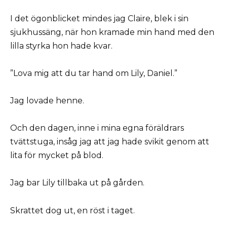
I det ögonblicket mindes jag Claire, blek i sin
sjukhussäng, när hon kramade min hand med den
lilla styrka hon hade kvar.
”Lova mig att du tar hand om Lily, Daniel.”
Jag lovade henne.
Och den dagen, inne i mina egna föräldrars
tvättstuga, insåg jag att jag hade svikit genom att
lita för mycket på blod.
Jag bar Lily tillbaka ut på gården.
Skrattet dog ut, en röst i taget.