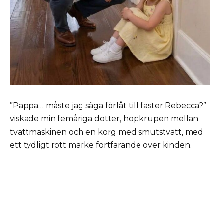
”Pappa… måste jag säga förlåt till faster Rebecca?”
viskade min femåriga dotter, hopkrupen mellan
tvättmaskinen och en korg med smutstvätt, med
ett tydligt rött märke fortfarande över kinden.