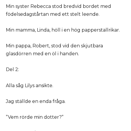
Min syster Rebecca stod bredvid bordet med
födelsedagstårtan med ett stelt leende.
Min mamma, Linda, höll i en hög papperstallrikar.
Min pappa, Robert, stod vid den skjutbara
glasdörren med en öl i handen.
Del 2:
Alla såg Lilys ansikte.
Jag ställde en enda fråga.
”Vem rörde min dotter?”