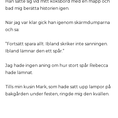
Han satte sig vid mitt köksbord med en mapp och
bad mig berätta historien igen.
När jag var klar gick han igenom skärmdumparna
och sa:
”Fortsätt spara allt. Ibland skriker inte sanningen.
Ibland lämnar den ett spår.”
Jag hade ingen aning om hur stort spår Rebecca
hade lämnat.
Tills min kusin Mark, som hade satt upp lampor på
bakgården under festen, ringde mig den kvällen.