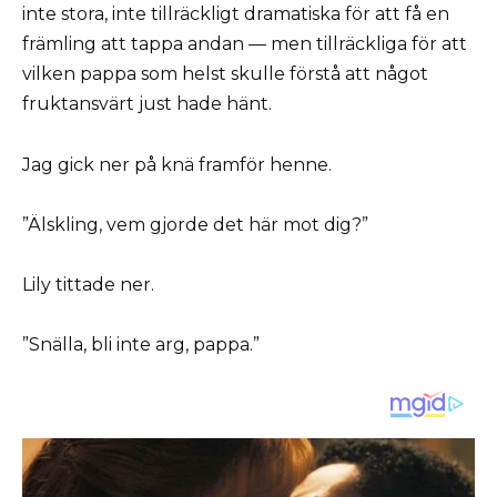
inte stora, inte tillräckligt dramatiska för att få en
främling att tappa andan — men tillräckliga för att
vilken pappa som helst skulle förstå att något
fruktansvärt just hade hänt.
Jag gick ner på knä framför henne.
”Älskling, vem gjorde det här mot dig?”
Lily tittade ner.
”Snälla, bli inte arg, pappa.”