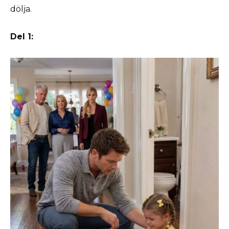
dölja.
Del 1: