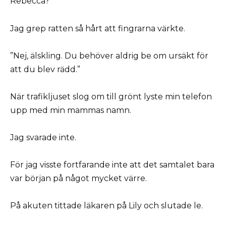
Rebecca?”
Jag grep ratten så hårt att fingrarna värkte.
”Nej, älskling. Du behöver aldrig be om ursäkt för
att du blev rädd.”
När trafikljuset slog om till grönt lyste min telefon
upp med min mammas namn.
Jag svarade inte.
För jag visste fortfarande inte att det samtalet bara
var början på något mycket värre.
På akuten tittade läkaren på Lily och slutade le.