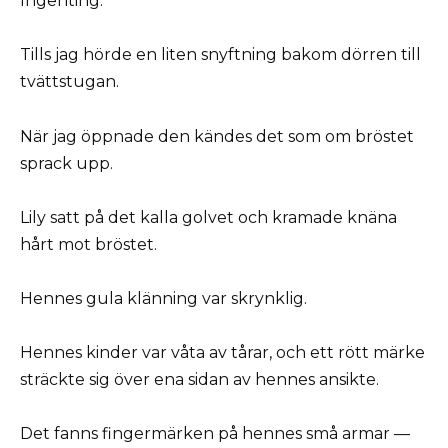
Ingenting.
Tills jag hörde en liten snyftning bakom dörren till
tvättstugan.
När jag öppnade den kändes det som om bröstet
sprack upp.
Lily satt på det kalla golvet och kramade knäna
hårt mot bröstet.
Hennes gula klänning var skrynklig.
Hennes kinder var våta av tårar, och ett rött märke
sträckte sig över ena sidan av hennes ansikte.
Det fanns fingermärken på hennes små armar —