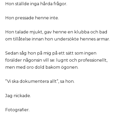
Hon ställde inga hårda frågor.
Hon pressade henne inte.
Hon talade mjukt, gav henne en klubba och bad
om tillåtelse innan hon undersökte hennes armar.
Sedan såg hon på mig på ett sätt som ingen
förälder någonsin vill se: lugnt och professionellt,
men med oro dold bakom ögonen.
”Vi ska dokumentera allt”, sa hon.
Jag nickade.
Fotografier.