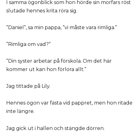
I samma ögonblick som hon hörde sin morfars röst
slutade hennes krita röra sig.
”Daniel”, sa min pappa, ”vi måste vara rimliga.”
”Rimliga om vad?”
”Din syster arbetar på förskola. Om det här
kommer ut kan hon förlora allt.”
Jag tittade på Lily.
Hennes ögon var fästa vid pappret, men hon ritade
inte längre.
Jag gick ut i hallen och stängde dörren.