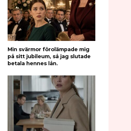
Min svärmor förolämpade mig
på sitt jubileum, så jag slutade
betala hennes lån.