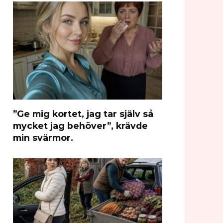
”Ge mig kortet, jag tar själv så
mycket jag behöver”, krävde
min svärmor.