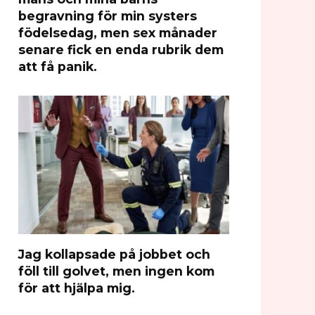
begravning för min systers
födelsedag, men sex månader
senare fick en enda rubrik dem
att få panik.
Jag kollapsade på jobbet och
föll till golvet, men ingen kom
för att hjälpa mig.