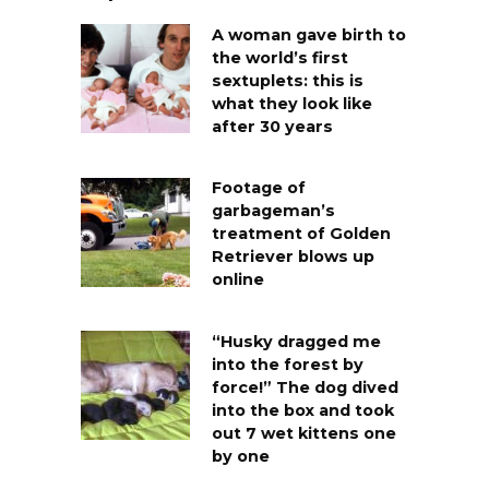
A woman gave birth to
the world’s first
sextuplets: this is
what they look like
after 30 years
Footage of
garbageman’s
treatment of Golden
Retriever blows up
online
“Husky dragged me
into the forest by
force!” The dog dived
into the box and took
out 7 wet kittens one
by one