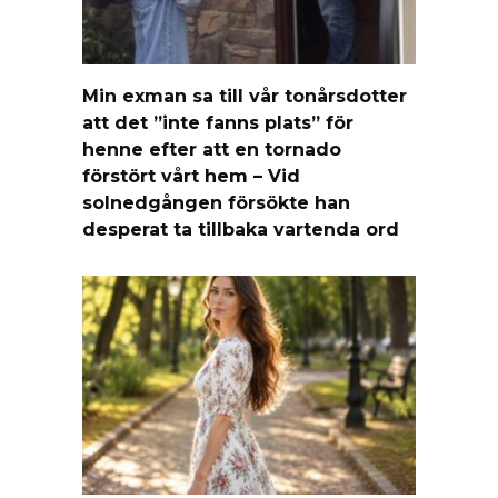
Min exman sa till vår tonårsdotter
att det ”inte fanns plats” för
henne efter att en tornado
förstört vårt hem – Vid
solnedgången försökte han
desperat ta tillbaka vartenda ord