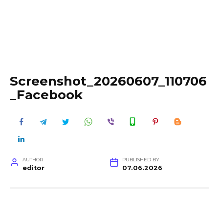
Screenshot_20260607_110706
_Facebook
AUTHOR
PUBLISHED BY
editor
07.06.2026