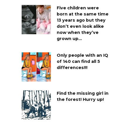
Five children were
born at the same time
13 years ago but they
don’t even look alike
now when they’ve
grown up…
Only people with an IQ
of 140 can find all 5
differences!!!
Find the missing girl in
the forest! Hurry up!