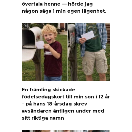
övertala henne — hörde jag
någon säga i min egen lägenhet.
En främling skickade
födelsedagskort till min son i 12 år
– på hans 18-årsdag skrev
avsändaren äntligen under med
sitt riktiga namn