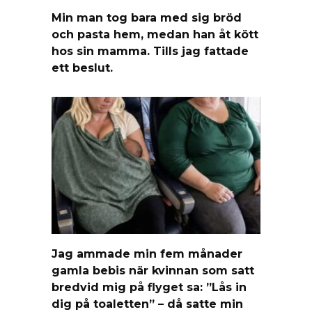
Min man tog bara med sig bröd
och pasta hem, medan han åt kött
hos sin mamma. Tills jag fattade
ett beslut.
Jag ammade min fem månader
gamla bebis när kvinnan som satt
bredvid mig på flyget sa: ”Lås in
dig på toaletten” – då satte min