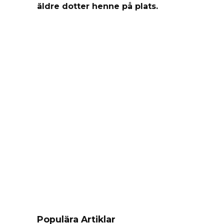
äldre dotter henne på plats.
Populära Artiklar