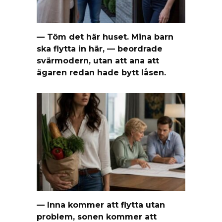
— Töm det här huset. Mina barn
ska flytta in här, — beordrade
svärmodern, utan att ana att
ägaren redan hade bytt låsen.
— Inna kommer att flytta utan
problem, sonen kommer att