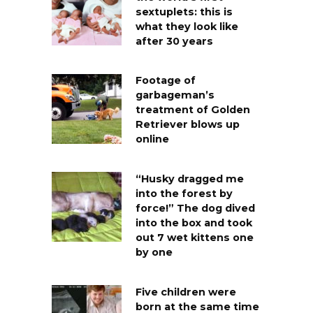
sextuplets: this is
what they look like
after 30 years
Footage of
garbageman’s
treatment of Golden
Retriever blows up
online
“Husky dragged me
into the forest by
force!” The dog dived
into the box and took
out 7 wet kittens one
by one
Five children were
born at the same time