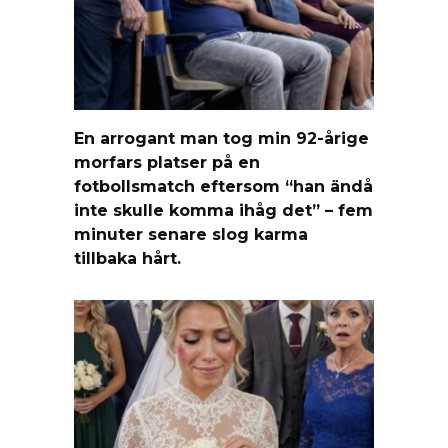
En arrogant man tog min 92-årige
morfars platser på en
fotbollsmatch eftersom “han ändå
inte skulle komma ihåg det” – fem
minuter senare slog karma
tillbaka hårt.