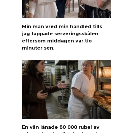
Min man vred min handled tills
jag tappade serveringsskålen
eftersom middagen var tio
minuter sen.
En vän lånade 80 000 rubel av