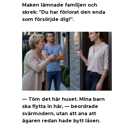
Maken lämnade familjen och
skrek: ”Du har förlorat den enda
som försörjde dig!”.
— Töm det här huset. Mina barn
ska flytta in här, — beordrade
svärmodern, utan att ana att
ägaren redan hade bytt låsen.