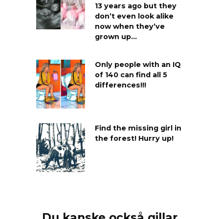
13 years ago but they
don’t even look alike
now when they’ve
grown up…
Only people with an IQ
of 140 can find all 5
differences!!!
Find the missing girl in
the forest! Hurry up!
Du kanske också gillar