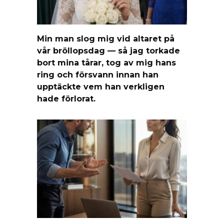
Min man slog mig vid altaret på
vår bröllopsdag — så jag torkade
bort mina tårar, tog av mig hans
ring och försvann innan han
upptäckte vem han verkligen
hade förlorat.