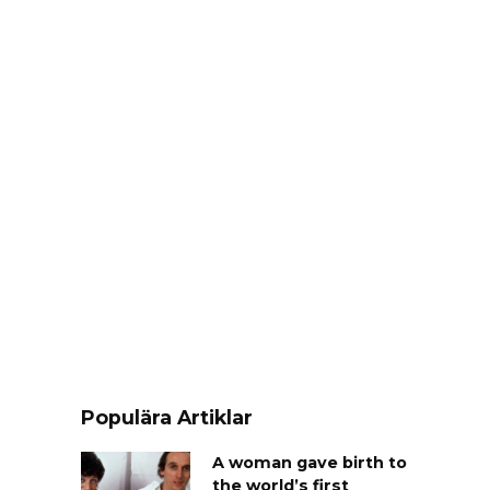
Populära Artiklar
A woman gave birth to
the world’s first