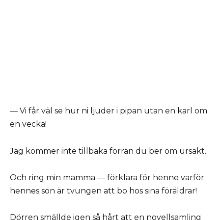
— Vi får väl se hur ni ljuder i pipan utan en karl om
en vecka!
Jag kommer inte tillbaka förrän du ber om ursäkt.
Och ring min mamma — förklara för henne varför
hennes son är tvungen att bo hos sina föräldrar!
Dörren smällde igen så hårt att en novellsamling