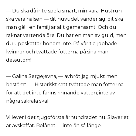
— Du ska då inte spela smart, min kära! Hustrun
ska vara halsen — dit huvudet vänder sig, dit ska
man gå! I en familj är allt gemensamt! Och du
räknar vartenda öre! Du har en man av guld, men
du uppskattar honom inte. På vår tid jobbade
kvinnor och tvättade fötterna på sina män
dessutom!
— Galina Sergejevna, — avbröt jag mjukt men
bestämt. — Historiskt sett tvättade man fötterna
för att det inte fanns rinnande vatten, inte av
några sakrala skäl.
Vi lever i det tjugoförsta århundradet nu. Slaveriet
är avskaffat. Bolånet — inte än så länge.