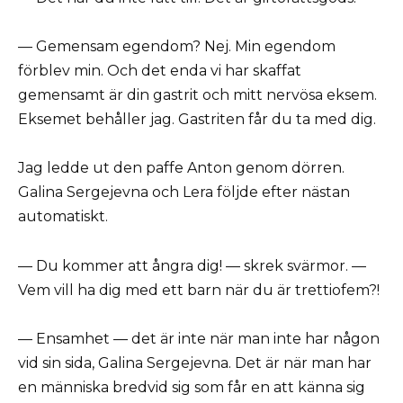
— Gemensam egendom? Nej. Min egendom
förblev min. Och det enda vi har skaffat
gemensamt är din gastrit och mitt nervösa eksem.
Eksemet behåller jag. Gastriten får du ta med dig.
Jag ledde ut den paffe Anton genom dörren.
Galina Sergejevna och Lera följde efter nästan
automatiskt.
— Du kommer att ångra dig! — skrek svärmor. —
Vem vill ha dig med ett barn när du är trettiofem?!
— Ensamhet — det är inte när man inte har någon
vid sin sida, Galina Sergejevna. Det är när man har
en människa bredvid sig som får en att känna sig