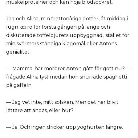
muskelproteiner och kan höja blodsockret.
Jag och Alina, min trettonåriga dotter, åt middag i
lugn και ro för första gången på länge och
diskuterade toffeldjurets uppbyggnad, istället för
min svärmors ständiga klagomål eller Antons
genialitet.
— Mamma, har morbror Anton gått för gott nu? —
frågade Alina tyst medan hon snurrade spaghetti
på gaffeln.
— Jag vet inte, mitt solsken. Men det har blivit
lättare att andas, eller hur?
— Ja. Och ingen dricker upp yoghurten längre.