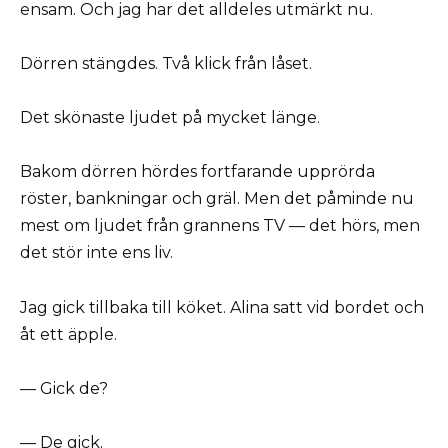
ensam. Och jag har det alldeles utmärkt nu.
Dörren stängdes. Två klick från låset.
Det skönaste ljudet på mycket länge.
Bakom dörren hördes fortfarande upprörda
röster, bankningar och gräl. Men det påminde nu
mest om ljudet från grannens TV — det hörs, men
det stör inte ens liv.
Jag gick tillbaka till köket. Alina satt vid bordet och
åt ett äpple.
— Gick de?
— De gick.