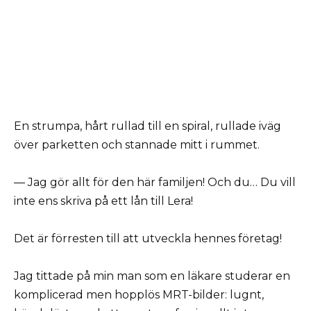
En strumpa, hårt rullad till en spiral, rullade iväg
över parketten och stannade mitt i rummet.
— Jag gör allt för den här familjen! Och du… Du vill
inte ens skriva på ett lån till Lera!
Det är förresten till att utveckla hennes företag!
Jag tittade på min man som en läkare studerar en
komplicerad men hopplös MRT-bilder: lugnt,