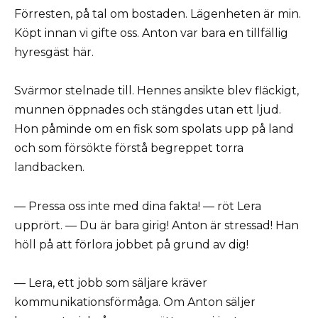
Förresten, på tal om bostaden. Lägenheten är min.
Köpt innan vi gifte oss. Anton var bara en tillfällig
hyresgäst här.
Svärmor stelnade till. Hennes ansikte blev fläckigt,
munnen öppnades och stängdes utan ett ljud.
Hon påminde om en fisk som spolats upp på land
och som försökte förstå begreppet torra
landbacken.
— Pressa oss inte med dina fakta! — röt Lera
upprört. — Du är bara girig! Anton är stressad! Han
höll på att förlora jobbet på grund av dig!
— Lera, ett jobb som säljare kräver
kommunikationsförmåga. Om Anton säljer