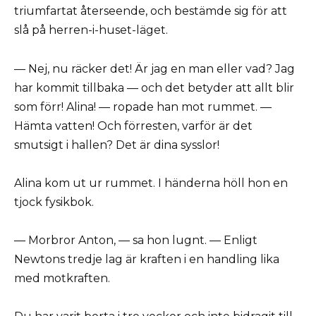
triumfartat återseende, och bestämde sig för att
slå på herren-i-huset-läget.
— Nej, nu räcker det! Är jag en man eller vad? Jag
har kommit tillbaka — och det betyder att allt blir
som förr! Alina! — ropade han mot rummet. —
Hämta vatten! Och förresten, varför är det
smutsigt i hallen? Det är dina sysslor!
Alina kom ut ur rummet. I händerna höll hon en
tjock fysikbok.
— Morbror Anton, — sa hon lugnt. — Enligt
Newtons tredje lag är kraften i en handling lika
med motkraften.