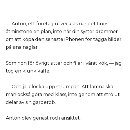
— Anton, ett företag utvecklas när det finns
åtminstone en plan, inte när din syster drömmer
om att köpa den senaste iPhonen för tagga bilder
på sina naglar.
Som hon för övrigt sitter och filar i vårat kök, — jag
tog en klunk kaffe.
— Och ja, plocka upp strumpan. Att lämna ska
man också göra med klass, inte genom att strö ut
delar av sin garderob.
Anton blev genast röd i ansiktet.