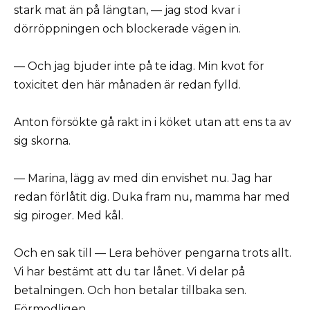
stark mat än på längtan, — jag stod kvar i
dörröppningen och blockerade vägen in.
— Och jag bjuder inte på te idag. Min kvot för
toxicitet den här månaden är redan fylld.
Anton försökte gå rakt in i köket utan att ens ta av
sig skorna.
— Marina, lägg av med din envishet nu. Jag har
redan förlåtit dig. Duka fram nu, mamma har med
sig piroger. Med kål.
Och en sak till — Lera behöver pengarna trots allt.
Vi har bestämt att du tar lånet. Vi delar på
betalningen. Och hon betalar tillbaka sen.
Förmodligen.