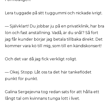
Lera tuggade på sitt tuggummi och nickade ivrigt.
— Självklart! Du jobbar ju på en privatklinik, har bra
lön och fast anställning. Vadå, är du snål? Så fort
jag får kunder börjar jag betala tillbaka direkt. Det
kommer vara kö till mig, som till en kändiskonsert!
Och det var då jag fick verkligt roligt.
— Okej. Stopp. Låt oss ta det här tankeflödet
punkt för punkt.
Galina Sergejevna tog redan sats för att hålla ett
långt tal om kvinnans tunga lott i livet.