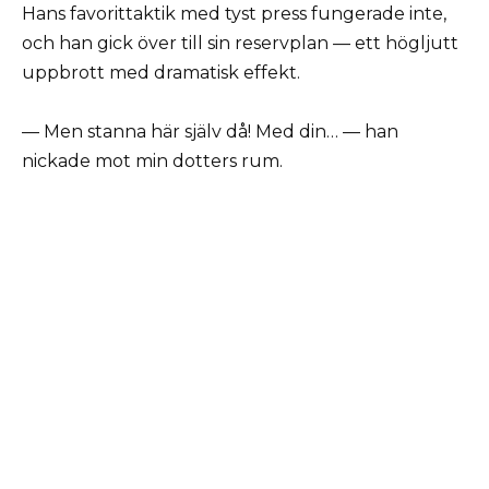
Hans favorittaktik med tyst press fungerade inte,
och han gick över till sin reservplan — ett högljutt
uppbrott med dramatisk effekt.
— Men stanna här själv då! Med din… — han
nickade mot min dotters rum.