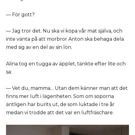
— För gott?
— Jag tror det. Nu ska vi köpa vår mat själva, och
inte vänta på att morbror Anton ska behaga dela
med sig av en del av sin lön.
Alina tog en tugga av äpplet, tänkte efter lite och
sa:
— Vet du, mamma… Utan dem känner man att det
finns mer luft i lägenheten. Som om soporna
äntligen har burits ut, de som luktade i tre år
medan vi trodde att det var en luftfräschare.