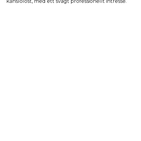
känslolöst, med ett svagt professionellt intresse.