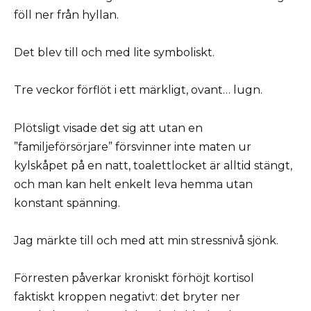
föll ner från hyllan.
Det blev till och med lite symboliskt.
Tre veckor förflöt i ett märkligt, ovant… lugn.
Plötsligt visade det sig att utan en
”familjeförsörjare” försvinner inte maten ur
kylskåpet på en natt, toalettlocket är alltid stängt,
och man kan helt enkelt leva hemma utan
konstant spänning.
Jag märkte till och med att min stressnivå sjönk.
Förresten påverkar kroniskt förhöjt kortisol
faktiskt kroppen negativt: det bryter ner