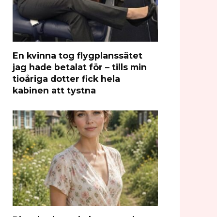
En kvinna tog flygplanssätet
jag hade betalat för – tills min
tioåriga dotter fick hela
kabinen att tystna