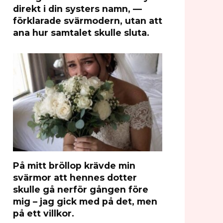
direkt i din systers namn, —
förklarade svärmodern, utan att
ana hur samtalet skulle sluta.
På mitt bröllop krävde min
svärmor att hennes dotter
skulle gå nerför gången före
mig – jag gick med på det, men
på ett villkor.