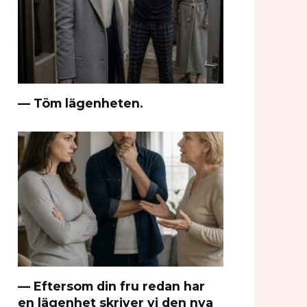
— Töm lägenheten.
— Eftersom din fru redan har
en lägenhet skriver vi den nya