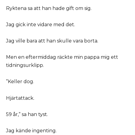
Ryktena sa att han hade gift om sig.
Jag gick inte vidare med det.
Jag ville bara att han skulle vara borta.
Men en eftermiddag räckte min pappa mig ett
tidningsurklipp.
”Keller dog.
Hjärtattack.
59 år,” sa han tyst.
Jag kände ingenting.