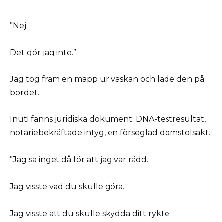
”Nej.
Det gör jag inte.”
Jag tog fram en mapp ur väskan och lade den på
bordet.
Inuti fanns juridiska dokument: DNA-testresultat,
notariebekräftade intyg, en förseglad domstolsakt.
”Jag sa inget då för att jag var rädd.
Jag visste vad du skulle göra.
Jag visste att du skulle skydda ditt rykte.