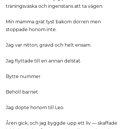
träningsväska och ingenstans att ta vägen.
Min mamma grät tyst bakom dörren men
stoppade honom inte.
Jag var nitton, gravid och helt ensam.
Jag flyttade till en annan delstat.
Bytte nummer.
Behöll barnet.
Jag döpte honom till Leo.
Åren gick, och jag byggde upp ett liv — skaffade