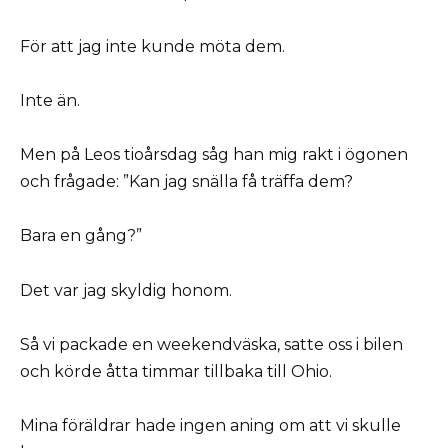
För att jag inte kunde möta dem.
Inte än.
Men på Leos tioårsdag såg han mig rakt i ögonen
och frågade: ”Kan jag snälla få träffa dem?
Bara en gång?”
Det var jag skyldig honom.
Så vi packade en weekendväska, satte oss i bilen
och körde åtta timmar tillbaka till Ohio.
Mina föräldrar hade ingen aning om att vi skulle