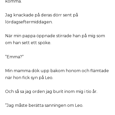
komma.
Jag knackade på deras dörr sent på
lördagseftermiddagen.
När min pappa öppnade stirrade han på mig som
om han sett ett spöke.
”Emma?”
Min mamma dök upp bakom honom och flämtade
när hon fick syn på Leo.
Och så sa jag orden jag burit inom mig i tio år.
”Jag måste berätta sanningen om Leo.