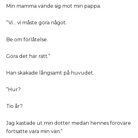
Min mamma vände sig mot min pappa.
”Vi… vi måste göra något.
Be om förlåtelse.
Göra det här rätt.”
Han skakade långsamt på huvudet.
”Hur?
Tio år?
Jag kastade ut min dotter medan hennes förövare
fortsatte vara min vän.”