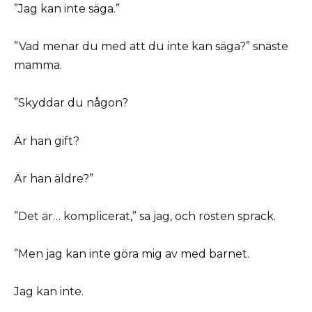
”Jag kan inte säga.”
”Vad menar du med att du inte kan säga?” snäste
mamma.
”Skyddar du någon?
Är han gift?
Är han äldre?”
”Det är… komplicerat,” sa jag, och rösten sprack.
”Men jag kan inte göra mig av med barnet.
Jag kan inte.