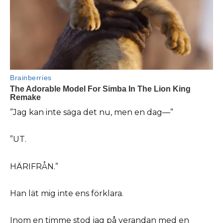
”Jag kan inte säga det nu, men en dag—”
”UT.
HÄRIFRÅN.”
Han lät mig inte ens förklara.
Inom en timme stod jag på verandan med en