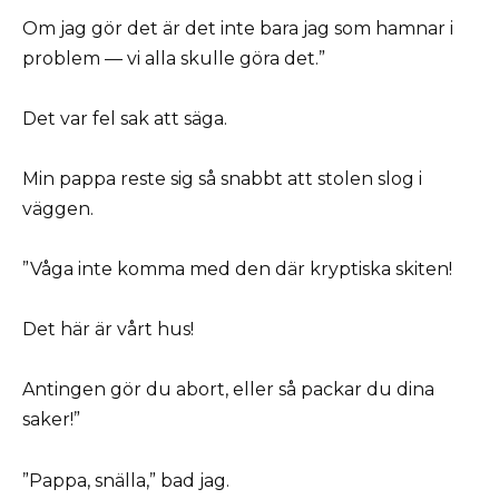
Om jag gör det är det inte bara jag som hamnar i
problem — vi alla skulle göra det.”
Det var fel sak att säga.
Min pappa reste sig så snabbt att stolen slog i
väggen.
”Våga inte komma med den där kryptiska skiten!
Det här är vårt hus!
Antingen gör du abort, eller så packar du dina
saker!”
”Pappa, snälla,” bad jag.