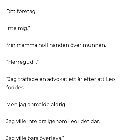
Ditt företag.
Inte mig.”
Min mamma höll handen över munnen.
”Herregud…”
”Jag träffade en advokat ett år efter att Leo
föddes.
Men jag anmälde aldrig.
Jag ville inte dra igenom Leo i det där.
Jag ville bara överleva.”