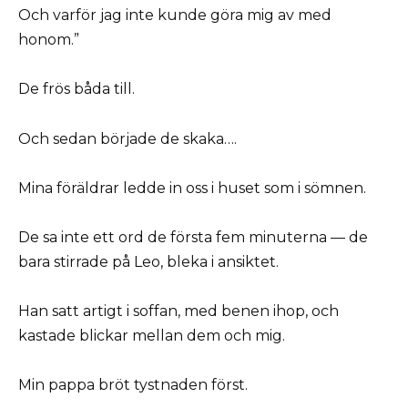
Och varför jag inte kunde göra mig av med
honom.”
De frös båda till.
Och sedan började de skaka….
Mina föräldrar ledde in oss i huset som i sömnen.
De sa inte ett ord de första fem minuterna — de
bara stirrade på Leo, bleka i ansiktet.
Han satt artigt i soffan, med benen ihop, och
kastade blickar mellan dem och mig.
Min pappa bröt tystnaden först.