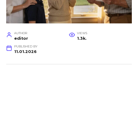
AUTHOR
VIEWS
editor
1.3k.
PUBLISHED BY
11.01.2026