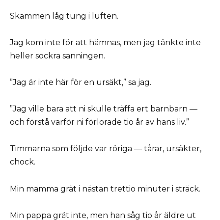
Skammen låg tung i luften.
Jag kom inte för att hämnas, men jag tänkte inte
heller sockra sanningen.
”Jag är inte här för en ursäkt,” sa jag.
”Jag ville bara att ni skulle träffa ert barnbarn —
och förstå varför ni förlorade tio år av hans liv.”
Timmarna som följde var röriga — tårar, ursäkter,
chock.
Min mamma grät i nästan trettio minuter i sträck.
Min pappa grät inte, men han såg tio år äldre ut