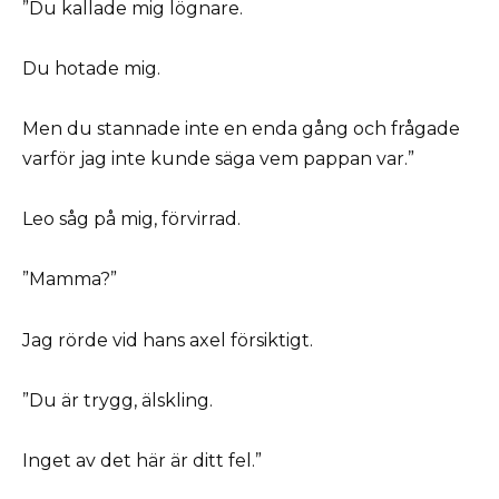
”Du kallade mig lögnare.
Du hotade mig.
Men du stannade inte en enda gång och frågade
varför jag inte kunde säga vem pappan var.”
Leo såg på mig, förvirrad.
”Mamma?”
Jag rörde vid hans axel försiktigt.
”Du är trygg, älskling.
Inget av det här är ditt fel.”