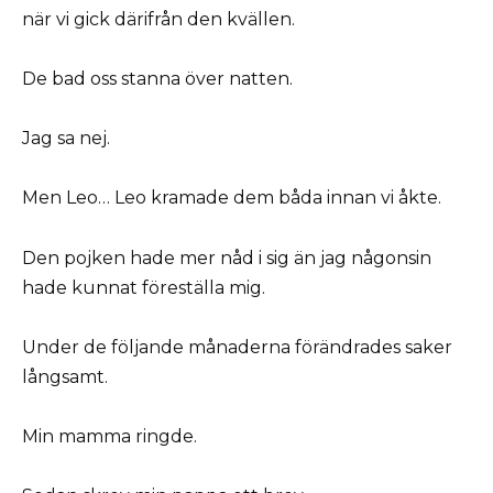
när vi gick därifrån den kvällen.
De bad oss stanna över natten.
Jag sa nej.
Men Leo… Leo kramade dem båda innan vi åkte.
Den pojken hade mer nåd i sig än jag någonsin
hade kunnat föreställa mig.
Under de följande månaderna förändrades saker
långsamt.
Min mamma ringde.