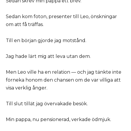
Sedan skrev min pappa ett brev.
Sedan kom foton, presenter till Leo, önskningar
om att få träffas.
Till en början gjorde jag motstånd.
Jag hade lärt mig att leva utan dem.
Men Leo ville ha en relation — och jag tänkte inte
förneka honom den chansen om de var villiga att
visa verklig ånger.
Till slut tillät jag övervakade besök.
Min pappa, nu pensionerad, verkade ödmjuk.