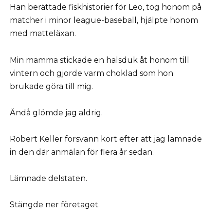
Han berättade fiskhistorier för Leo, tog honom på
matcher i minor league-baseball, hjälpte honom
med matteläxan.
Min mamma stickade en halsduk åt honom till
vintern och gjorde varm choklad som hon
brukade göra till mig.
Ändå glömde jag aldrig.
Robert Keller försvann kort efter att jag lämnade
in den där anmälan för flera år sedan.
Lämnade delstaten.
Stängde ner företaget.