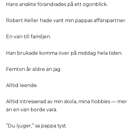
Hans ansikte förändrades på ett ögonblick.
Robert Keller hade varit min pappas affärspartner.
En vän till familjen.
Han brukade komma över på middag hela tiden.
Femton år äldre än jag.
Alltid leende.
Alltid intresserad av min skola, mina hobbies — mer
än en vän borde vara.
”Du ljuger,” sa pappa tyst.