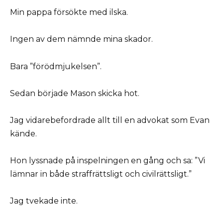
Min pappa försökte med ilska.
Ingen av dem nämnde mina skador.
Bara ”förödmjukelsen”.
Sedan började Mason skicka hot.
Jag vidarebefordrade allt till en advokat som Evan
kände.
Hon lyssnade på inspelningen en gång och sa: ”Vi
lämnar in både straffrättsligt och civilrättsligt.”
Jag tvekade inte.