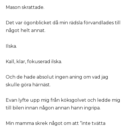
Mason skrattade.
Det var ögonblicket då min rädsla förvandlades till
något helt annat.
Ilska.
Kall, klar, fokuserad ilska.
Och de hade absolut ingen aning om vad jag
skulle göra härnäst.
Evan lyfte upp mig från köksgolvet och ledde mig
till bilen innan någon annan hann ingripa.
Min mamma skrek något om att ”inte tvätta