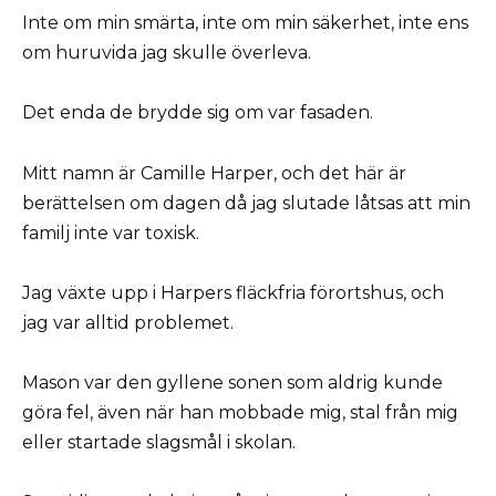
Inte om min smärta, inte om min säkerhet, inte ens
om huruvida jag skulle överleva.
Det enda de brydde sig om var fasaden.
Mitt namn är Camille Harper, och det här är
berättelsen om dagen då jag slutade låtsas att min
familj inte var toxisk.
Jag växte upp i Harpers fläckfria förortshus, och
jag var alltid problemet.
Mason var den gyllene sonen som aldrig kunde
göra fel, även när han mobbade mig, stal från mig
eller startade slagsmål i skolan.