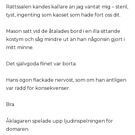
Rättssalen kändes kallare än jag väntat mig – steril,
tyst, ingenting som kaoset som hade fört oss dit.
Mason satt vid de åtalades bord i en illa sittande
kostym och såg mindre ut än han någonsin gjort i
mitt minne.
Det självgoda flinet var borta.
Hans ögon flackade nervöst, som om han äntligen
var rädd för konsekvenser.
Bra.
Åklagaren spelade upp ljudinspelningen för
domaren.