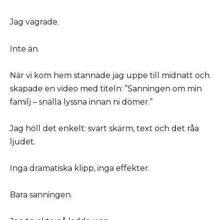
Jag vägrade.
Inte än.
När vi kom hem stannade jag uppe till midnatt och
skapade en video med titeln: ”Sanningen om min
familj – snälla lyssna innan ni dömer.”
Jag höll det enkelt: svart skärm, text och det råa
ljudet.
Inga dramatiska klipp, inga effekter.
Bara sanningen.