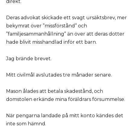
direkt.
Deras advokat skickade ett svagt ursäktsbrev, mer
bekymrat över ”missförstånd” och
”familjesammanhållning” än över att deras dotter
hade blivit misshandlad inför ett barn.
Jag brände brevet.
Mitt civilmål avslutades tre månader senare.
Mason ålades att betala skadestånd, och
domstolen erkände mina föräldrars försummelse.
När pengarna landade på mitt konto kändes det
inte som hämnd.