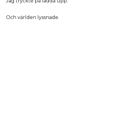
Jag tryckte på ladda upp.
Och världen lyssnade.