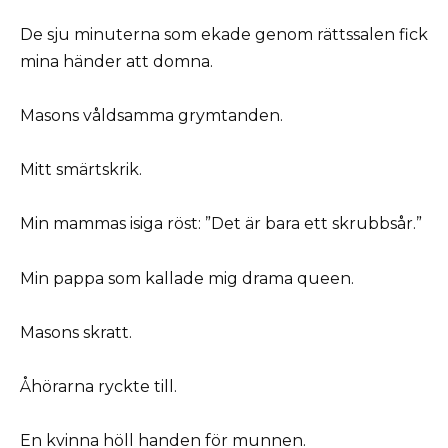
De sju minuterna som ekade genom rättssalen fick
mina händer att domna.
Masons våldsamma grymtanden.
Mitt smärtskrik.
Min mammas isiga röst: ”Det är bara ett skrubbsår.”
Min pappa som kallade mig drama queen.
Masons skratt.
Åhörarna ryckte till.
En kvinna höll handen för munnen.