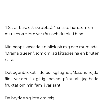
”Det är bara ett skrubbsår”, snäste hon, som om
mitt ansikte inte var rött och dränkt i blod.
Min pappa kastade en blick på mig och mumlade:
”Drama queen”, som om jag låtsades ha en bruten
näsa.
Det ögonblicket – deras likgiltighet, Masons nöjda
flin – var det slutgiltiga beviset på att allt jag hade
fruktat om min familj var sant.
De brydde sig inte om mig.