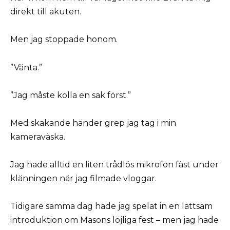
direkt till akuten.
Men jag stoppade honom.
”Vänta.”
”Jag måste kolla en sak först.”
Med skakande händer grep jag tag i min
kameraväska.
Jag hade alltid en liten trådlös mikrofon fäst under
klänningen när jag filmade vloggar.
Tidigare samma dag hade jag spelat in en lättsam
introduktion om Masons löjliga fest – men jag hade