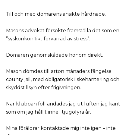
Till och med domarens ansikte hårdnade.
Masons advokat försökte framställa det som en
”syskonkonflikt förvärrad av stress”.
Domaren genomskådade honom direkt.
Mason dömdes till arton månaders fängelse i
county jail, med obligatorisk ilskehantering och
skyddstillsyn efter frigivningen.
När klubban föll andades jag ut luften jag känt
som om jag hållit inne i tjugofyra år.
Mina föräldrar kontaktade mig inte igen – inte