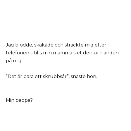
Jag blödde, skakade och sträckte mig efter
telefonen – tills min mamma slet den ur handen
på mig.
”Det är bara ett skrubbsår”, snäste hon.
Min pappa?