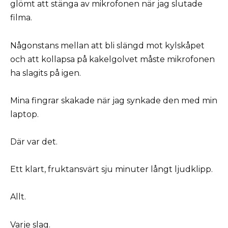
glömt att stänga av mikrofonen när jag slutade
filma.
Någonstans mellan att bli slängd mot kylskåpet
och att kollapsa på kakelgolvet måste mikrofonen
ha slagits på igen.
Mina fingrar skakade när jag synkade den med min
laptop.
Där var det.
Ett klart, fruktansvärt sju minuter långt ljudklipp.
Allt.
Varje slag.