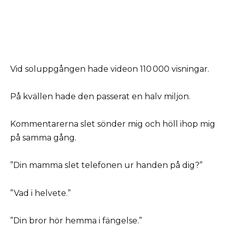
Vid soluppgången hade videon 110 000 visningar.
På kvällen hade den passerat en halv miljon.
Kommentarerna slet sönder mig och höll ihop mig
på samma gång.
”Din mamma slet telefonen ur handen på dig?”
”Vad i helvete.”
”Din bror hör hemma i fängelse.”