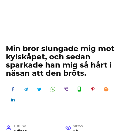
Min bror slungade mig mot
kylskåpet, och sedan
sparkade han mig så hårt i
näsan att den bröts.
AUTHOR
VIEWS