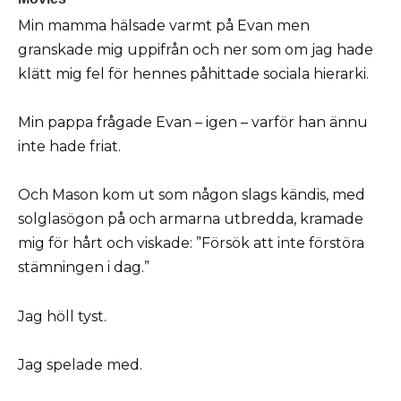
Min mamma hälsade varmt på Evan men
granskade mig uppifrån och ner som om jag hade
klätt mig fel för hennes påhittade sociala hierarki.
Min pappa frågade Evan – igen – varför han ännu
inte hade friat.
Och Mason kom ut som någon slags kändis, med
solglasögon på och armarna utbredda, kramade
mig för hårt och viskade: ”Försök att inte förstöra
stämningen i dag.”
Jag höll tyst.
Jag spelade med.