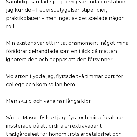
Samtidigt samlade jag på mig varenda prestation
jag kunde – hedersbetygelser, stipendier,
praktikplatser – men inget av det spelade någon
roll.
Min existens var ett irritationsmoment, något mina
föräldrar behandlade som en fläck på mattan:
ignorera den och hoppas att den försvinner.
Vid arton flydde jag, flyttade två timmar bort för
college och kom sällan hem.
Men skuld och vana har långa klor.
Så när Mason fyllde tjugofyra och mina föräldrar
insisterade på att ordna en extravagant
trädgårdsfest för honom trots arbetslöshet och