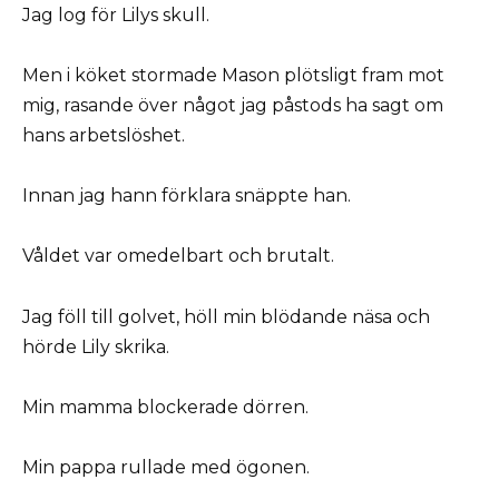
Jag log för Lilys skull.
Men i köket stormade Mason plötsligt fram mot
mig, rasande över något jag påstods ha sagt om
hans arbetslöshet.
Innan jag hann förklara snäppte han.
Våldet var omedelbart och brutalt.
Jag föll till golvet, höll min blödande näsa och
hörde Lily skrika.
Min mamma blockerade dörren.
Min pappa rullade med ögonen.