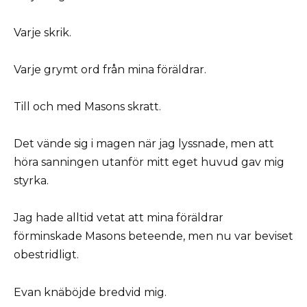
Varje skrik.
Varje grymt ord från mina föräldrar.
Till och med Masons skratt.
Det vände sig i magen när jag lyssnade, men att
höra sanningen utanför mitt eget huvud gav mig
styrka.
Jag hade alltid vetat att mina föräldrar
förminskade Masons beteende, men nu var beviset
obestridligt.
Evan knäböjde bredvid mig.