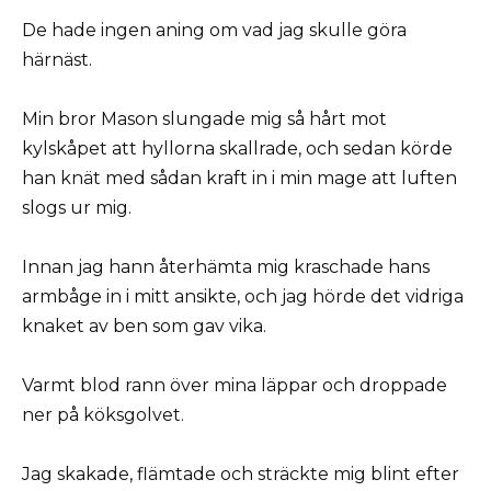
De hade ingen aning om vad jag skulle göra
härnäst.
Min bror Mason slungade mig så hårt mot
kylskåpet att hyllorna skallrade, och sedan körde
han knät med sådan kraft in i min mage att luften
slogs ur mig.
Innan jag hann återhämta mig kraschade hans
armbåge in i mitt ansikte, och jag hörde det vidriga
knaket av ben som gav vika.
Varmt blod rann över mina läppar och droppade
ner på köksgolvet.
Jag skakade, flämtade och sträckte mig blint efter