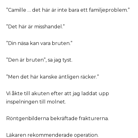
”Camille … det här är inte bara ett familjeproblem.”
”Det här är misshandel.”
”Din näsa kan vara bruten.”
”Den är bruten”, sa jag tyst.
”Men det här kanske äntligen räcker.”
Vi åkte till akuten efter att jag laddat upp
inspelningen till molnet.
Röntgenbilderna bekräftade frakturerna.
Läkaren rekommenderade operation.