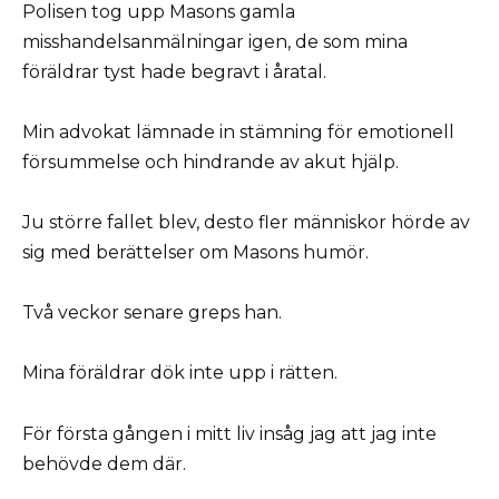
Polisen tog upp Masons gamla
misshandelsanmälningar igen, de som mina
föräldrar tyst hade begravt i åratal.
Min advokat lämnade in stämning för emotionell
försummelse och hindrande av akut hjälp.
Ju större fallet blev, desto fler människor hörde av
sig med berättelser om Masons humör.
Två veckor senare greps han.
Mina föräldrar dök inte upp i rätten.
För första gången i mitt liv insåg jag att jag inte
behövde dem där.