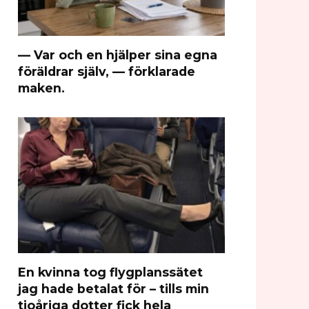
— Var och en hjälper sina egna
föräldrar själv, — förklarade
maken.
En kvinna tog flygplanssätet
jag hade betalat för – tills min
tioåriga dotter fick hela