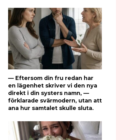
— Eftersom din fru redan har
en lägenhet skriver vi den nya
direkt i din systers namn, —
förklarade svärmodern, utan att
ana hur samtalet skulle sluta.