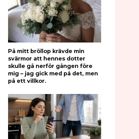
På mitt bröllop krävde min
svärmor att hennes dotter
skulle gå nerför gången före
mig – jag gick med på det, men
på ett villkor.