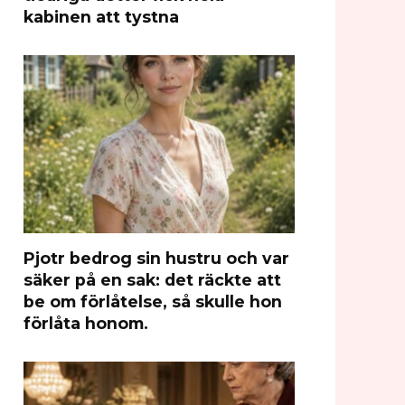
kabinen att tystna
Pjotr bedrog sin hustru och var
säker på en sak: det räckte att
be om förlåtelse, så skulle hon
förlåta honom.