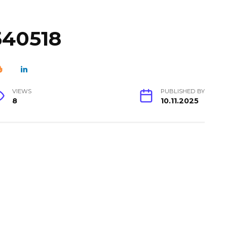
540518
VIEWS
PUBLISHED BY
8
10.11.2025