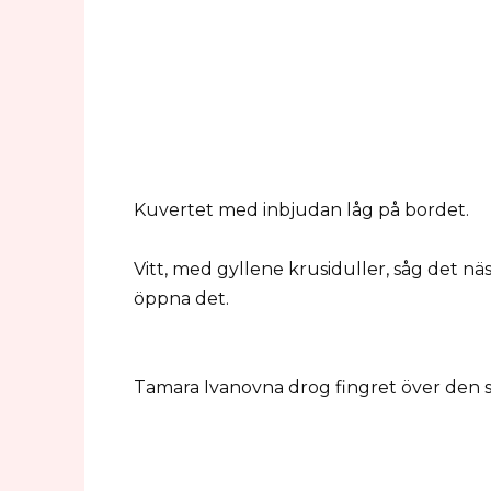
Kuvertet med inbjudan låg på bordet.
Vitt, med gyllene krusiduller, såg det nä
öppna det.
Tamara Ivanovna drog fingret över den s