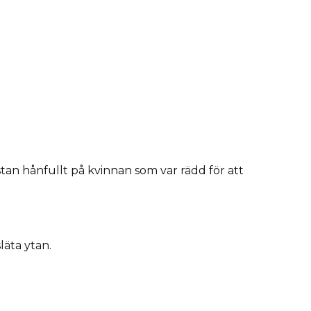
stan hånfullt på kvinnan som var rädd för att
läta ytan.