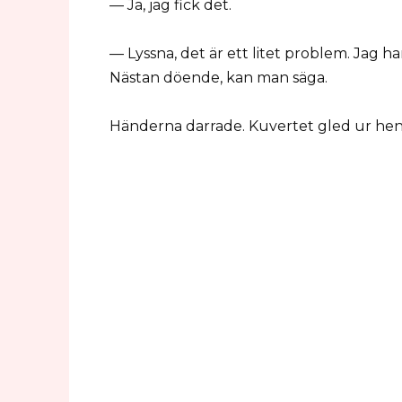
— Ja, jag fick det.
— Lyssna, det är ett litet problem. Jag har 
Nästan döende, kan man säga.
Händerna darrade. Kuvertet gled ur henne