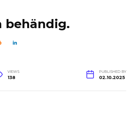
a behändig.
VIEWS
PUBLISHED BY
138
02.10.2025