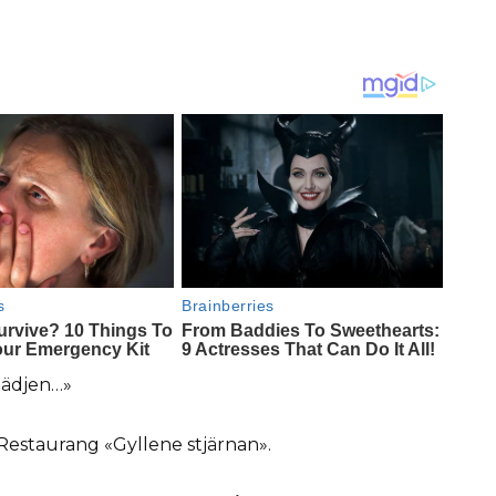
glädjen…»
Restaurang «Gyllene stjärnan».