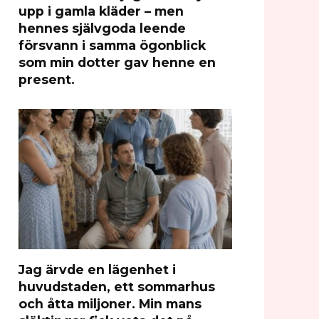
upp i gamla kläder – men
hennes självgoda leende
försvann i samma ögonblick
som min dotter gav henne en
present.
Jag ärvde en lägenhet i
huvudstaden, ett sommarhus
och åtta miljoner. Min mans