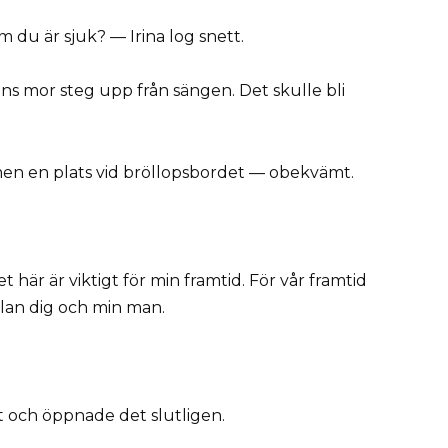
m du är sjuk? — Irina log snett.
ns mor steg upp från sängen. Det skulle bli
 men en plats vid bröllopsbordet — obekvämt.
här är viktigt för min framtid. För vår framtid
llan dig och min man.
 och öppnade det slutligen.