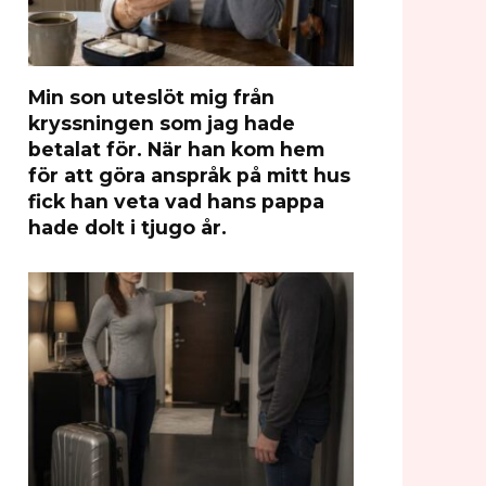
Min son uteslöt mig från
kryssningen som jag hade
betalat för. När han kom hem
för att göra anspråk på mitt hus
fick han veta vad hans pappa
hade dolt i tjugo år.