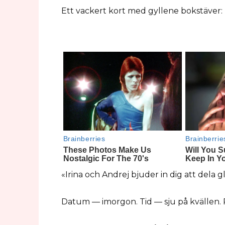
Ett vackert kort med gyllene bokstäver:
«Irina och Andrej bjuder in dig att dela 
Datum — imorgon. Tid — sju på kvällen. 