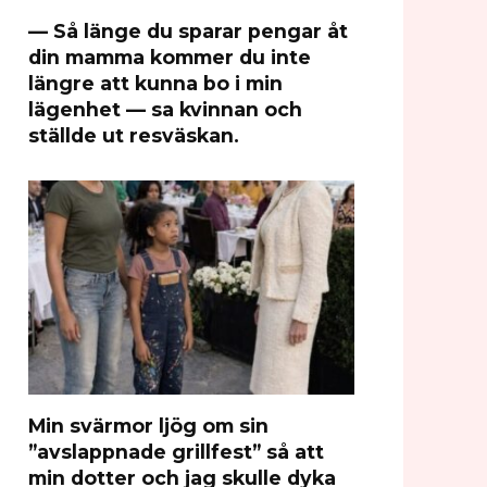
— Så länge du sparar pengar åt
din mamma kommer du inte
längre att kunna bo i min
lägenhet — sa kvinnan och
ställde ut resväskan.
Min svärmor ljög om sin
”avslappnade grillfest” så att
min dotter och jag skulle dyka