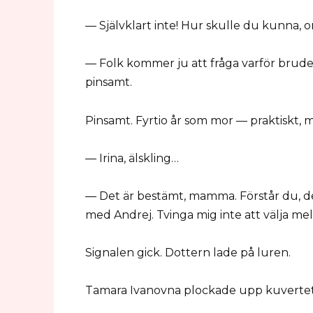
— Självklart inte! Hur skulle du kunna, o
— Folk kommer ju att fråga varför brude
pinsamt.
Pinsamt. Fyrtio år som mor — praktiskt,
— Irina, älskling…
— Det är bestämt, mamma. Förstår du, det 
med Andrej. Tvinga mig inte att välja me
Signalen gick. Dottern lade på luren.
Tamara Ivanovna plockade upp kuvertet