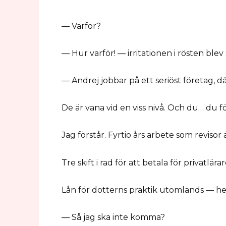
— Varför?
— Hur varför! — irritationen i rösten blev
— Andrej jobbar på ett seriöst företag, d
De är vana vid en viss nivå. Och du… du fö
Jag förstår. Fyrtio års arbete som revisor 
Tre skift i rad för att betala för privatlär
Lån för dotterns praktik utomlands — hel
— Så jag ska inte komma?