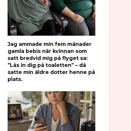
Jag ammade min fem månader
gamla bebis när kvinnan som
satt bredvid mig på flyget sa:
”Lås in dig på toaletten” – då
satte min äldre dotter henne på
plats.