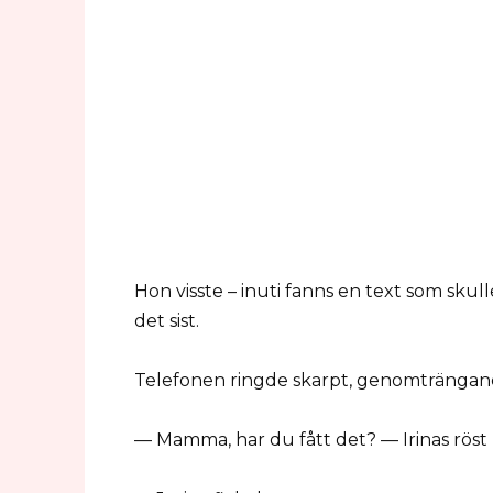
Hon visste – inuti fanns en text som skull
det sist.
Telefonen ringde skarpt, genomträngan
— Mamma, har du fått det? — Irinas röst 