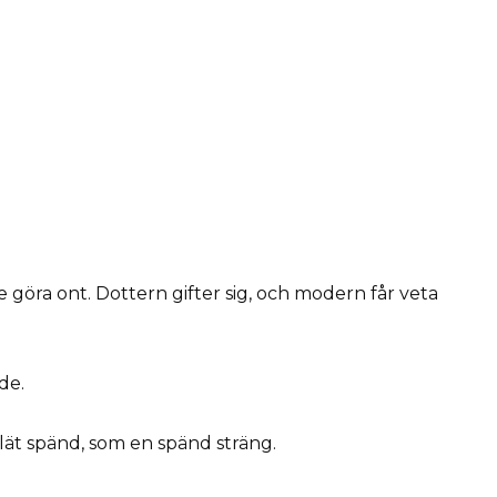
e göra ont. Dottern gifter sig, och modern får veta
de.
lät spänd, som en spänd sträng.