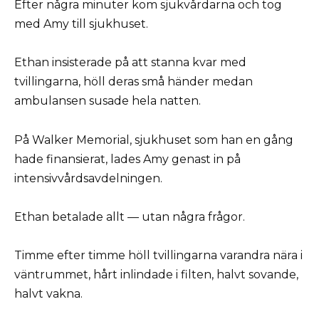
Efter några minuter kom sjukvårdarna och tog
med Amy till sjukhuset.
Ethan insisterade på att stanna kvar med
tvillingarna, höll deras små händer medan
ambulansen susade hela natten.
På Walker Memorial, sjukhuset som han en gång
hade finansierat, lades Amy genast in på
intensivvårdsavdelningen.
Ethan betalade allt — utan några frågor.
Timme efter timme höll tvillingarna varandra nära i
väntrummet, hårt inlindade i filten, halvt sovande,
halvt vakna.