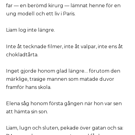
far — en berömd kirurg — lämnat henne för en
ung modell och ett liv i Paris.
Liam log inte längre.
Inte åt tecknade filmer, inte åt valpar, inte ens åt
chokladtårta.
Inget gjorde honom glad längre… förutom den
märklige, trasige mannen som matade duvor
framför hans skola.
Elena såg honom första gången när hon var sen
att hämta sin son.
Liam, lugn och sluten, pekade över gatan och sa: