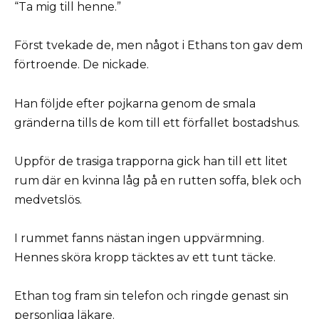
“Ta mig till henne.”
Först tvekade de, men något i Ethans ton gav dem
förtroende. De nickade.
Han följde efter pojkarna genom de smala
gränderna tills de kom till ett förfallet bostadshus.
Uppför de trasiga trapporna gick han till ett litet
rum där en kvinna låg på en rutten soffa, blek och
medvetslös.
I rummet fanns nästan ingen uppvärmning.
Hennes sköra kropp täcktes av ett tunt täcke.
Ethan tog fram sin telefon och ringde genast sin
personliga läkare.