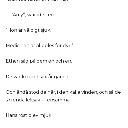
— “Amy”, svarade Leo.
“Hon är väldigt sjuk.
Medicinen är alldeles för dyr.”
Ethan såg på dem en och en.
De var knappt sex år gamla.
Och ändå stod de här, i den kalla vinden, och sålde
sin enda leksak — ensamma.
Hans röst blev mjuk.