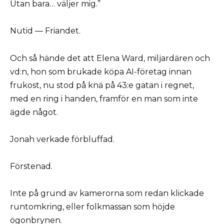
Utan bara… väljer mig.”
Nutid — Friandet.
Och så hände det att Elena Ward, miljardären och
vd:n, hon som brukade köpa AI-företag innan
frukost, nu stod på knä på 43:e gatan i regnet,
med en ring i handen, framför en man som inte
ägde något.
Jonah verkade förbluffad.
Förstenad.
Inte på grund av kamerorna som redan klickade
runtomkring, eller folkmassan som höjde
ögonbrynen.