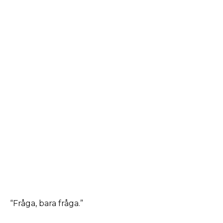
“Fråga, bara fråga.”