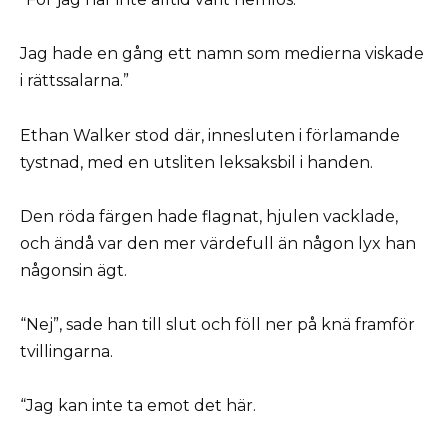
Jag hade en gång ett namn som medierna viskade
i rättssalarna.”
Ethan Walker stod där, innesluten i förlamande
tystnad, med en utsliten leksaksbil i handen.
Den röda färgen hade flagnat, hjulen vacklade,
och ändå var den mer värdefull än någon lyx han
någonsin ägt.
“Nej”, sade han till slut och föll ner på knä framför
tvillingarna.
“Jag kan inte ta emot det här.