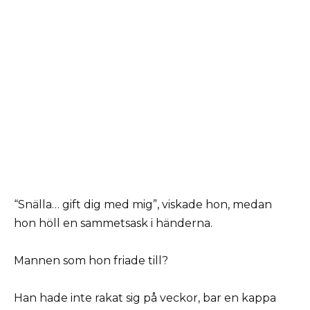
“Snälla… gift dig med mig”, viskade hon, medan
hon höll en sammetsask i händerna.
Mannen som hon friade till?
Han hade inte rakat sig på veckor, bar en kappa