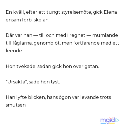
En kväll, efter ett tungt styrelsemöte, gick Elena
ensam förbi skolan.
Där var han — till och med i regnet — mumlande
till fåglarna, genomblöt, men fortfarande med ett
leende.
Hon tvekade, sedan gick hon över gatan.
“Ursäkta”, sade hon tyst.
Han lyfte blicken, hans ögon var levande trots
smutsen.