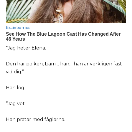
“Jag heter Elena.
Den här pojken, Liam… han… han är verkligen fäst
vid dig.”
Han log.
“Jag vet.
Han pratar med fåglarna.