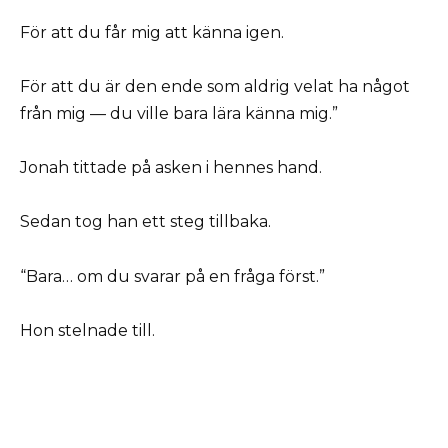
För att du får mig att känna igen.
För att du är den ende som aldrig velat ha något
från mig — du ville bara lära känna mig.”
Jonah tittade på asken i hennes hand.
Sedan tog han ett steg tillbaka.
“Bara… om du svarar på en fråga först.”
Hon stelnade till.