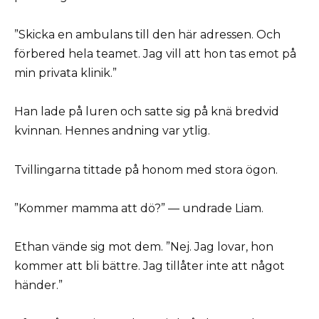
”Skicka en ambulans till den här adressen. Och
förbered hela teamet. Jag vill att hon tas emot på
min privata klinik.”
Han lade på luren och satte sig på knä bredvid
kvinnan. Hennes andning var ytlig.
Tvillingarna tittade på honom med stora ögon.
”Kommer mamma att dö?” — undrade Liam.
Ethan vände sig mot dem. ”Nej. Jag lovar, hon
kommer att bli bättre. Jag tillåter inte att något
händer.”