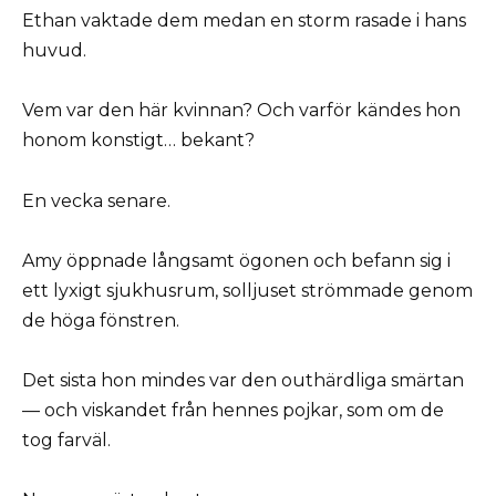
Ethan vaktade dem medan en storm rasade i hans
huvud.
Vem var den här kvinnan? Och varför kändes hon
honom konstigt… bekant?
En vecka senare.
Amy öppnade långsamt ögonen och befann sig i
ett lyxigt sjukhusrum, solljuset strömmade genom
de höga fönstren.
Det sista hon mindes var den outhärdliga smärtan
— och viskandet från hennes pojkar, som om de
tog farväl.