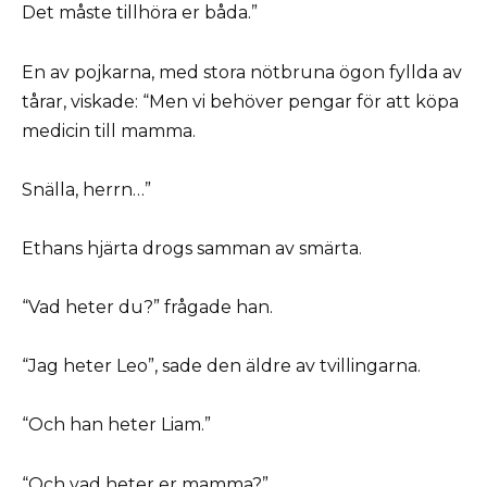
Det måste tillhöra er båda.”
En av pojkarna, med stora nötbruna ögon fyllda av
tårar, viskade: “Men vi behöver pengar för att köpa
medicin till mamma.
Snälla, herrn…”
Ethans hjärta drogs samman av smärta.
“Vad heter du?” frågade han.
“Jag heter Leo”, sade den äldre av tvillingarna.
“Och han heter Liam.”
“Och vad heter er mamma?”