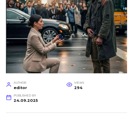
AUTHOR
VIEWS
editor
294
PUBLISHED BY
24.09.2025