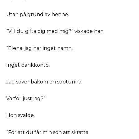
Utan på grund av henne.
“Vill du gifta dig med mig?” viskade han.
“Elena, jag har inget namn.
Inget bankkonto.
Jag sover bakom en soptunna.
Varför just jag?”
Hon svalde.
“För att du får min son att skratta.