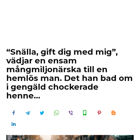
“Snälla, gift dig med mig”,
vädjar en ensam
mångmiljonärska till en
hemlös man. Det han bad om
i gengäld chockerade
henne…