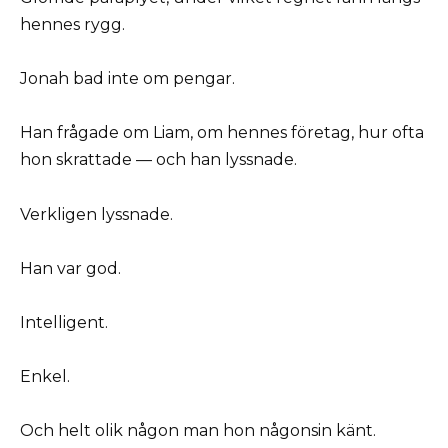
hennes rygg.
Jonah bad inte om pengar.
Han frågade om Liam, om hennes företag, hur ofta
hon skrattade — och han lyssnade.
Verkligen lyssnade.
Han var god.
Intelligent.
Enkel.
Och helt olik någon man hon någonsin känt.