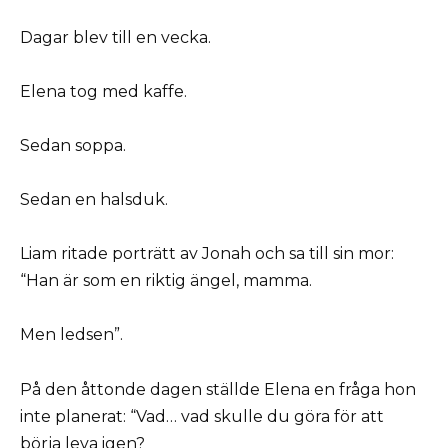
Dagar blev till en vecka.
Elena tog med kaffe.
Sedan soppa.
Sedan en halsduk.
Liam ritade porträtt av Jonah och sa till sin mor:
“Han är som en riktig ängel, mamma.
Men ledsen”.
På den åttonde dagen ställde Elena en fråga hon
inte planerat: “Vad… vad skulle du göra för att
börja leva igen?