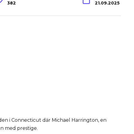
382
21.09.2025
taden i Connecticut där Michael Harrington, en
an med prestige.