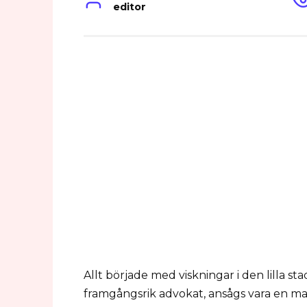
editor
Allt började med viskningar i den lilla s
framgångsrik advokat, ansågs vara en m