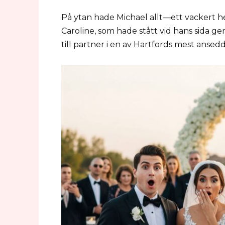
På ytan hade Michael allt—ett vackert h
Caroline, som hade stått vid hans sida 
till partner i en av Hartfords mest ansed