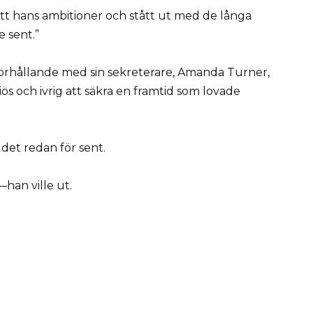
tött hans ambitioner och stått ut med de långa
 sent.”
 förhållande med sin sekreterare, Amanda Turner,
ös och ivrig att säkra en framtid som lovade
det redan för sent.
—han ville ut.