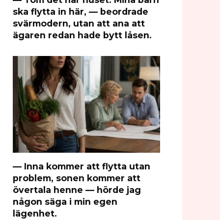
ska flytta in här, — beordrade
svärmodern, utan att ana att
ägaren redan hade bytt låsen.
— Inna kommer att flytta utan
problem, sonen kommer att
övertala henne — hörde jag
någon säga i min egen
lägenhet.