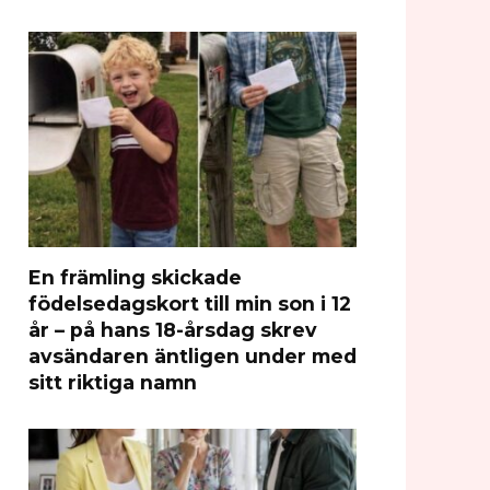
En främling skickade
födelsedagskort till min son i 12
år – på hans 18-årsdag skrev
avsändaren äntligen under med
sitt riktiga namn