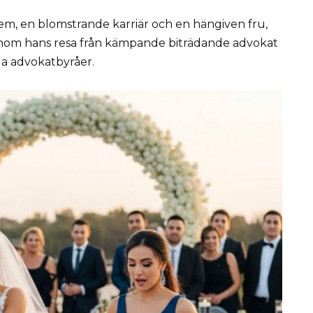
em, en blomstrande karriär och en hängiven fru,
genom hans resa från kämpande biträdande advokat
da advokatbyråer.