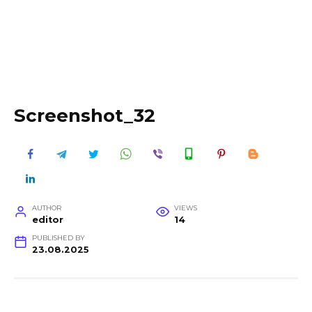
Screenshot_32
AUTHOR
VIEWS
editor
14
PUBLISHED BY
23.08.2025