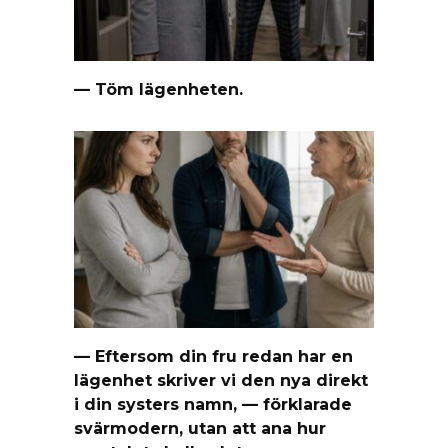
— Töm lägenheten.
— Eftersom din fru redan har en
lägenhet skriver vi den nya direkt
i din systers namn, — förklarade
svärmodern, utan att ana hur