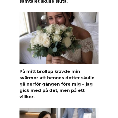
samtalet skulle sluta.
På mitt bröllop krävde min
svärmor att hennes dotter skulle
gå nerför gången före mig – jag
gick med på det, men på ett
villkor.