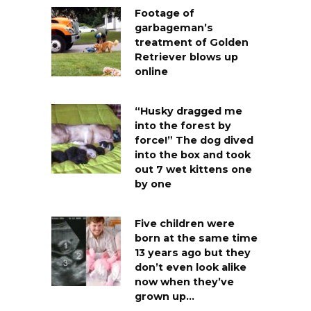
Footage of
garbageman’s
treatment of Golden
Retriever blows up
online
“Husky dragged me
into the forest by
force!” The dog dived
into the box and took
out 7 wet kittens one
by one
Five children were
born at the same time
13 years ago but they
don’t even look alike
now when they’ve
grown up…