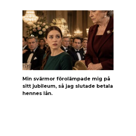
Min svärmor förolämpade mig på
sitt jubileum, så jag slutade betala
hennes lån.