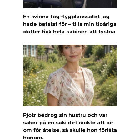
En kvinna tog flygplanssätet jag
hade betalat för – tills min tioåriga
dotter fick hela kabinen att tystna
Pjotr bedrog sin hustru och var
säker på en sak: det räckte att be
om förlåtelse, så skulle hon förlåta
honom.