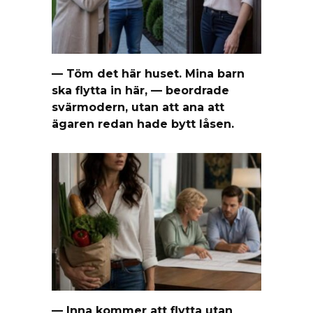
— Töm det här huset. Mina barn
ska flytta in här, — beordrade
svärmodern, utan att ana att
ägaren redan hade bytt låsen.
— Inna kommer att flytta utan