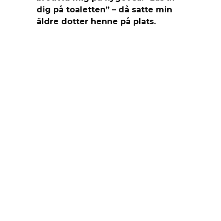
dig på toaletten” – då satte min
äldre dotter henne på plats.