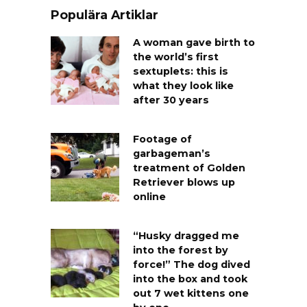
Populära Artiklar
A woman gave birth to
the world’s first
sextuplets: this is
what they look like
after 30 years
Footage of
garbageman’s
treatment of Golden
Retriever blows up
online
“Husky dragged me
into the forest by
force!” The dog dived
into the box and took
out 7 wet kittens one