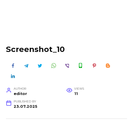
Screenshot_10
AUTHOR
VIEWS
editor
11
PUBLISHED BY
23.07.2025