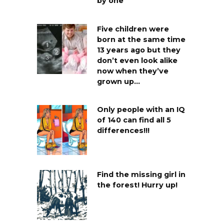
by one
Five children were
born at the same time
13 years ago but they
don’t even look alike
now when they’ve
grown up…
Only people with an IQ
of 140 can find all 5
differences!!!
Find the missing girl in
the forest! Hurry up!