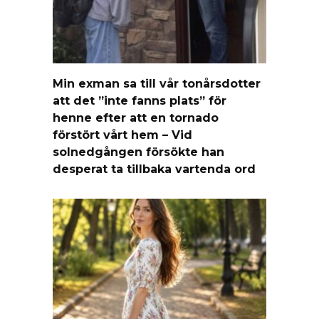
Min exman sa till vår tonårsdotter
att det ”inte fanns plats” för
henne efter att en tornado
förstört vårt hem – Vid
solnedgången försökte han
desperat ta tillbaka vartenda ord