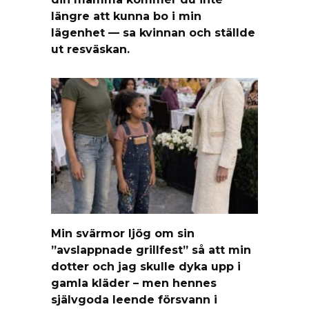
längre att kunna bo i min
lägenhet — sa kvinnan och ställde
ut resväskan.
Min svärmor ljög om sin
”avslappnade grillfest” så att min
dotter och jag skulle dyka upp i
gamla kläder – men hennes
självgoda leende försvann i