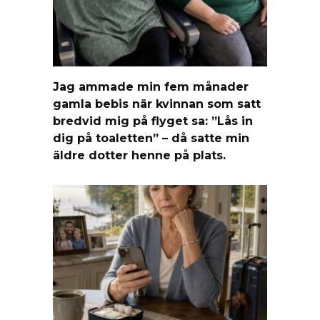
Jag ammade min fem månader
gamla bebis när kvinnan som satt
bredvid mig på flyget sa: ”Lås in
dig på toaletten” – då satte min
äldre dotter henne på plats.