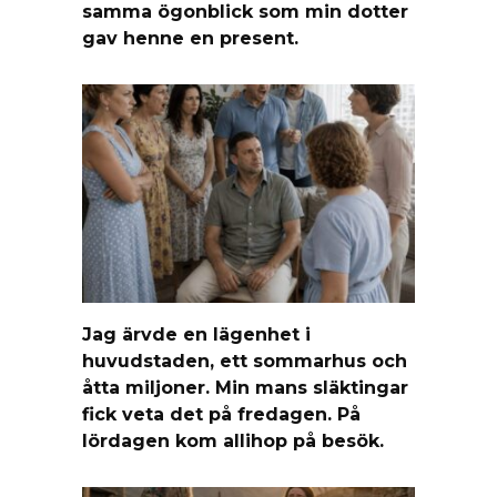
samma ögonblick som min dotter
gav henne en present.
Jag ärvde en lägenhet i
huvudstaden, ett sommarhus och
åtta miljoner. Min mans släktingar
fick veta det på fredagen. På
lördagen kom allihop på besök.