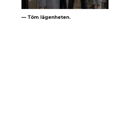
— Töm lägenheten.