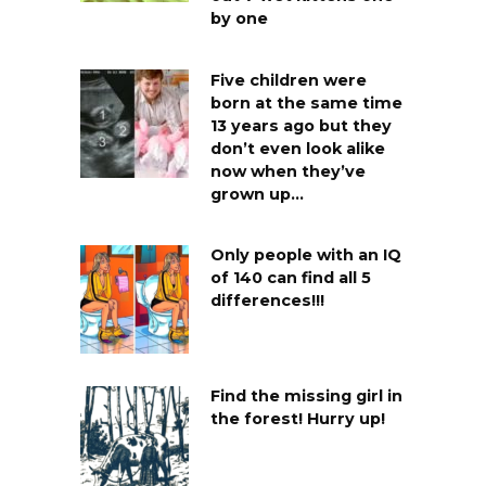
by one
Five children were
born at the same time
13 years ago but they
don’t even look alike
now when they’ve
grown up…
Only people with an IQ
of 140 can find all 5
differences!!!
Find the missing girl in
the forest! Hurry up!