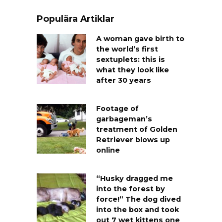
Populära Artiklar
A woman gave birth to
the world’s first
sextuplets: this is
what they look like
after 30 years
Footage of
garbageman’s
treatment of Golden
Retriever blows up
online
“Husky dragged me
into the forest by
force!” The dog dived
into the box and took
out 7 wet kittens one