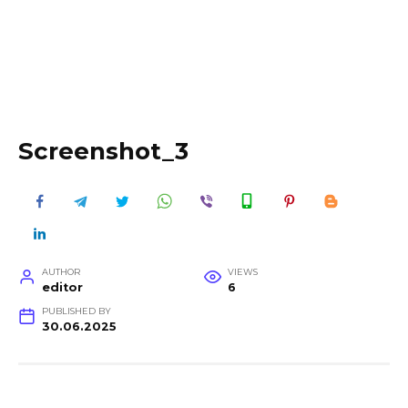
Screenshot_3
AUTHOR
VIEWS
editor
6
PUBLISHED BY
30.06.2025