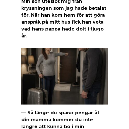
Min son uteslöt mig från
kryssningen som jag hade betalat
för. När han kom hem för att göra
anspråk på mitt hus fick han veta
vad hans pappa hade dolt i tjugo
år.
— Så länge du sparar pengar åt
din mamma kommer du inte
längre att kunna bo i min