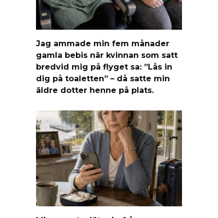
Jag ammade min fem månader
gamla bebis när kvinnan som satt
bredvid mig på flyget sa: ”Lås in
dig på toaletten” – då satte min
äldre dotter henne på plats.