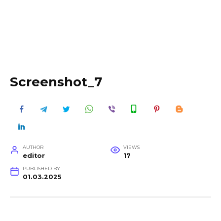
Screenshot_7
AUTHOR
VIEWS
editor
17
PUBLISHED BY
01.03.2025