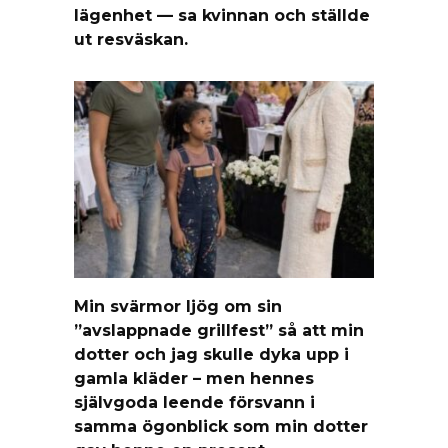
lägenhet — sa kvinnan och ställde
ut resväskan.
Min svärmor ljög om sin
”avslappnade grillfest” så att min
dotter och jag skulle dyka upp i
gamla kläder – men hennes
självgoda leende försvann i
samma ögonblick som min dotter