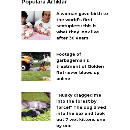
Populära Artiklar
A woman gave birth to
the world’s first
sextuplets: this is
what they look like
after 30 years
Footage of
garbageman’s
treatment of Golden
Retriever blows up
online
“Husky dragged me
into the forest by
force!” The dog dived
into the box and took
out 7 wet kittens one
by one