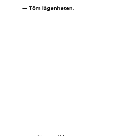
— Töm lägenheten.