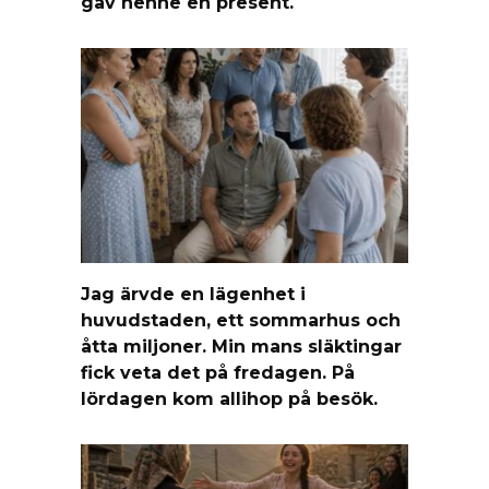
gav henne en present.
Jag ärvde en lägenhet i
huvudstaden, ett sommarhus och
åtta miljoner. Min mans släktingar
fick veta det på fredagen. På
lördagen kom allihop på besök.