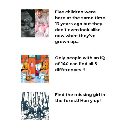
Five children were
born at the same time
13 years ago but they
don’t even look alike
now when they’ve
grown up…
Only people with an IQ
of 140 can find all 5
differences!!!
Find the missing girl in
the forest! Hurry up!