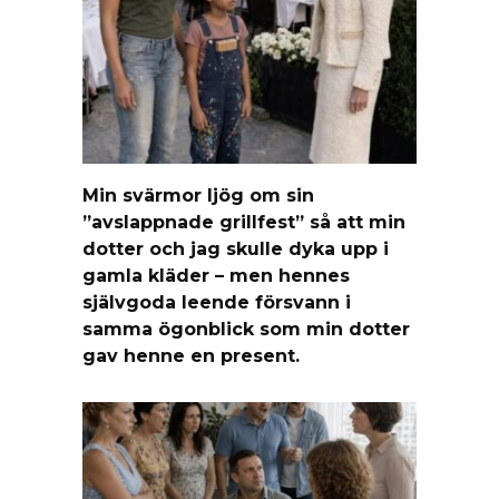
Min svärmor ljög om sin
”avslappnade grillfest” så att min
dotter och jag skulle dyka upp i
gamla kläder – men hennes
självgoda leende försvann i
samma ögonblick som min dotter
gav henne en present.