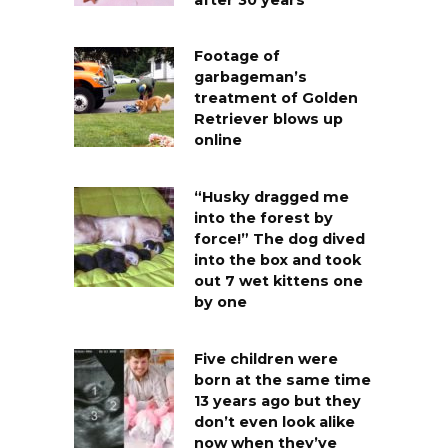
Footage of
garbageman’s
treatment of Golden
Retriever blows up
online
“Husky dragged me
into the forest by
force!” The dog dived
into the box and took
out 7 wet kittens one
by one
Five children were
born at the same time
13 years ago but they
don’t even look alike
now when they’ve