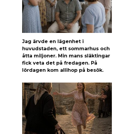
Jag ärvde en lägenhet i
huvudstaden, ett sommarhus och
åtta miljoner. Min mans släktingar
fick veta det på fredagen. På
lördagen kom allihop på besök.