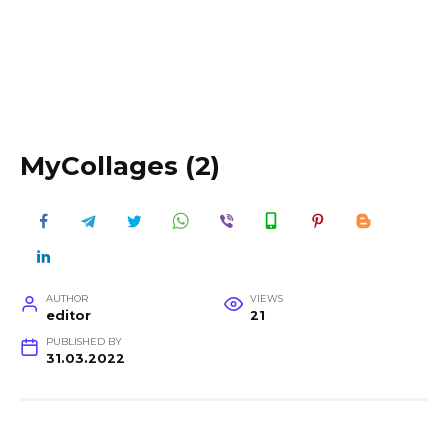
MyCollages (2)
AUTHOR
VIEWS
editor
21
PUBLISHED BY
31.03.2022