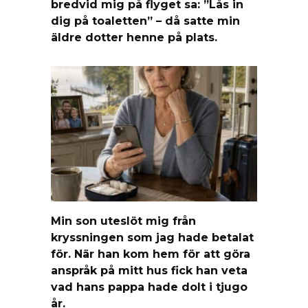
bredvid mig på flyget sa: ”Lås in
dig på toaletten” – då satte min
äldre dotter henne på plats.
Min son uteslöt mig från
kryssningen som jag hade betalat
för. När han kom hem för att göra
anspråk på mitt hus fick han veta
vad hans pappa hade dolt i tjugo
år.