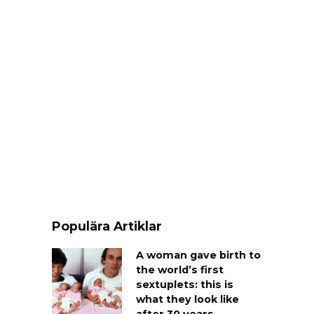
Populära Artiklar
A woman gave birth to
the world’s first
sextuplets: this is
what they look like
after 30 years