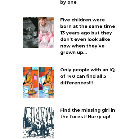
by one
Five children were
born at the same time
13 years ago but they
don’t even look alike
now when they’ve
grown up…
Only people with an IQ
of 140 can find all 5
differences!!!
Find the missing girl in
the forest! Hurry up!