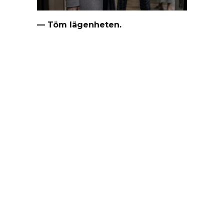
— Töm lägenheten.