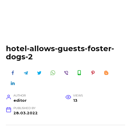
hotel-allows-guests-foster-
dogs-2
AUTHOR
VIEWS
editor
13
PUBLISHED BY
28.03.2022