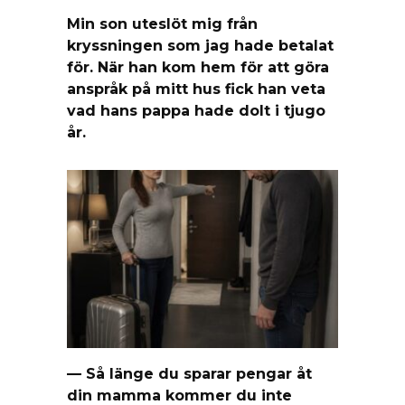
Min son uteslöt mig från
kryssningen som jag hade betalat
för. När han kom hem för att göra
anspråk på mitt hus fick han veta
vad hans pappa hade dolt i tjugo
år.
— Så länge du sparar pengar åt
din mamma kommer du inte