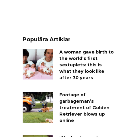
Populära Artiklar
A woman gave birth to
the world’s first
sextuplets: this is
what they look like
after 30 years
Footage of
garbageman’s
treatment of Golden
Retriever blows up
online