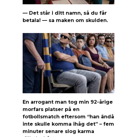
— Det står i ditt namn, så du får
betala! — sa maken om skulden.
En arrogant man tog min 92-årige
morfars platser på en
fotbollsmatch eftersom “han ändå
inte skulle komma ihåg det” – fem
minuter senare slog karma