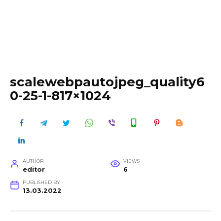
scalewebpautojpeg_quality6
0-25-1-817×1024
AUTHOR
VIEWS
editor
6
PUBLISHED BY
13.03.2022