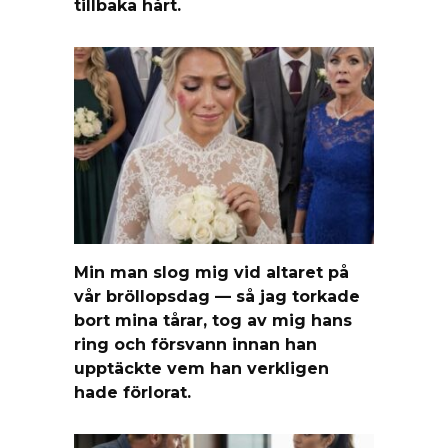
tillbaka hårt.
Min man slog mig vid altaret på
vår bröllopsdag — så jag torkade
bort mina tårar, tog av mig hans
ring och försvann innan han
upptäckte vem han verkligen
hade förlorat.