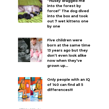
“Husky dragged me
into the forest by
force!” The dog dived
into the box and took
out 7 wet kittens one
by one
Five children were
born at the same time
13 years ago but they
don’t even look alike
now when they’ve
grown up…
Only people with an IQ
of 140 can find all 5
differences!!!