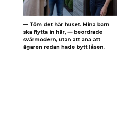
— Töm det här huset. Mina barn
ska flytta in här, — beordrade
svärmodern, utan att ana att
ägaren redan hade bytt låsen.