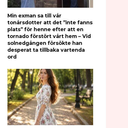
Min exman sa till vår
tonårsdotter att det ”inte fanns
plats” för henne efter att en
tornado förstört vårt hem – Vid
solnedgången försökte han
desperat ta tillbaka vartenda
ord