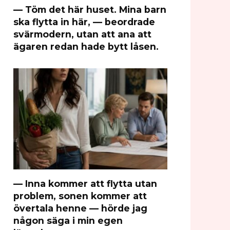
— Töm det här huset. Mina barn
ska flytta in här, — beordrade
svärmodern, utan att ana att
ägaren redan hade bytt låsen.
— Inna kommer att flytta utan
problem, sonen kommer att
övertala henne — hörde jag
någon säga i min egen