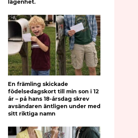
lägenhet.
En främling skickade
födelsedagskort till min son i 12
år – på hans 18-årsdag skrev
avsändaren äntligen under med
sitt riktiga namn