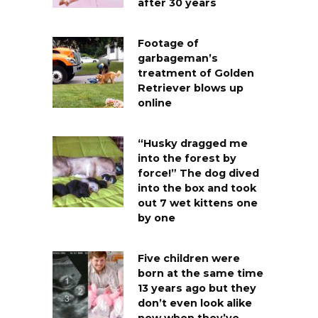
after 30 years
Footage of
garbageman’s
treatment of Golden
Retriever blows up
online
“Husky dragged me
into the forest by
force!” The dog dived
into the box and took
out 7 wet kittens one
by one
Five children were
born at the same time
13 years ago but they
don’t even look alike