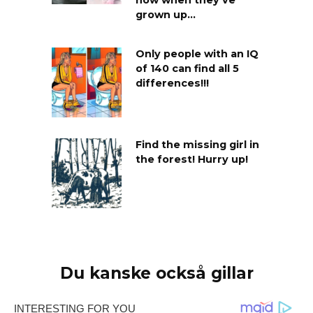
now when they’ve
grown up…
Only people with an IQ
of 140 can find all 5
differences!!!
Find the missing girl in
the forest! Hurry up!
Du kanske också gillar