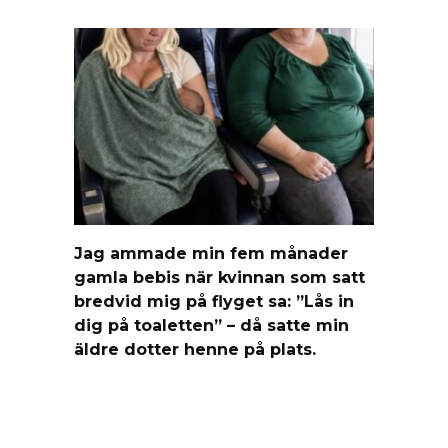
Jag ammade min fem månader
gamla bebis när kvinnan som satt
bredvid mig på flyget sa: ”Lås in
dig på toaletten” – då satte min
äldre dotter henne på plats.