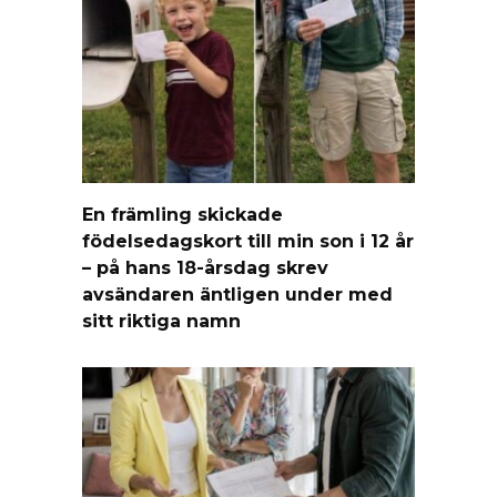
En främling skickade
födelsedagskort till min son i 12 år
– på hans 18-årsdag skrev
avsändaren äntligen under med
sitt riktiga namn