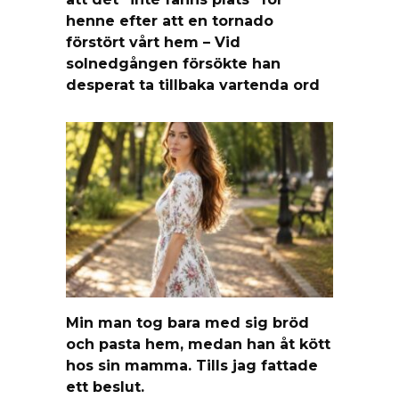
henne efter att en tornado
förstört vårt hem – Vid
solnedgången försökte han
desperat ta tillbaka vartenda ord
Min man tog bara med sig bröd
och pasta hem, medan han åt kött
hos sin mamma. Tills jag fattade
ett beslut.