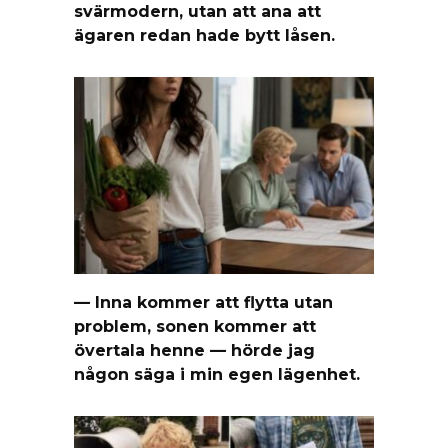
svärmodern, utan att ana att
ägaren redan hade bytt låsen.
— Inna kommer att flytta utan
problem, sonen kommer att
övertala henne — hörde jag
någon säga i min egen lägenhet.