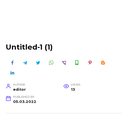
Untitled-1 (1)
AUTHOR
VIEWS
editor
13
PUBLISHED BY
05.03.2022