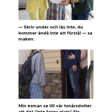
— Skriv under och läs inte, du
kommer ändå inte att förstå! — sa
maken.
Min exman sa till vår tonårsdotter
att det ”inte fanns plats” för