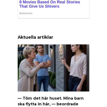
Aktuella artiklar
— Töm det här huset. Mina barn
ska flytta in här, — beordrade