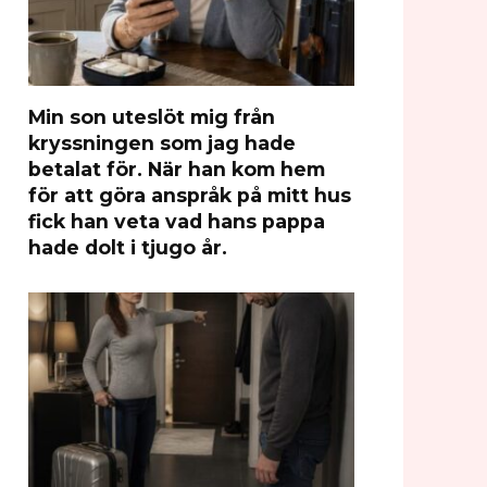
Min son uteslöt mig från
kryssningen som jag hade
betalat för. När han kom hem
för att göra anspråk på mitt hus
fick han veta vad hans pappa
hade dolt i tjugo år.