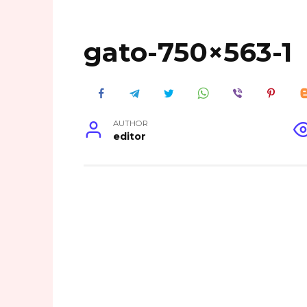
gato-750×563-1
AUTHOR
editor