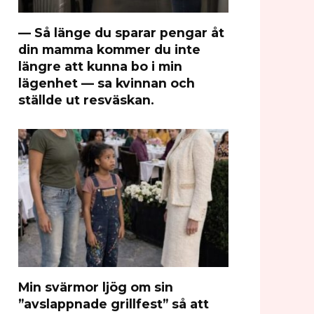
— Så länge du sparar pengar åt
din mamma kommer du inte
längre att kunna bo i min
lägenhet — sa kvinnan och
ställde ut resväskan.
Min svärmor ljög om sin
”avslappnade grillfest” så att