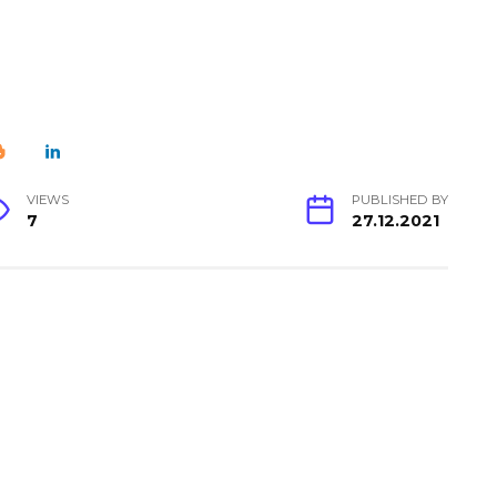
VIEWS
PUBLISHED BY
7
27.12.2021