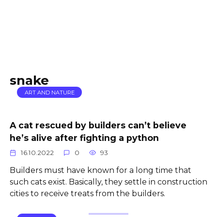
snake
ART AND NATURE
A cat rescued by builders can’t believe
he’s alive after fighting a python
16.10.2022
0
93
Builders must have known for a long time that
such cats exist. Basically, they settle in construction
cities to receive treats from the builders.