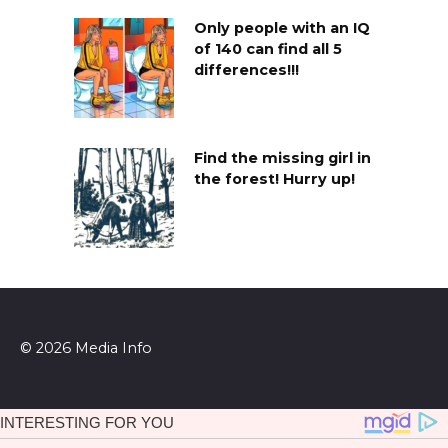
Only people with an IQ
of 140 can find all 5
differences!!!
Find the missing girl in
the forest! Hurry up!
© 2026 Media Info