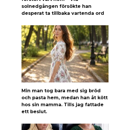
solnedgången försökte han
desperat ta tillbaka vartenda ord
Min man tog bara med sig bröd
och pasta hem, medan han åt kött
hos sin mamma. Tills jag fattade
ett beslut.