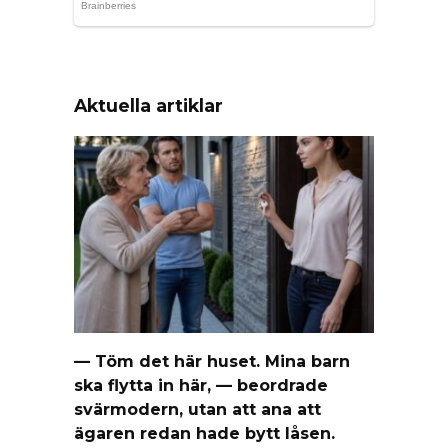
Aktuella artiklar
— Töm det här huset. Mina barn
ska flytta in här, — beordrade
svärmodern, utan att ana att
ägaren redan hade bytt låsen.