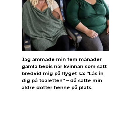
Jag ammade min fem månader
gamla bebis när kvinnan som satt
bredvid mig på flyget sa: ”Lås in
dig på toaletten” – då satte min
äldre dotter henne på plats.