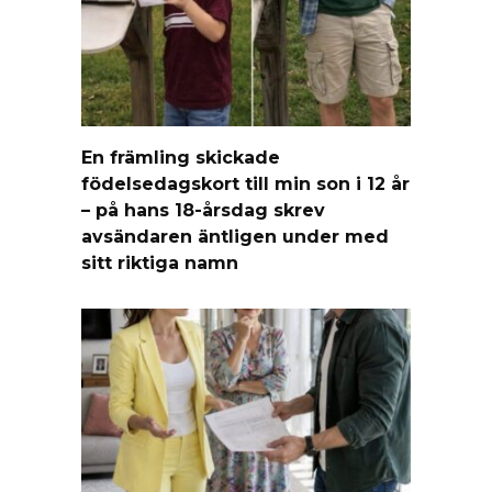
En främling skickade
födelsedagskort till min son i 12 år
– på hans 18-årsdag skrev
avsändaren äntligen under med
sitt riktiga namn