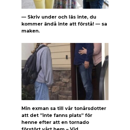
— Skriv under och läs inte, du
kommer ändå inte att förstå! — sa
maken.
Min exman sa till vår tonårsdotter
att det ”inte fanns plats” för
henne efter att en tornado
förstört vårt hem – Vid