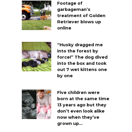
Footage of
garbageman’s
treatment of Golden
Retriever blows up
online
“Husky dragged me
into the forest by
force!” The dog dived
into the box and took
out 7 wet kittens one
by one
Five children were
born at the same time
13 years ago but they
don’t even look alike
now when they’ve
grown up…