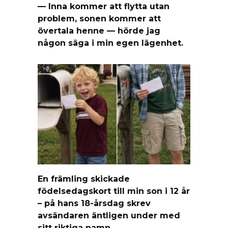
— Inna kommer att flytta utan
problem, sonen kommer att
övertala henne — hörde jag
någon säga i min egen lägenhet.
En främling skickade
födelsedagskort till min son i 12 år
– på hans 18-årsdag skrev
avsändaren äntligen under med
sitt riktiga namn