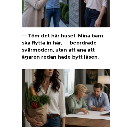
— Töm det här huset. Mina barn
ska flytta in här, — beordrade
svärmodern, utan att ana att
ägaren redan hade bytt låsen.