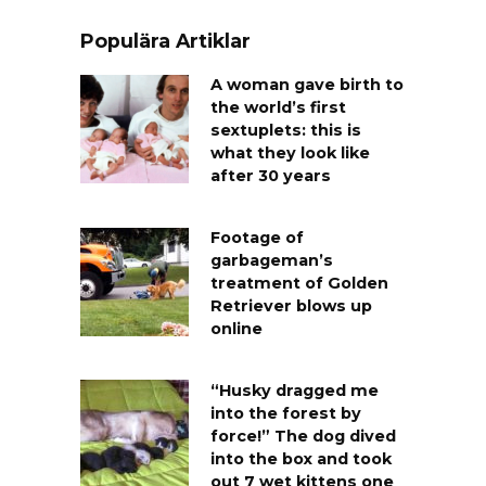
Populära Artiklar
A woman gave birth to
the world’s first
sextuplets: this is
what they look like
after 30 years
Footage of
garbageman’s
treatment of Golden
Retriever blows up
online
“Husky dragged me
into the forest by
force!” The dog dived
into the box and took
out 7 wet kittens one