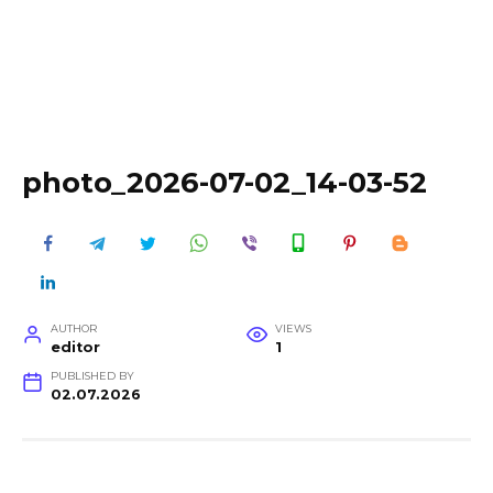
photo_2026-07-02_14-03-52
AUTHOR
VIEWS
editor
1
PUBLISHED BY
02.07.2026