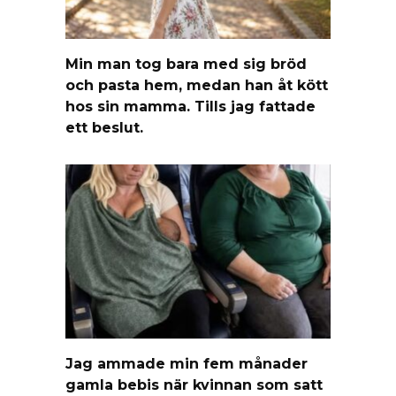
Min man tog bara med sig bröd
och pasta hem, medan han åt kött
hos sin mamma. Tills jag fattade
ett beslut.
Jag ammade min fem månader
gamla bebis när kvinnan som satt