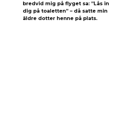
bredvid mig på flyget sa: ”Lås in
dig på toaletten” – då satte min
äldre dotter henne på plats.