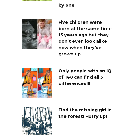
by one
Five children were
born at the same time
13 years ago but they
don’t even look alike
now when they’ve
grown up…
Only people with an IQ
of 140 can find all 5
differences!!!
Find the missing girl in
the forest! Hurry up!