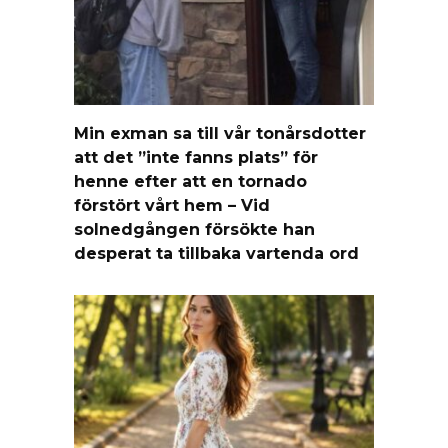
Min exman sa till vår tonårsdotter
att det ”inte fanns plats” för
henne efter att en tornado
förstört vårt hem – Vid
solnedgången försökte han
desperat ta tillbaka vartenda ord