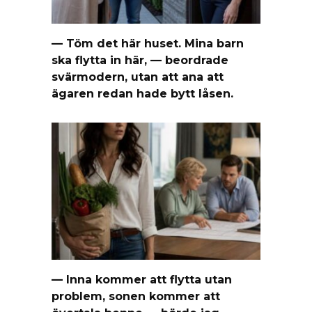
— Töm det här huset. Mina barn
ska flytta in här, — beordrade
svärmodern, utan att ana att
ägaren redan hade bytt låsen.
— Inna kommer att flytta utan
problem, sonen kommer att