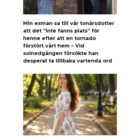
Min exman sa till vår tonårsdotter
att det ”inte fanns plats” för
henne efter att en tornado
förstört vårt hem – Vid
solnedgången försökte han
desperat ta tillbaka vartenda ord