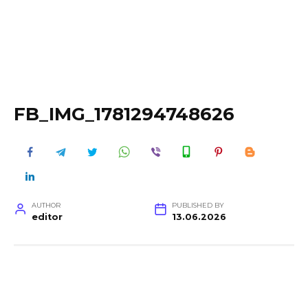
FB_IMG_1781294748626
AUTHOR
PUBLISHED BY
editor
13.06.2026