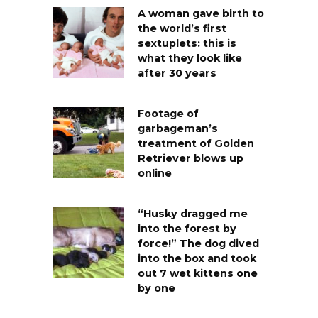
A woman gave birth to
the world’s first
sextuplets: this is
what they look like
after 30 years
Footage of
garbageman’s
treatment of Golden
Retriever blows up
online
“Husky dragged me
into the forest by
force!” The dog dived
into the box and took
out 7 wet kittens one
by one