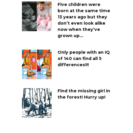
Five children were
born at the same time
13 years ago but they
don’t even look alike
now when they’ve
grown up…
Only people with an IQ
of 140 can find all 5
differences!!!
Find the missing girl in
the forest! Hurry up!