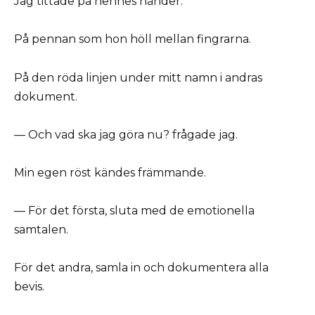
Jag tittade på hennes händer.
På pennan som hon höll mellan fingrarna.
På den röda linjen under mitt namn i andras
dokument.
— Och vad ska jag göra nu? frågade jag.
Min egen röst kändes främmande.
— För det första, sluta med de emotionella
samtalen.
För det andra, samla in och dokumentera alla
bevis.