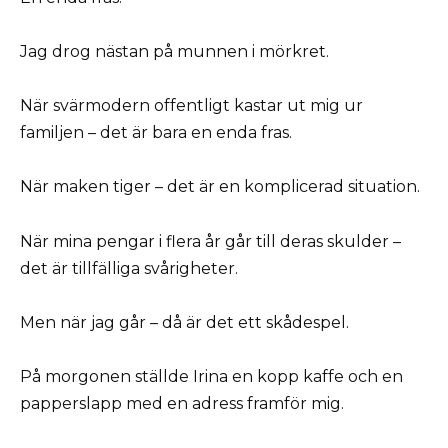
Jag drog nästan på munnen i mörkret.
När svärmodern offentligt kastar ut mig ur
familjen – det är bara en enda fras.
När maken tiger – det är en komplicerad situation.
När mina pengar i flera år går till deras skulder –
det är tillfälliga svårigheter.
Men när jag går – då är det ett skådespel.
På morgonen ställde Irina en kopp kaffe och en
papperslapp med en adress framför mig.