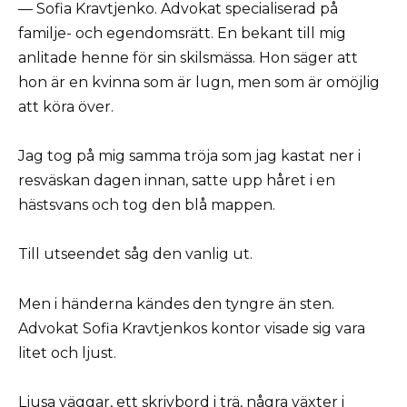
— Sofia Kravtjenko. Advokat specialiserad på
familje- och egendomsrätt. En bekant till mig
anlitade henne för sin skilsmässa. Hon säger att
hon är en kvinna som är lugn, men som är omöjlig
att köra över.
Jag tog på mig samma tröja som jag kastat ner i
resväskan dagen innan, satte upp håret i en
hästsvans och tog den blå mappen.
Till utseendet såg den vanlig ut.
Men i händerna kändes den tyngre än sten.
Advokat Sofia Kravtjenkos kontor visade sig vara
litet och ljust.
Ljusa väggar, ett skrivbord i trä, några växter i