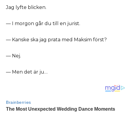
Jag lyfte blicken.
— I morgon går du till en jurist.
— Kanske ska jag prata med Maksim först?
— Nej.
— Men det är ju…