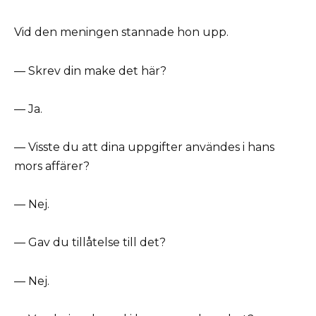
Vid den meningen stannade hon upp.
— Skrev din make det här?
— Ja.
— Visste du att dina uppgifter användes i hans
mors affärer?
— Nej.
— Gav du tillåtelse till det?
— Nej.