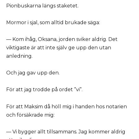
Pionbuskarna längs staketet.
Mormor i sjal, som alltid brukade säga:
— Kom ihåg, Oksana, jorden sviker aldrig. Det
viktigaste är att inte själv ge upp den utan
anledning.
Och jag gav upp den.
För att jag trodde på ordet ”vi”.
För att Maksim då höll mig i handen hos notarien
och försäkrade mig:
— Vi bygger allt tillsammans. Jag kommer aldrig