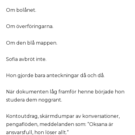
Om bolånet.
Om överföringarna.
Om den blå mappen.
Sofia avbröt inte.
Hon gjorde bara anteckningar då och då.
När dokumenten låg framför henne började hon
studera dem noggrant.
Kontoutdrag, skärmdumpar av konversationer,
pengaflöden, meddelanden som: ”Oksana är
ansvarsfull, hon löser allt.”