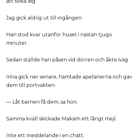
att svika dig.
Jag gick aldrig ut till ingången.
Han stod kvar utanför huset i nästan tjugo
minuter.
Sedan ställde han påsen vid dörren och åkte iväg.
Irina gick ner senare, hämtade apelsinerna och gav
dem till portvakten.
— Låt barnen få dem, sa hon.
Samma kväll skickade Maksim ett långt mejl.
Inte ett meddelande i en chatt.