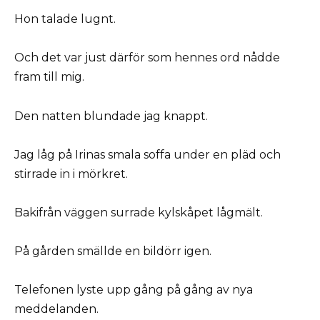
Hon talade lugnt.
Och det var just därför som hennes ord nådde
fram till mig.
Den natten blundade jag knappt.
Jag låg på Irinas smala soffa under en pläd och
stirrade in i mörkret.
Bakifrån väggen surrade kylskåpet lågmält.
På gården smällde en bildörr igen.
Telefonen lyste upp gång på gång av nya
meddelanden.