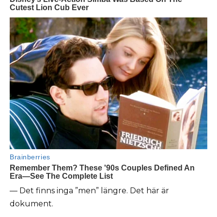
— Det finns inga ”men” längre. Det här är
dokument.