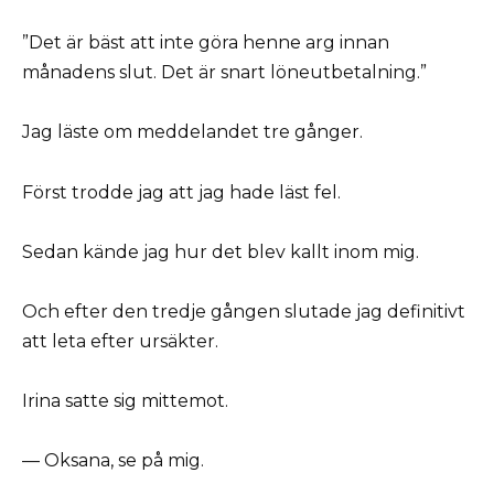
”Det är bäst att inte göra henne arg innan
månadens slut. Det är snart löneutbetalning.”
Jag läste om meddelandet tre gånger.
Först trodde jag att jag hade läst fel.
Sedan kände jag hur det blev kallt inom mig.
Och efter den tredje gången slutade jag definitivt
att leta efter ursäkter.
Irina satte sig mittemot.
— Oksana, se på mig.