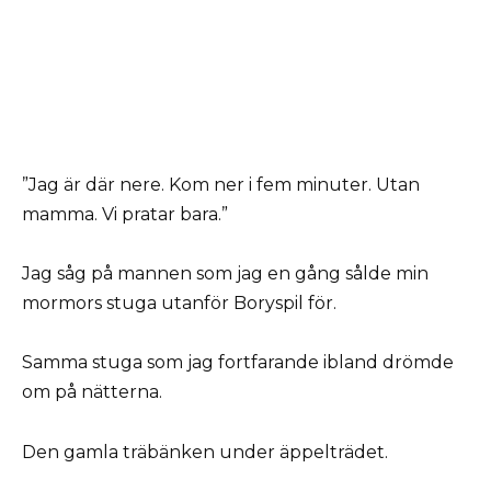
”Jag är där nere. Kom ner i fem minuter. Utan
mamma. Vi pratar bara.”
Jag såg på mannen som jag en gång sålde min
mormors stuga utanför Boryspil för.
Samma stuga som jag fortfarande ibland drömde
om på nätterna.
Den gamla träbänken under äppelträdet.