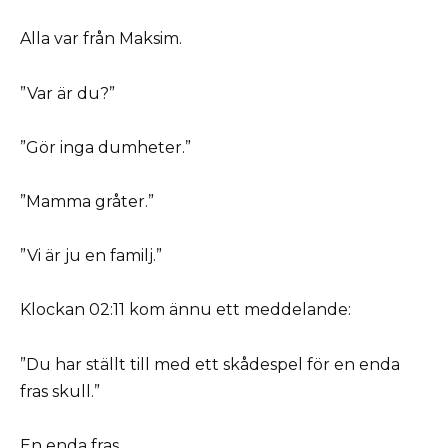
Alla var från Maksim.
”Var är du?”
”Gör inga dumheter.”
”Mamma gråter.”
”Vi är ju en familj.”
Klockan 02:11 kom ännu ett meddelande:
”Du har ställt till med ett skådespel för en enda
fras skull.”
En enda fras.