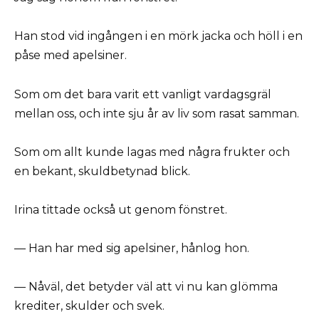
Han stod vid ingången i en mörk jacka och höll i en
påse med apelsiner.
Som om det bara varit ett vanligt vardagsgräl
mellan oss, och inte sju år av liv som rasat samman.
Som om allt kunde lagas med några frukter och
en bekant, skuldbetynad blick.
Irina tittade också ut genom fönstret.
— Han har med sig apelsiner, hånlog hon.
— Nåväl, det betyder väl att vi nu kan glömma
krediter, skulder och svek.