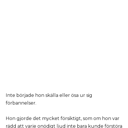
Inte började hon skälla eller ösa ur sig
förbannelser.
Hon gjorde det mycket försiktigt, som om hon var
rädd att varje onödigt ljud inte bara kunde förstöra