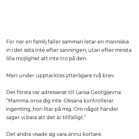
För när en familj faller samman letar en människa
in i det sista inte efter sanningen, utan efter minsta
lilla möjlighet att inte tro på den.
Men under upptäcktes ytterligare två brev.
Det första var adresserat till Larisa Georgijevna:
”Mamma, oroa dig inte. Oksana kontrollerar
ingenting, hon litar på mig. Om något händer
säger vi bara att det är tillfälligt.”
Det andra visade sig vara ännu kortare.