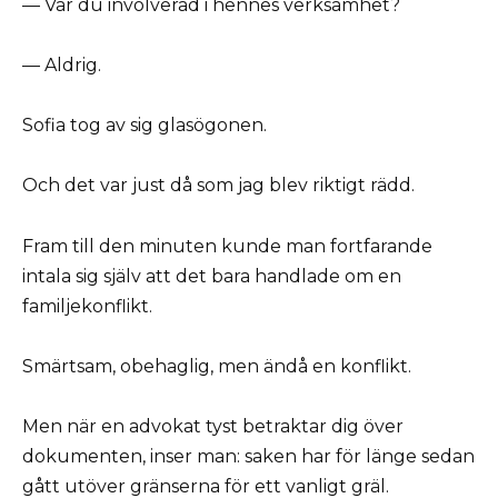
— Var du involverad i hennes verksamhet?
— Aldrig.
Sofia tog av sig glasögonen.
Och det var just då som jag blev riktigt rädd.
Fram till den minuten kunde man fortfarande
intala sig själv att det bara handlade om en
familjekonflikt.
Smärtsam, obehaglig, men ändå en konflikt.
Men när en advokat tyst betraktar dig över
dokumenten, inser man: saken har för länge sedan
gått utöver gränserna för ett vanligt gräl.