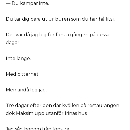
— Du kämpar inte.
Du tar dig bara ut ur buren som du har hållits i.
Det var då jag log för första gången på dessa
dagar.
Inte länge.
Med bitterhet.
Men ändå log jag.
Tre dagar efter den där kvällen på restaurangen
dök Maksim upp utanför Irinas hus.
Jag såg honom från fönstret.