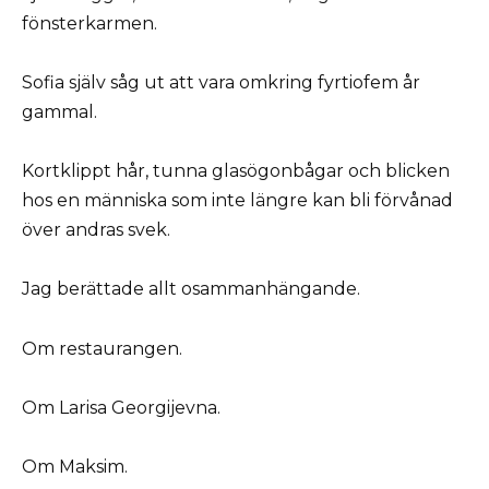
fönsterkarmen.
Sofia själv såg ut att vara omkring fyrtiofem år
gammal.
Kortklippt hår, tunna glasögonbågar och blicken
hos en människa som inte längre kan bli förvånad
över andras svek.
Jag berättade allt osammanhängande.
Om restaurangen.
Om Larisa Georgijevna.
Om Maksim.