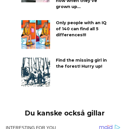
now when they’ve
grown up…
Only people with an IQ
of 140 can find all 5
differences!!!
Find the missing girl in
the forest! Hurry up!
Du kanske också gillar