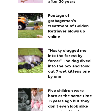
after 30 years
Footage of
garbageman’s
treatment of Golden
Retriever blows up
online
“Husky dragged me
into the forest by
force!” The dog dived
into the box and took
out 7 wet kittens one
by one
Five children were
born at the same time
13 years ago but they
don’t even look alike