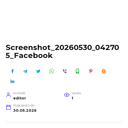
Screenshot_20260530_04270
5_Facebook
AUTHOR
VIEWS
editor
1
PUBLISHED BY
30.05.2026