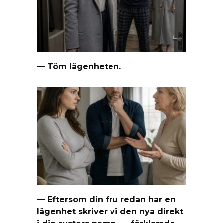
— Töm lägenheten.
— Eftersom din fru redan har en
lägenhet skriver vi den nya direkt
i din systers namn, — förklarade