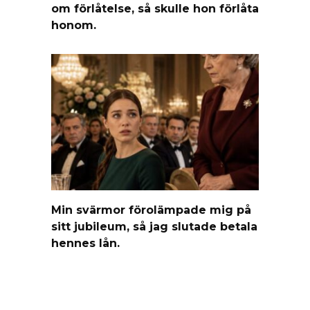
om förlåtelse, så skulle hon förlåta
honom.
Min svärmor förolämpade mig på
sitt jubileum, så jag slutade betala
hennes lån.