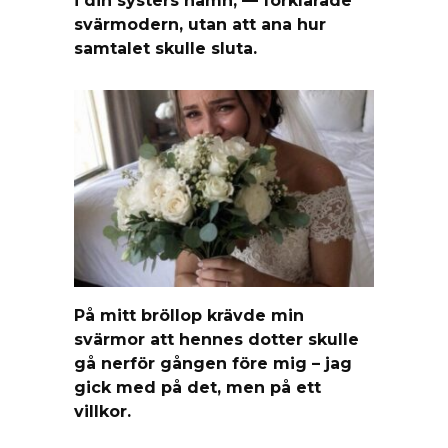
svärmodern, utan att ana hur
samtalet skulle sluta.
På mitt bröllop krävde min
svärmor att hennes dotter skulle
gå nerför gången före mig – jag
gick med på det, men på ett
villkor.