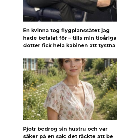
En kvinna tog flygplanssätet jag
hade betalat för – tills min tioåriga
dotter fick hela kabinen att tystna
Pjotr bedrog sin hustru och var
säker på en sak: det räckte att be