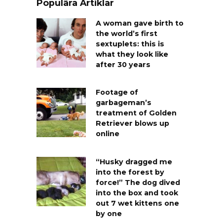
Populära Artiklar
A woman gave birth to
the world’s first
sextuplets: this is
what they look like
after 30 years
Footage of
garbageman’s
treatment of Golden
Retriever blows up
online
“Husky dragged me
into the forest by
force!” The dog dived
into the box and took
out 7 wet kittens one
by one