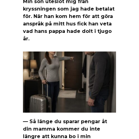
Min son uteslöt mig från
kryssningen som jag hade betalat
för. När han kom hem för att göra
anspråk på mitt hus fick han veta
vad hans pappa hade dolt i tjugo
år.
— Så länge du sparar pengar åt
din mamma kommer du inte
längre att kunna bo i min