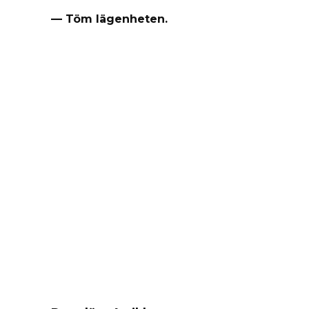
— Töm lägenheten.