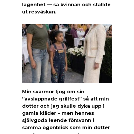
lägenhet — sa kvinnan och ställde
ut resväskan.
Min svärmor ljög om sin
”avslappnade grillfest” så att min
dotter och jag skulle dyka upp i
gamla kläder – men hennes
självgoda leende försvann i
samma ögonblick som min dotter