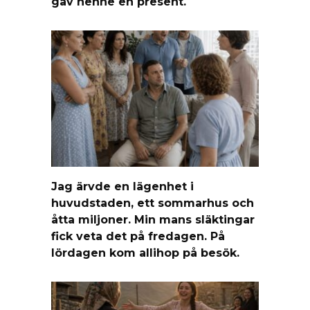
gav henne en present.
Jag ärvde en lägenhet i
huvudstaden, ett sommarhus och
åtta miljoner. Min mans släktingar
fick veta det på fredagen. På
lördagen kom allihop på besök.