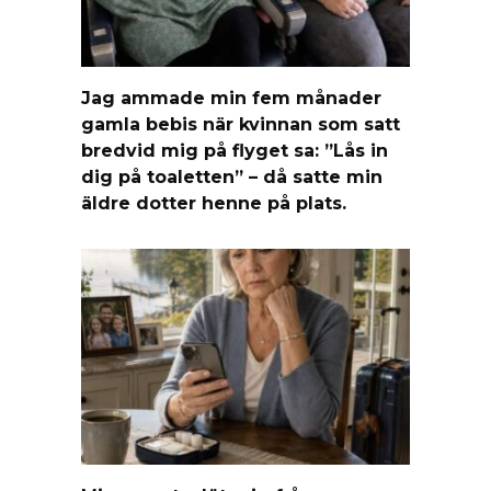
Jag ammade min fem månader
gamla bebis när kvinnan som satt
bredvid mig på flyget sa: ”Lås in
dig på toaletten” – då satte min
äldre dotter henne på plats.