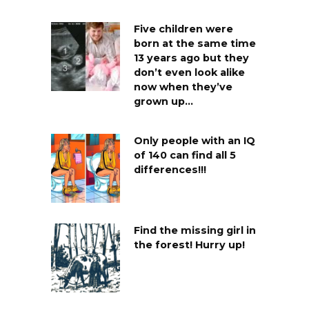
Five children were
born at the same time
13 years ago but they
don’t even look alike
now when they’ve
grown up…
Only people with an IQ
of 140 can find all 5
differences!!!
Find the missing girl in
the forest! Hurry up!