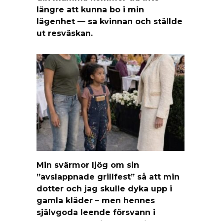
längre att kunna bo i min
lägenhet — sa kvinnan och ställde
ut resväskan.
Min svärmor ljög om sin
”avslappnade grillfest” så att min
dotter och jag skulle dyka upp i
gamla kläder – men hennes
självgoda leende försvann i