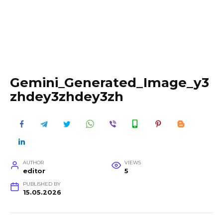
Gemini_Generated_Image_y3
zhdey3zhdey3zh
AUTHOR
VIEWS
editor
5
PUBLISHED BY
15.05.2026