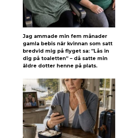
Jag ammade min fem månader
gamla bebis när kvinnan som satt
bredvid mig på flyget sa: ”Lås in
dig på toaletten” – då satte min
äldre dotter henne på plats.