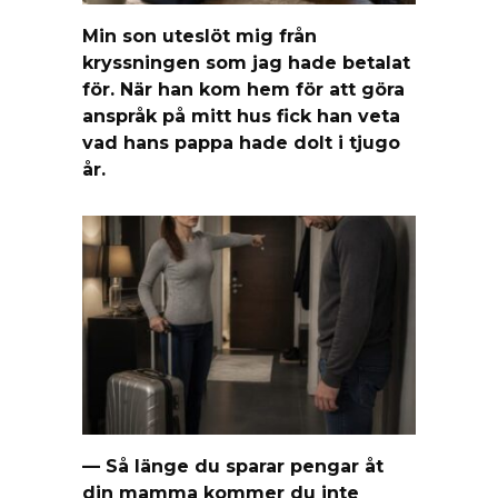
Min son uteslöt mig från
kryssningen som jag hade betalat
för. När han kom hem för att göra
anspråk på mitt hus fick han veta
vad hans pappa hade dolt i tjugo
år.
— Så länge du sparar pengar åt
din mamma kommer du inte