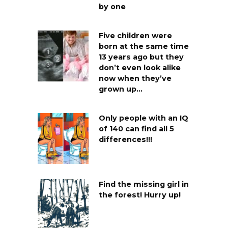
by one
Five children were
born at the same time
13 years ago but they
don’t even look alike
now when they’ve
grown up…
Only people with an IQ
of 140 can find all 5
differences!!!
Find the missing girl in
the forest! Hurry up!