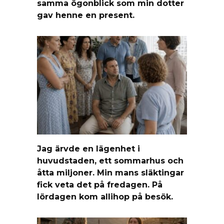
samma ögonblick som min dotter
gav henne en present.
Jag ärvde en lägenhet i
huvudstaden, ett sommarhus och
åtta miljoner. Min mans släktingar
fick veta det på fredagen. På
lördagen kom allihop på besök.