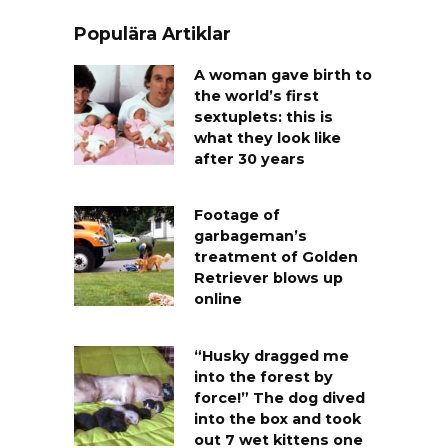
Populära Artiklar
A woman gave birth to
the world’s first
sextuplets: this is
what they look like
after 30 years
Footage of
garbageman’s
treatment of Golden
Retriever blows up
online
“Husky dragged me
into the forest by
force!” The dog dived
into the box and took
out 7 wet kittens one