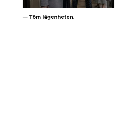
— Töm lägenheten.