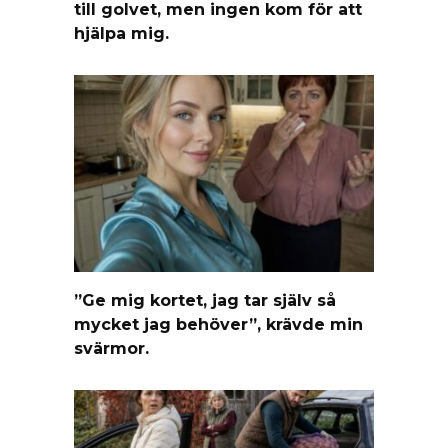
till golvet, men ingen kom för att
hjälpa mig.
”Ge mig kortet, jag tar själv så
mycket jag behöver”, krävde min
svärmor.