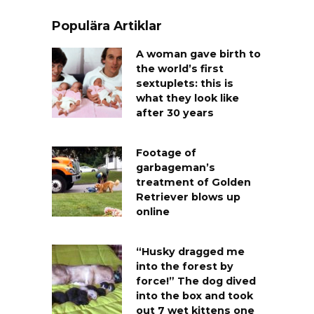
Populära Artiklar
A woman gave birth to
the world’s first
sextuplets: this is
what they look like
after 30 years
Footage of
garbageman’s
treatment of Golden
Retriever blows up
online
“Husky dragged me
into the forest by
force!” The dog dived
into the box and took
out 7 wet kittens one