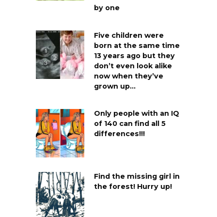
by one
Five children were
born at the same time
13 years ago but they
don’t even look alike
now when they’ve
grown up…
Only people with an IQ
of 140 can find all 5
differences!!!
Find the missing girl in
the forest! Hurry up!