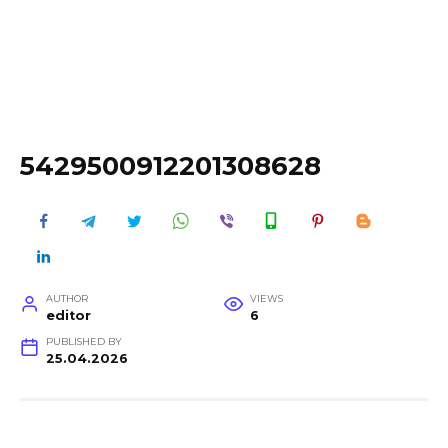
5429500912201308628
AUTHOR
VIEWS
editor
6
PUBLISHED BY
25.04.2026