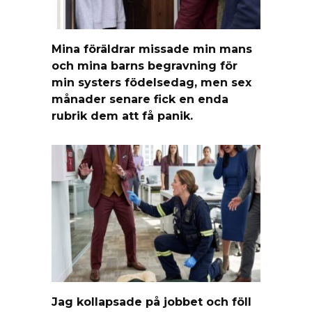
Mina föräldrar missade min mans
och mina barns begravning för
min systers födelsedag, men sex
månader senare fick en enda
rubrik dem att få panik.
Jag kollapsade på jobbet och föll