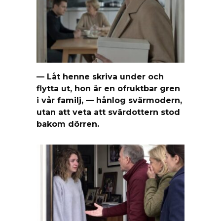
— Låt henne skriva under och
flytta ut, hon är en ofruktbar gren
i vår familj, — hånlog svärmodern,
utan att veta att svärdottern stod
bakom dörren.