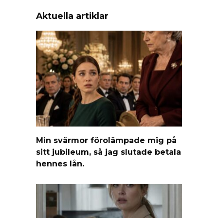
Aktuella artiklar
Min svärmor förolämpade mig på
sitt jubileum, så jag slutade betala
hennes lån.