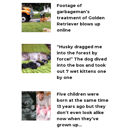
Footage of
garbageman’s
treatment of Golden
Retriever blows up
online
“Husky dragged me
into the forest by
force!” The dog dived
into the box and took
out 7 wet kittens one
by one
Five children were
born at the same time
13 years ago but they
don’t even look alike
now when they’ve
grown up…