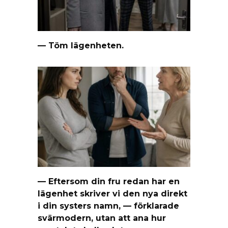
— Töm lägenheten.
— Eftersom din fru redan har en
lägenhet skriver vi den nya direkt
i din systers namn, — förklarade
svärmodern, utan att ana hur