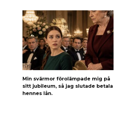
Min svärmor förolämpade mig på
sitt jubileum, så jag slutade betala
hennes lån.