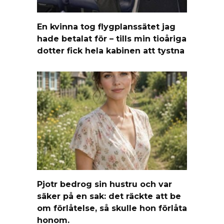
En kvinna tog flygplanssätet jag
hade betalat för – tills min tioåriga
dotter fick hela kabinen att tystna
Pjotr bedrog sin hustru och var
säker på en sak: det räckte att be
om förlåtelse, så skulle hon förlåta
honom.