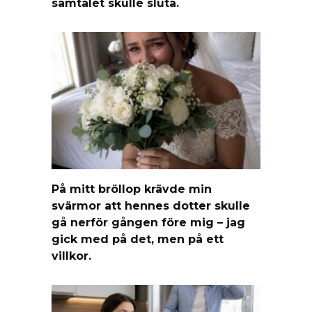
samtalet skulle sluta.
På mitt bröllop krävde min
svärmor att hennes dotter skulle
gå nerför gången före mig – jag
gick med på det, men på ett
villkor.