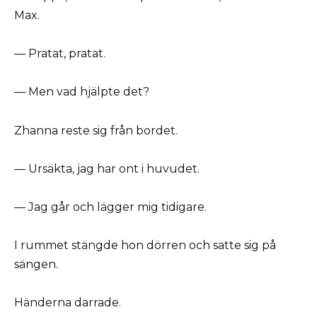
Max.
— Pratat, pratat.
— Men vad hjälpte det?
Zhanna reste sig från bordet.
— Ursäkta, jag har ont i huvudet.
— Jag går och lägger mig tidigare.
I rummet stängde hon dörren och satte sig på
sängen.
Händerna darrade.