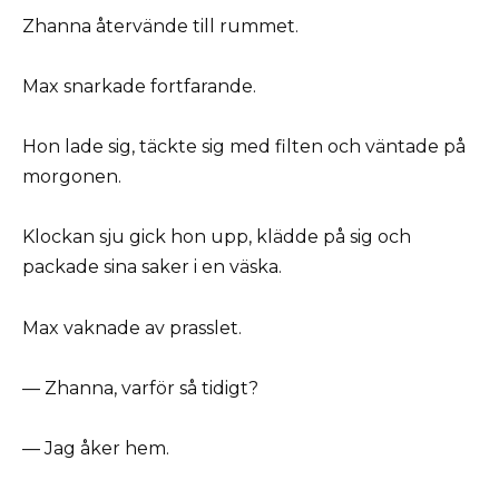
Zhanna återvände till rummet.
Max snarkade fortfarande.
Hon lade sig, täckte sig med filten och väntade på
morgonen.
Klockan sju gick hon upp, klädde på sig och
packade sina saker i en väska.
Max vaknade av prasslet.
— Zhanna, varför så tidigt?
— Jag åker hem.