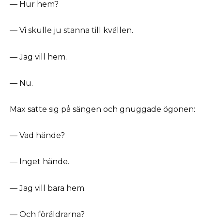
— Hur hem?
— Vi skulle ju stanna till kvällen.
— Jag vill hem.
— Nu.
Max satte sig på sängen och gnuggade ögonen:
— Vad hände?
— Inget hände.
— Jag vill bara hem.
— Och föräldrarna?