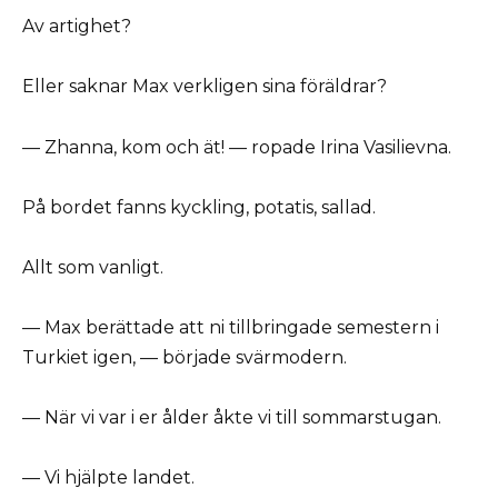
Av artighet?
Eller saknar Max verkligen sina föräldrar?
— Zhanna, kom och ät! — ropade Irina Vasilievna.
På bordet fanns kyckling, potatis, sallad.
Allt som vanligt.
— Max berättade att ni tillbringade semestern i
Turkiet igen, — började svärmodern.
— När vi var i er ålder åkte vi till sommarstugan.
— Vi hjälpte landet.