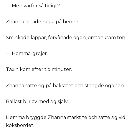
— Men varför så tidigt?
Zhanna tittade noga på henne.
Sminkade läppar, förvånade ögon, omtänksam ton.
— Hemma-grejer.
Taxin kom efter tio minuter.
Zhanna satte sig på baksätet och stängde ögonen.
Ballast blir av med sig själv.
Hemma bryggde Zhanna starkt te och satte sig vid
köksbordet.