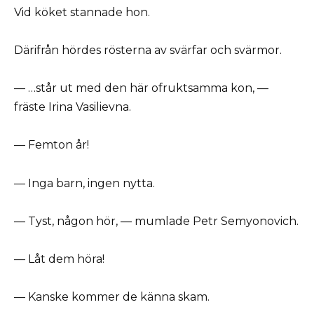
Vid köket stannade hon.
Därifrån hördes rösterna av svärfar och svärmor.
— …står ut med den här ofruktsamma kon, —
fräste Irina Vasilievna.
— Femton år!
— Inga barn, ingen nytta.
— Tyst, någon hör, — mumlade Petr Semyonovich.
— Låt dem höra!
— Kanske kommer de känna skam.