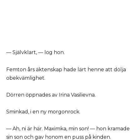
— Självklart, — log hon.
Femton års äktenskap hade lärt henne att dölja
obekvämlighet.
Dörren öppnades av Irina Vasilievna.
Sminkad, i en ny morgonrock.
— Ah, ni är här. Maximka, min son! — hon kramade
sin son och gav honom en puss på kinden.