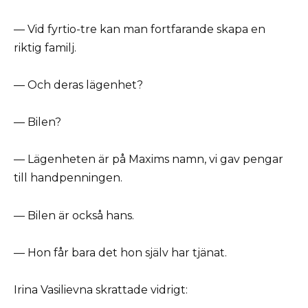
— Vid fyrtio-tre kan man fortfarande skapa en
riktig familj.
— Och deras lägenhet?
— Bilen?
— Lägenheten är på Maxims namn, vi gav pengar
till handpenningen.
— Bilen är också hans.
— Hon får bara det hon själv har tjänat.
Irina Vasilievna skrattade vidrigt: