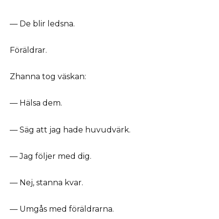
— De blir ledsna.
Föräldrar.
Zhanna tog väskan:
— Hälsa dem.
— Säg att jag hade huvudvärk.
— Jag följer med dig.
— Nej, stanna kvar.
— Umgås med föräldrarna.