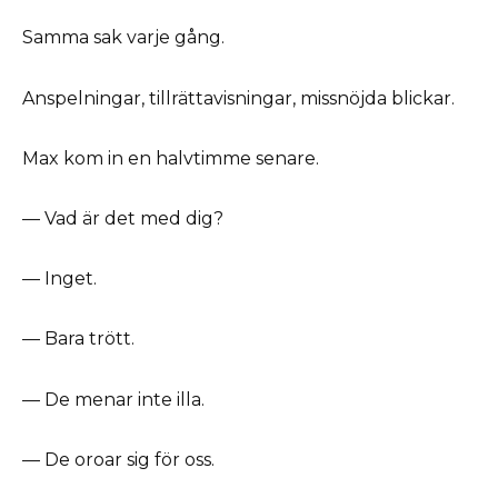
Samma sak varje gång.
Anspelningar, tillrättavisningar, missnöjda blickar.
Max kom in en halvtimme senare.
— Vad är det med dig?
— Inget.
— Bara trött.
— De menar inte illa.
— De oroar sig för oss.