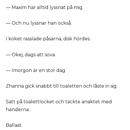
— Maxim har alltid lyssnat på mig.
— Och nu lyssnar han också.
I köket rasslade påsarna, disk hördes.
— Okej, dags att sova.
— Imorgon är en stor dag.
Zhanna gick snabbt till toaletten och låste in sig.
Satt på toalettlocket och täckte ansiktet med
händerna.
Ballast.