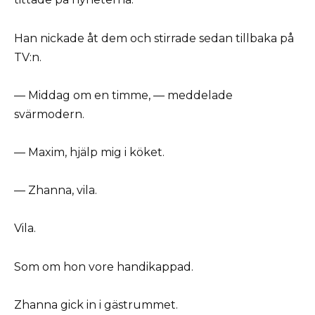
Han nickade åt dem och stirrade sedan tillbaka på
TV:n.
— Middag om en timme, — meddelade
svärmodern.
— Maxim, hjälp mig i köket.
— Zhanna, vila.
Vila.
Som om hon vore handikappad.
Zhanna gick in i gästrummet.