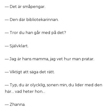
— Det är småpengar.
— Den där bibliotekarinnan.
— Tror du han går med på det?
— Självklart.
— Jag är hans mamma, jag vet hur man pratar.
— Viktigt att säga det rätt.
— Typ, du är olycklig, sonen min, du lider med den
här… vad heter hon…
— Zhanna.