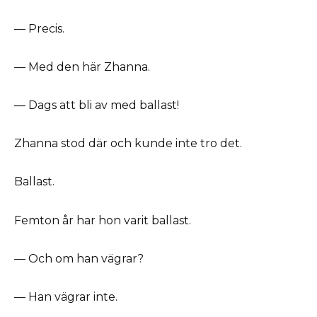
— Precis.
— Med den här Zhanna.
— Dags att bli av med ballast!
Zhanna stod där och kunde inte tro det.
Ballast.
Femton år har hon varit ballast.
— Och om han vägrar?
— Han vägrar inte.