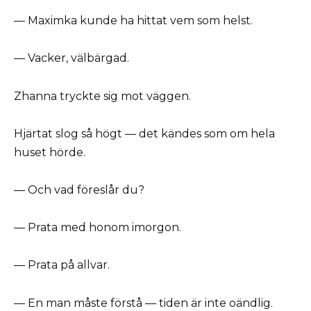
— Maximka kunde ha hittat vem som helst.
— Vacker, välbärgad.
Zhanna tryckte sig mot väggen.
Hjärtat slog så högt — det kändes som om hela
huset hörde.
— Och vad föreslår du?
— Prata med honom imorgon.
— Prata på allvar.
— En man måste förstå — tiden är inte oändlig.