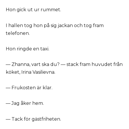
Hon gick ut ur rummet.
I hallen tog hon på sig jackan och tog fram
telefonen.
Hon ringde en taxi.
— Zhanna, vart ska du? — stack fram huvudet från
köket, Irina Vasilievna.
— Frukosten är klar.
— Jag åker hem.
— Tack för gästfriheten.