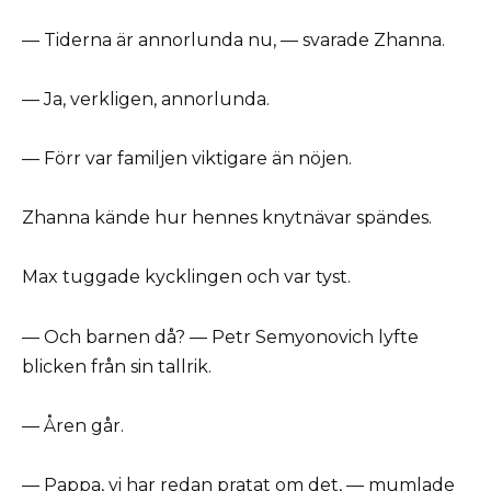
— Tiderna är annorlunda nu, — svarade Zhanna.
— Ja, verkligen, annorlunda.
— Förr var familjen viktigare än nöjen.
Zhanna kände hur hennes knytnävar spändes.
Max tuggade kycklingen och var tyst.
— Och barnen då? — Petr Semyonovich lyfte
blicken från sin tallrik.
— Åren går.
— Pappa, vi har redan pratat om det, — mumlade