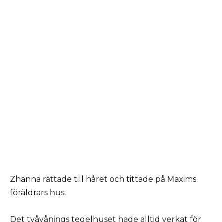
Zhanna rättade till håret och tittade på Maxims
föräldrars hus.
Det tvåvånings tegelhuset hade alltid verkat för