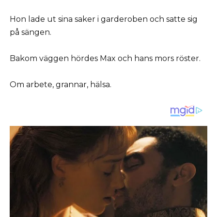
Hon lade ut sina saker i garderoben och satte sig
på sängen.
Bakom väggen hördes Max och hans mors röster.
Om arbete, grannar, hälsa.