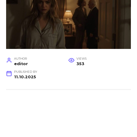
AUTHOR
VIEWS
editor
353
PUBLISHED BY
11.10.2025