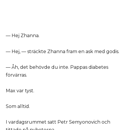
— Hej Zhanna.
— Hej, — sträckte Zhanna fram en ask med godis.
— Åh, det behövde du inte. Pappas diabetes
förvärras.
Max var tyst.
Som alltid.
I vardagsrummet satt Petr Semyonovich och
tittade på nyheterna.