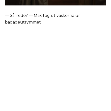
— Så, redo? — Max tog ut väskorna ur
bagageutrymmet.