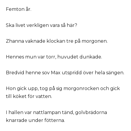
Femton år.
Ska livet verkligen vara så här?
Zhanna vaknade klockan tre på morgonen.
Hennes mun var torr, huvudet dunkade.
Bredvid henne sov Max utspridd över hela sängen.
Hon gick upp, tog på sig morgonrocken och gick
till köket för vatten.
I hallen var nattlampan tänd, golvbrädorna
knarrade under fötterna.