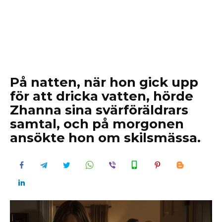
På natten, när hon gick upp
för att dricka vatten, hörde
Zhanna sina svärföräldrars
samtal, och på morgonen
ansökte hon om skilsmässa.