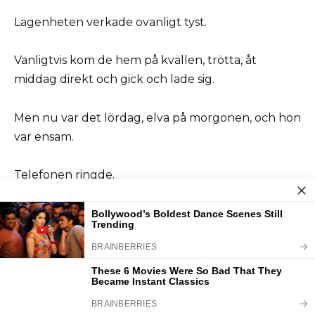
Lägenheten verkade ovanligt tyst.
Vanligtvis kom de hem på kvällen, trötta, åt
middag direkt och gick och lade sig.
Men nu var det lördag, elva på morgonen, och hon
var ensam.
Telefonen ringde.
Max.
— Zhanna, kom du fram ordentligt?
— Ja, bra.