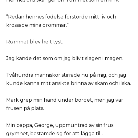
”Redan hennes födelse förstörde mitt liv och
krossade mina drömmar.”
Rummet blev helt tyst.
Jag kände det som om jag blivit slagen i magen.
Tvåhundra människor stirrade nu på mig, och jag
kunde känna mitt ansikte brinna av skam och ilska.
Mark grep min hand under bordet, men jag var
frusen på plats.
Min pappa, George, uppmuntrad av sin frus
grymhet, bestämde sig för att lägga till.