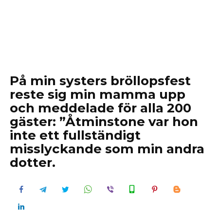
På min systers bröllopsfest
reste sig min mamma upp
och meddelade för alla 200
gäster: ”Åtminstone var hon
inte ett fullständigt
misslyckande som min andra
dotter.