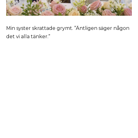
Min syster skrattade grymt. ”Äntligen säger någon
det vi alla tänker.”