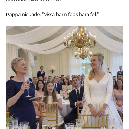
Pappa nickade. ”Vissa barn föds bara fel.”