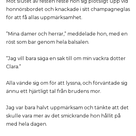
Mot slutet av festen reste hon sig plötsligt upp vid
honnörsbordet och knackade i sitt champagneglas
för att få allas uppmärksamhet.
”Mina damer och herrar,” meddelade hon, med en
röst som bar genom hela balsalen.
”Jag vill bara säga en sak till om min vackra dotter
Clara.”
Alla vände sig om för att lyssna, och förväntade sig
ännu ett hjärtligt tal från brudens mor.
Jag var bara halvt uppmärksam och tänkte att det
skulle vara mer av det smickrande hon hållit på
med hela dagen.