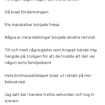
Då brast fördämningen.
Elis marskalkar började fnissa.
Några av mina släktingar började skratta nervöst.
Till och med några gäster som knappt kände mig
hängde på, troligen för att de trodde att det var
någon sorts familjeskämt.
Hela bröllopssällskapet brast ut i skratt på min
bekostnad.
Jag satt där i kanske trettio sekunder och tog in
scenen.