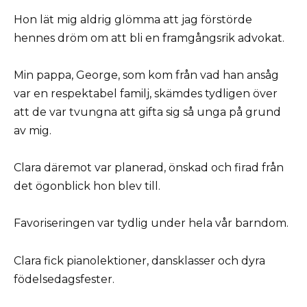
Hon lät mig aldrig glömma att jag förstörde
hennes dröm om att bli en framgångsrik advokat.
Min pappa, George, som kom från vad han ansåg
var en respektabel familj, skämdes tydligen över
att de var tvungna att gifta sig så unga på grund
av mig.
Clara däremot var planerad, önskad och firad från
det ögonblick hon blev till.
Favoriseringen var tydlig under hela vår barndom.
Clara fick pianolektioner, dansklasser och dyra
födelsedagsfester.