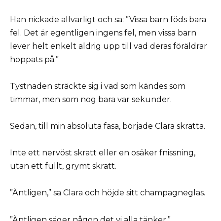
Han nickade allvarligt och sa: ”Vissa barn föds bara
fel. Det är egentligen ingens fel, men vissa barn
lever helt enkelt aldrig upp till vad deras föräldrar
hoppats på.”
Tystnaden sträckte sig i vad som kändes som
timmar, men som nog bara var sekunder.
Sedan, till min absoluta fasa, började Clara skratta.
Inte ett nervöst skratt eller en osäker fnissning,
utan ett fullt, grymt skratt.
”Äntligen,” sa Clara och höjde sitt champagneglas.
”Äntligen säger någon det vi alla tänker.”