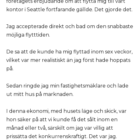
företagets erbjudande om att flytta mig till vårt
kontor i Seattle fortfarande gällde. Det gjorde det.
Jag accepterade direkt och bad om den snabbaste
möjliga flytttiden.
De sa att de kunde ha mig flyttad inom sex veckor,
vilket var mer realistiskt än jag först hade hoppats
på.
Sedan ringde jag min fastighetsmäklare och lade
ut mitt hus på marknaden.
I denna ekonomi, med husets läge och skick, var
hon säker på att vi kunde få det sålt inom en
månad eller två, särskilt om jag var villig att
prissätta det konkurrenskraftigt. Det var jag.