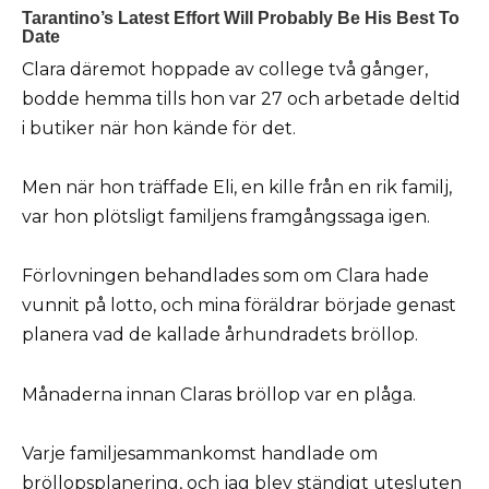
Clara däremot hoppade av college två gånger,
bodde hemma tills hon var 27 och arbetade deltid
i butiker när hon kände för det.
Men när hon träffade Eli, en kille från en rik familj,
var hon plötsligt familjens framgångssaga igen.
Förlovningen behandlades som om Clara hade
vunnit på lotto, och mina föräldrar började genast
planera vad de kallade århundradets bröllop.
Månaderna innan Claras bröllop var en plåga.
Varje familjesammankomst handlade om
bröllopsplanering, och jag blev ständigt utesluten