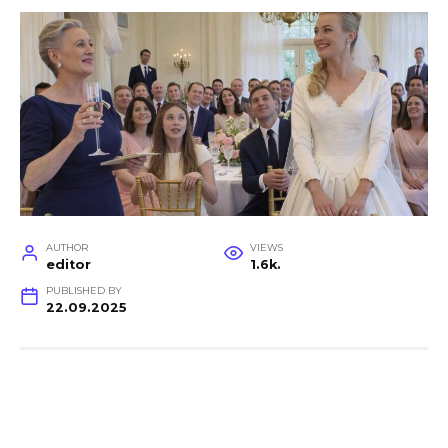
AUTHOR
VIEWS
editor
1.6k.
PUBLISHED BY
22.09.2025