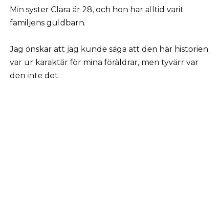
Min syster Clara är 28, och hon har alltid varit
familjens guldbarn.
Jag önskar att jag kunde säga att den här historien
var ur karaktär för mina föräldrar, men tyvärr var
den inte det.