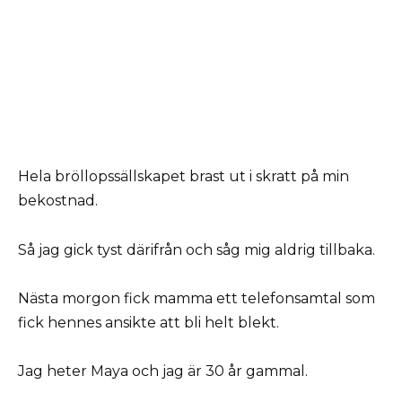
Hela bröllopssällskapet brast ut i skratt på min
bekostnad.
Så jag gick tyst därifrån och såg mig aldrig tillbaka.
Nästa morgon fick mamma ett telefonsamtal som
fick hennes ansikte att bli helt blekt.
Jag heter Maya och jag är 30 år gammal.