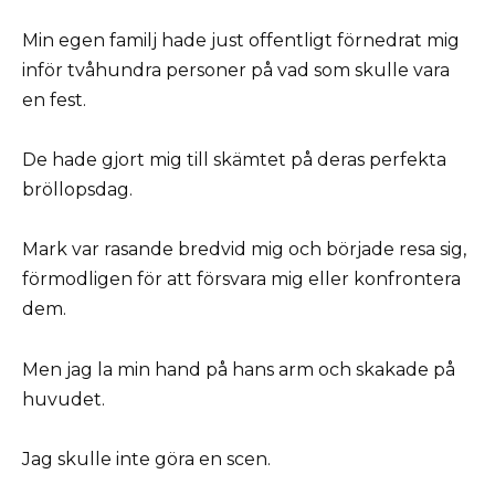
Min egen familj hade just offentligt förnedrat mig
inför tvåhundra personer på vad som skulle vara
en fest.
De hade gjort mig till skämtet på deras perfekta
bröllopsdag.
Mark var rasande bredvid mig och började resa sig,
förmodligen för att försvara mig eller konfrontera
dem.
Men jag la min hand på hans arm och skakade på
huvudet.
Jag skulle inte göra en scen.