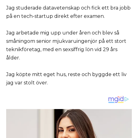
Jag studerade datavetenskap och fick ett bra jobb
på en tech-startup direkt efter examen.
Jag arbetade mig upp under åren och blev så
småningom senior mjukvaruingenjör på ett stort
teknikföretag, med en sexsiffrig lön vid 29 års
ålder.
Jag köpte mitt eget hus, reste och byggde ett liv
jag var stolt över.