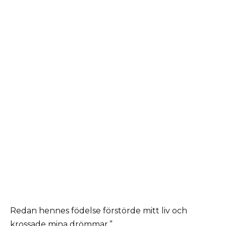
Redan hennes födelse förstörde mitt liv och
krossade mina drömmar.”