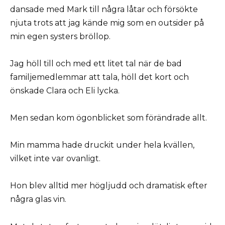
dansade med Mark till några låtar och försökte
njuta trots att jag kände mig som en outsider på
min egen systers bröllop.
Jag höll till och med ett litet tal när de bad
familjemedlemmar att tala, höll det kort och
önskade Clara och Eli lycka.
Men sedan kom ögonblicket som förändrade allt.
Min mamma hade druckit under hela kvällen,
vilket inte var ovanligt.
Hon blev alltid mer högljudd och dramatisk efter
några glas vin.