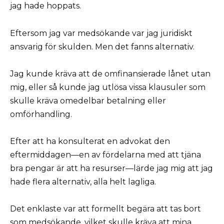
jag hade hoppats.
Eftersom jag var medsökande var jag juridiskt
ansvarig för skulden. Men det fanns alternativ.
Jag kunde kräva att de omfinansierade lånet utan
mig, eller så kunde jag utlösa vissa klausuler som
skulle kräva omedelbar betalning eller
omförhandling.
Efter att ha konsulterat en advokat den
eftermiddagen—en av fördelarna med att tjäna
bra pengar är att ha resurser—lärde jag mig att jag
hade flera alternativ, alla helt lagliga.
Det enklaste var att formellt begära att tas bort
som medsökande, vilket skulle kräva att mina