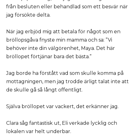
från besluten eller behandlad som ett besvär när
jag försökte delta.
När jag erbjöd mig att betala för något som en
bröllopsgåva fnyste min mamma och sa: ”Vi
behöver inte din välgörenhet, Maya. Det här
bröllopet förtjänar bara det bästa.”
Jag borde ha förstått vad som skulle komma på
mottagningen, men jag trodde ärligt talat inte att
de skulle gå så långt offentligt.
Själva bröllopet var vackert, det erkänner jag.
Clara såg fantastisk ut, Eli verkade lycklig och
lokalen var helt underbar.