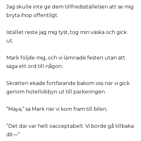
Jag skulle inte ge dem tillfredsställelsen att se mig
bryta ihop offentligt.
Istället reste jag mig tyst, tog min väska och gick
ut.
Mark följde mig, och vi lämnade festen utan att
säga ett ord till någon.
Skratten ekade fortfarande bakom oss när vi gick
genom hotellobbyn ut till parkeringen.
”Maya,” sa Mark när vi kom fram till bilen.
”Det där var helt oacceptabelt. Vi borde gå tillbaka
dit—”